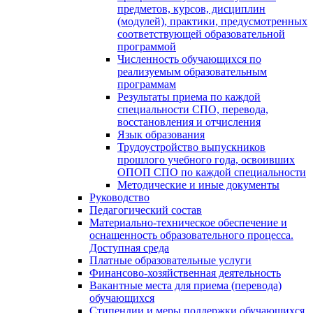
предметов, курсов, дисциплин
(модулей), практики, предусмотренных
соответствующей образовательной
программой
Численность обучающихся по
реализуемым образовательным
программам
Результаты приема по каждой
специальности СПО, перевода,
восстановления и отчисления
Язык образования
Трудоустройство выпускников
прошлого учебного года, освоивших
ОПОП СПО по каждой специальности
Методические и иные документы
Руководство
Педагогический состав
Материально-техническое обеспечение и
оснащенность образовательного процесса.
Доступная среда
Платные образовательные услуги
Финансово-хозяйственная деятельность
Вакантные места для приема (перевода)
обучающихся
Стипендии и меры поддержки обучающихся