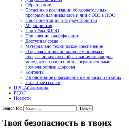
Образование
Сведения о реализации образовательных
программ для инвалидов и лиц с ОВЗ в ПОО
Профориентация и трудоустройство
Мероприятия
Партнёры БПОО
Повышение квалификации
Доступная среда
Материально-техническое обеспечение
«Горячая линия» по вопросам приёма и
профессионального образования инвалидов
молодого возраста и лиц с ограниченными
возможностями здоровья
Контакты
Инклюзивное образование в вопросах и ответах
Полезные ссылки
ЦРД Абилимпикс
РЦОЭ
Новости
Search for:
Твоя безопасность в твоих