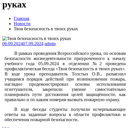
руках
Главная
Новости
Твоя безопасность в твоих руках
06.09.2024
07.09.2024
admin
В рамках проведения Всероссийского урока, по основам
безопасности жизнедеятельности приуроченного к началу
учебного года 05.09.2024 в отделении №2 проведена
профилактическая беседа «Твоя безопасность в твоих руках».
В ходе урока преподаватель Толстых О.В., разъяснил
учащимся порядок действий при возникновении пожара,
наглядно продемонстрировал основы использования
огнетушителя, закрепили умение самостоятельно
планировать пути достижения целей защищённости, как
правильно и по каким номерам вызвать пожарную охрану.
В ходе беседы студенты получили исчерпывающие
ответы на заданные вопросы в области профилактики и
обеспечения пожарной безопасности.