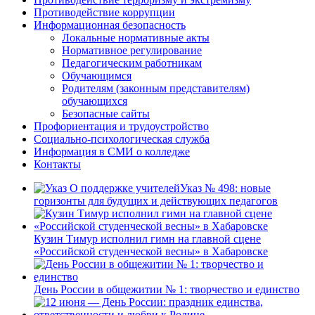
Противодействие коррупции
Информационная безопасность
Локальные нормативные акты
Нормативное регулирование
Педагогическим работникам
Обучающимся
Родителям (законным представителям)
обучающихся
Безопасные сайты
Профориентация и трудоустройство
Социально-психологическая служба
Информация в СМИ о колледже
Контакты
Указ № 498: новые
горизонты для будущих и действующих педагогов
Кузин Тимур исполнил гимн на главной сцене
«Российской студенческой весны» в Хабаровске
День России в общежитии № 1: творчество и единство