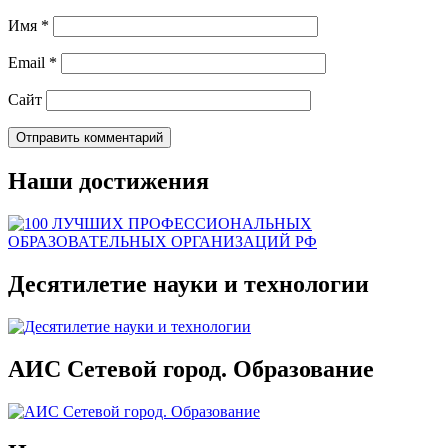
Имя
*
Email
*
Сайт
Наши достижения
Десятилетие науки и технологии
АИС Сетевой город. Образование