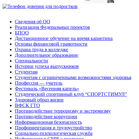
Сведения об ОО
Реализация Федеральных проектов
БПОО
Дистанционное обучение на время карантина
Основы финансовой грамотности
Охрана труда в колледже
Дополнительное образование
Специальности
Истории успеха выпускников
Студентам
Студентам с ограниченными возможностями здоровья
Профессия — учитель
Фестиваль «Весенняя капель»
Студенческий спортивный клуб “СПОРТСТИМУЛ”
Здоровый образ жизни
ВФСК ГТО
Противодействие терроризму и экстремизму
Противодействие коррупции
Информационная безопасность
Профориентация и трудоустройство
Социально-психологическая служба
Информация в СМИ о колледже