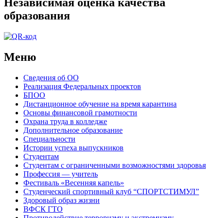
Независимая оценка качества
образования
Меню
Сведения об ОО
Реализация Федеральных проектов
БПОО
Дистанционное обучение на время карантина
Основы финансовой грамотности
Охрана труда в колледже
Дополнительное образование
Специальности
Истории успеха выпускников
Студентам
Студентам с ограниченными возможностями здоровья
Профессия — учитель
Фестиваль «Весенняя капель»
Студенческий спортивный клуб “СПОРТСТИМУЛ”
Здоровый образ жизни
ВФСК ГТО
Противодействие терроризму и экстремизму