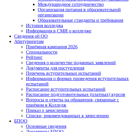
Международное сотрудничество
Организация питания в образовательной
организации
Образовательные стандарты и требования
История колледжа
Информация в СМИ о колледже
Сведения об ОО
Абитуриентам
Приёмная кампания 2026
Специальности
Рейтинг
Сведения о количестве поданных заявлений
Документы для поступления
Перечень вступительных испытаний
Информация о формах проведения вступительных
испытаний
Расписание вступительных испытаний
Расписание подготовительных (платных) курсов
Вопросы и ответы на обращения, связанные с
приёмом в Колледж
Приказ о зачислении
Списки, рекомендованных к зачислению
БПОО
Основные сведения
Документы БПОО