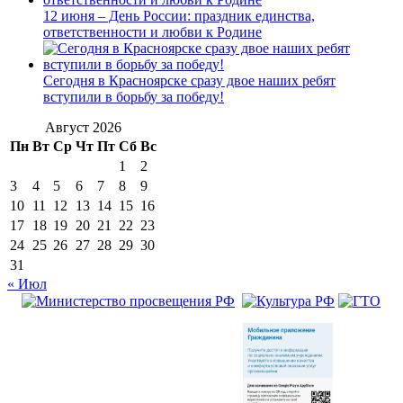
12 июня – День России: праздник единства,
ответственности и любви к Родине
Сегодня в Красноярске сразу двое наших ребят
вступили в борьбу за победу!
Август 2026
Пн
Вт
Ср
Чт
Пт
Сб
Вс
1
2
3
4
5
6
7
8
9
10
11
12
13
14
15
16
17
18
19
20
21
22
23
24
25
26
27
28
29
30
31
« Июл