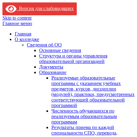
Версия для слабовидящих
Skip to content
Главное меню
Главная
О колледже
Сведения об ОО
Основные сведения
Структура и органы управления
образовательной организацией
Документы
Образование
Реализуемые образовательные
программы с указанием учебных
предметов, курсов, дисциплин
(модулей), практики, предусмотренных
соответствующей образовательной
программой
Численность обучающихся по
реализуемым образовательным
программам
Результаты приема по каждой
специальности СПО, перевода,