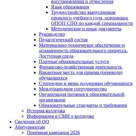
восстановления и отчисления
Язык образования
Трудоустройство выпускников
прошлого учебного года, освоивших
ОПОП СПО по каждой специальности
Методические и иные документы
Руководство
Педагогический состав
Материально-техническое обеспечение и
оснащенность образовательного процесса.
Доступная среда
Платные образовательные услуги
Финансово-хозяйственная деятельность
Вакантные места для приема (перевода)
обучающихся
Стипендии и меры поддержки обучающихся
Международное сотрудничество
Организация питания в образовательной
организации
Образовательные стандарты и требования
История колледжа
Информация в СМИ о колледже
Сведения об ОО
Абитуриентам
Приёмная кампания 2026