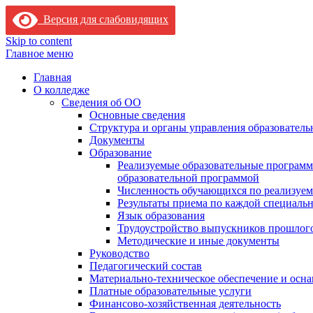
Версия для слабовидящих
Skip to content
Главное меню
Главная
О колледже
Сведения об ОО
Основные сведения
Структура и органы управления образователь
Документы
Образование
Реализуемые образовательные программ
образовательной программой
Численность обучающихся по реализуе
Результаты приема по каждой специальн
Язык образования
Трудоустройство выпускников прошлог
Методические и иные документы
Руководство
Педагогический состав
Материально-техническое обеспечение и осна
Платные образовательные услуги
Финансово-хозяйственная деятельность