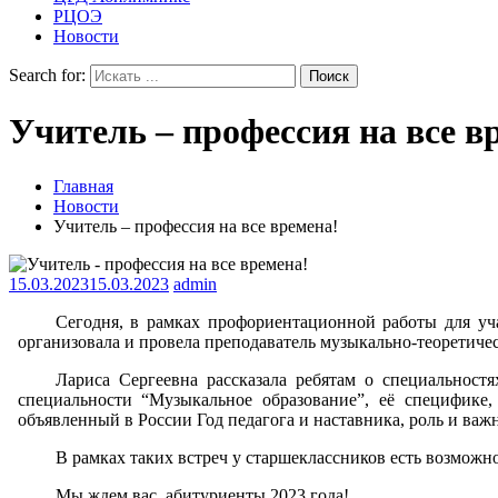
РЦОЭ
Новости
Search for:
Учитель – профессия на все в
Главная
Новости
Учитель – профессия на все времена!
15.03.2023
15.03.2023
admin
Сегодня, в рамках профориентационной работы для уч
организовала и провела преподаватель музыкально-теоретиче
Лариса Сергеевна рассказала ребятам о специальност
специальности “Музыкальное образование”, её специфике,
объявленный в России Год педагога и наставника, роль и важ
В рамках таких встреч у старшеклассников есть возможн
Мы ждем вас, абитуриенты 2023 года!