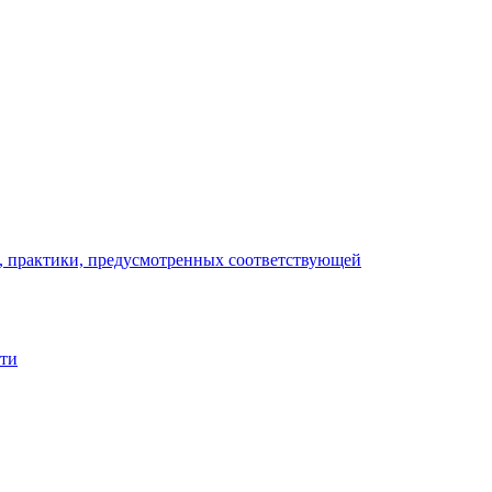
), практики, предусмотренных соответствующей
сти