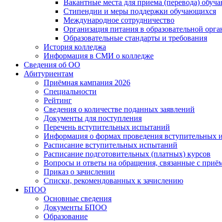
Вакантные места для приема (перевода) обуч
Стипендии и меры поддержки обучающихся
Международное сотрудничество
Организация питания в образовательной орг
Образовательные стандарты и требования
История колледжа
Информация в СМИ о колледже
Сведения об ОО
Абитуриентам
Приёмная кампания 2026
Специальности
Рейтинг
Сведения о количестве поданных заявлений
Документы для поступления
Перечень вступительных испытаний
Информация о формах проведения вступительных 
Расписание вступительных испытаний
Расписание подготовительных (платных) курсов
Вопросы и ответы на обращения, связанные с приё
Приказ о зачислении
Списки, рекомендованных к зачислению
БПОО
Основные сведения
Документы БПОО
Образование