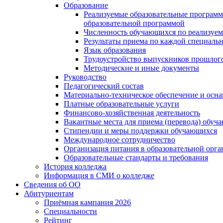
Образование
Реализуемые образовательные программ
образовательной программой
Численность обучающихся по реализуе
Результаты приема по каждой специальн
Язык образования
Трудоустройство выпускников прошлог
Методические и иные документы
Руководство
Педагогический состав
Материально-техническое обеспечение и осна
Платные образовательные услуги
Финансово-хозяйственная деятельность
Вакантные места для приема (перевода) обуч
Стипендии и меры поддержки обучающихся
Международное сотрудничество
Организация питания в образовательной орг
Образовательные стандарты и требования
История колледжа
Информация в СМИ о колледже
Сведения об ОО
Абитуриентам
Приёмная кампания 2026
Специальности
Рейтинг