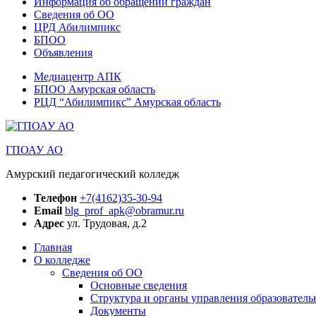
Информация об обращении граждан
Сведения об ОО
ЦРД Абилимпикс
БПОО
Объявления
Медиацентр АПК
БПОО Амурская область
РЦД “Абилимпикс” Амурская область
ГПОАУ АО
Амурский педагогический колледж
Телефон
+7(4162)35-30-94
Email
blg_prof_apk@obramur.ru
Адрес
ул. Трудовая, д.2
Главная
О колледже
Сведения об ОО
Основные сведения
Структура и органы управления образователь
Документы