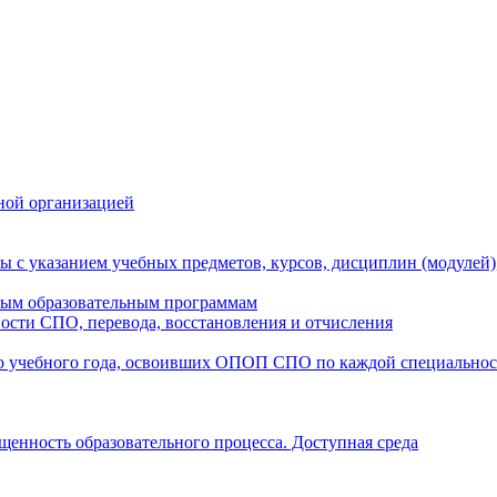
ной организацией
ы с указанием учебных предметов, курсов, дисциплин (модулей
мым образовательным программам
ости СПО, перевода, восстановления и отчисления
о учебного года, освоивших ОПОП СПО по каждой специально
щенность образовательного процесса. Доступная среда