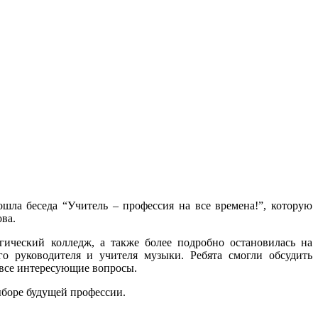
ла беседа “Учитель – профессия на все времена!”, которую
ва.
гический колледж, а также более подробно остановилась на
го руководителя и учителя музыки. Ребята смогли обсудить
а все интересующие вопросы.
ыборе будущей профессии.