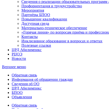
Сведения о реализации образовательных программ
Профориентация и трудоустройство
Мероприятия
Партнёры БПОО
Повышение квалификации
Доступная среда
Материально-техническое обеспечение
«Горячая линия» по вопросам приёма и профессион
Контакты
Инклюзивное образование в вопросах и ответах
Полезные ссылки
ЦРД Абилимпикс
РЦОЭ
Новости
Верхнее меню
Обратная связь
Информация об обращении граждан
Сведения об ОО
ЦРД Абилимпикс
БПОО
Объявления
Обратная связь