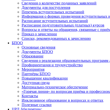
Сведения о количестве поданных заявлений
Документы для поступления
Перечень вступительных испытаний
Информация о формах проведения вступительных 
Расписание вступительных испытаний
Расписание подготовительных (платных) курсов
Вопросы и ответы на обращения, связанные с приё
Приказ о зачислении
Списки, рекомендованных к зачислению
БПОО
Основные сведения
Документы БПОО
Образование
Сведения о реализации образовательных программ
Профориентация и трудоустройство
Мероприятия
Партнёры БПОО
Повышение квалификации
Доступная среда
Материально-техническое обеспечение
«Горячая линия» по вопросам приёма и профессион
Контакты
Инклюзивное образование в вопросах и ответах
Полезные ссылки
ЦРД Абилимпикс