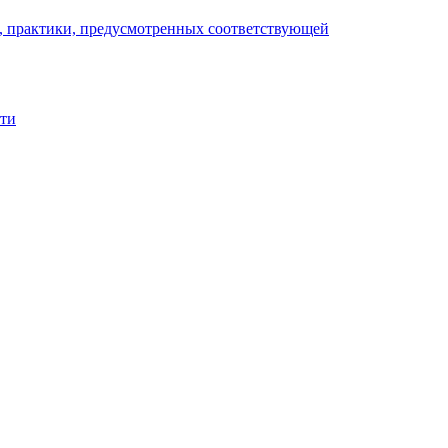
), практики, предусмотренных соответствующей
сти