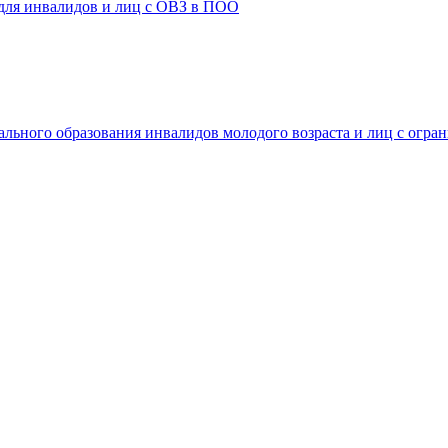
 для инвалидов и лиц с ОВЗ в ПОО
ального образования инвалидов молодого возраста и лиц с огр