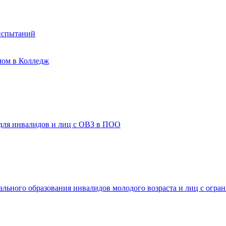
испытаний
мом в Колледж
 для инвалидов и лиц с ОВЗ в ПОО
ального образования инвалидов молодого возраста и лиц с огр