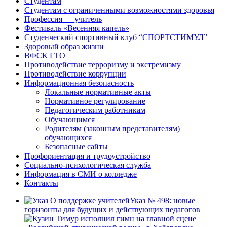
Студентам
Студентам с ограниченными возможностями здоровья
Профессия — учитель
Фестиваль «Весенняя капель»
Студенческий спортивный клуб “СПОРТСТИМУЛ”
Здоровый образ жизни
ВФСК ГТО
Противодействие терроризму и экстремизму
Противодействие коррупции
Информационная безопасность
Локальные нормативные акты
Нормативное регулирование
Педагогическим работникам
Обучающимся
Родителям (законным представителям)
обучающихся
Безопасные сайты
Профориентация и трудоустройство
Социально-психологическая служба
Информация в СМИ о колледже
Контакты
Указ № 498: новые
горизонты для будущих и действующих педагогов