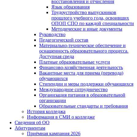
восстановления и отчисления
Язык образования
Трудоустройство выпускников
прошлого учебного года, освоивших
ОПОП СПО по каждой специальности
Методические и иные документы
Руководство
Педагогический состав
Материально-техническое обеспечение и
оснащенность образовательного процесса.
Доступная среда
Платные образовательные услуги
Финансово-хозяйственная деятельность
Вакантные места для приема (перевода)
обучающихся
Стипендии и меры поддержки обучающихся
Международное сотрудничество
Организация питания в образовательной
организации
Образовательные стандарты и требования
История колледжа
Информация в СМИ о колледже
Сведения об ОО
Абитуриентам
Приёмная кампания 2026