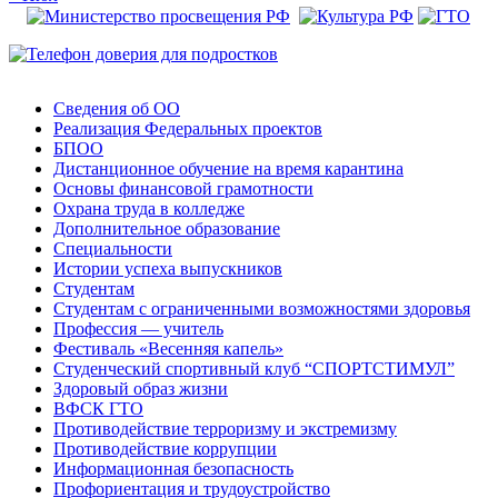
Сведения об ОО
Реализация Федеральных проектов
БПОО
Дистанционное обучение на время карантина
Основы финансовой грамотности
Охрана труда в колледже
Дополнительное образование
Специальности
Истории успеха выпускников
Студентам
Студентам с ограниченными возможностями здоровья
Профессия — учитель
Фестиваль «Весенняя капель»
Студенческий спортивный клуб “СПОРТСТИМУЛ”
Здоровый образ жизни
ВФСК ГТО
Противодействие терроризму и экстремизму
Противодействие коррупции
Информационная безопасность
Профориентация и трудоустройство