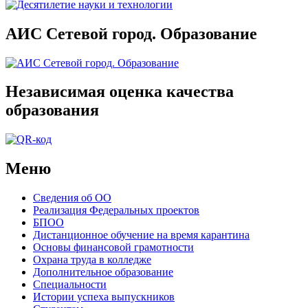
АИС Сетевой город. Образование
Независимая оценка качества
образования
Меню
Сведения об ОО
Реализация Федеральных проектов
БПОО
Дистанционное обучение на время карантина
Основы финансовой грамотности
Охрана труда в колледже
Дополнительное образование
Специальности
Истории успеха выпускников