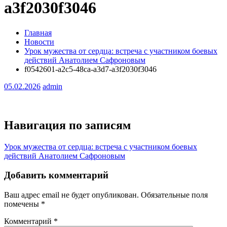
a3f2030f3046
Главная
Новости
Урок мужества от сердца: встреча с участником боевых
действий Анатолием Сафроновым
f0542601-a2c5-48ca-a3d7-a3f2030f3046
05.02.2026
admin
Навигация по записям
Урок мужества от сердца: встреча с участником боевых
действий Анатолием Сафроновым
Добавить комментарий
Ваш адрес email не будет опубликован.
Обязательные поля
помечены
*
Комментарий
*