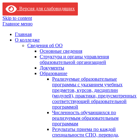
Версия для слабовидящих
Skip to content
Главное меню
Главная
О колледже
Сведения об ОО
Основные сведения
Структура и органы управления
образовательной организацией
Документы
Образование
Реализуемые образовательные
программы с указанием учебных
предметов, курсов, дисциплин
(модулей), практики, предусмотренных
соответствующей образовательной
программой
Численность обучающихся по
реализуемым образовательным
программам
Результаты приема по каждой
специальности СПО, перевода,