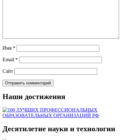
Имя
*
Email
*
Сайт
Наши достижения
Десятилетие науки и технологии