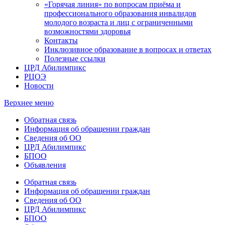
«Горячая линия» по вопросам приёма и
профессионального образования инвалидов
молодого возраста и лиц с ограниченными
возможностями здоровья
Контакты
Инклюзивное образование в вопросах и ответах
Полезные ссылки
ЦРД Абилимпикс
РЦОЭ
Новости
Верхнее меню
Обратная связь
Информация об обращении граждан
Сведения об ОО
ЦРД Абилимпикс
БПОО
Объявления
Обратная связь
Информация об обращении граждан
Сведения об ОО
ЦРД Абилимпикс
БПОО