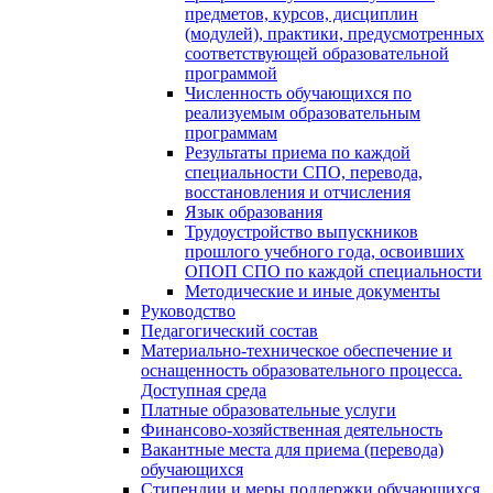
предметов, курсов, дисциплин
(модулей), практики, предусмотренных
соответствующей образовательной
программой
Численность обучающихся по
реализуемым образовательным
программам
Результаты приема по каждой
специальности СПО, перевода,
восстановления и отчисления
Язык образования
Трудоустройство выпускников
прошлого учебного года, освоивших
ОПОП СПО по каждой специальности
Методические и иные документы
Руководство
Педагогический состав
Материально-техническое обеспечение и
оснащенность образовательного процесса.
Доступная среда
Платные образовательные услуги
Финансово-хозяйственная деятельность
Вакантные места для приема (перевода)
обучающихся
Стипендии и меры поддержки обучающихся