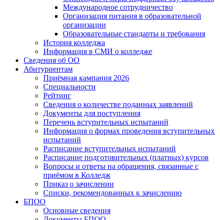
Международное сотрудничество
Организация питания в образовательной
организации
Образовательные стандарты и требования
История колледжа
Информация в СМИ о колледже
Сведения об ОО
Абитуриентам
Приёмная кампания 2026
Специальности
Рейтинг
Сведения о количестве поданных заявлений
Документы для поступления
Перечень вступительных испытаний
Информация о формах проведения вступительных
испытаний
Расписание вступительных испытаний
Расписание подготовительных (платных) курсов
Вопросы и ответы на обращения, связанные с
приёмом в Колледж
Приказ о зачислении
Списки, рекомендованных к зачислению
БПОО
Основные сведения
Документы БПОО