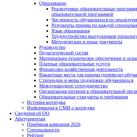
Образование
Реализуемые образовательные программ
образовательной программой
Численность обучающихся по реализуе
Результаты приема по каждой специальн
Язык образования
Трудоустройство выпускников прошлог
Методические и иные документы
Руководство
Педагогический состав
Материально-техническое обеспечение и осна
Платные образовательные услуги
Финансово-хозяйственная деятельность
Вакантные места для приема (перевода) обуч
Стипендии и меры поддержки обучающихся
Международное сотрудничество
Организация питания в образовательной орг
Образовательные стандарты и требования
История колледжа
Информация в СМИ о колледже
Сведения об ОО
Абитуриентам
Приёмная кампания 2026
Специальности
Рейтинг