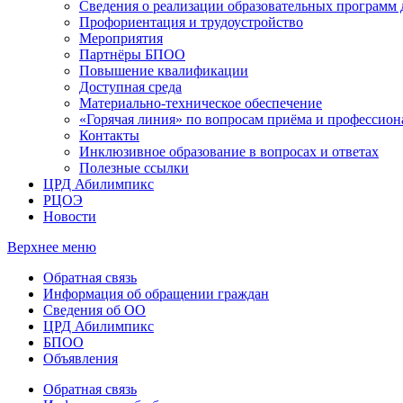
Сведения о реализации образовательных программ
Профориентация и трудоустройство
Мероприятия
Партнёры БПОО
Повышение квалификации
Доступная среда
Материально-техническое обеспечение
«Горячая линия» по вопросам приёма и профессион
Контакты
Инклюзивное образование в вопросах и ответах
Полезные ссылки
ЦРД Абилимпикс
РЦОЭ
Новости
Верхнее меню
Обратная связь
Информация об обращении граждан
Сведения об ОО
ЦРД Абилимпикс
БПОО
Объявления
Обратная связь