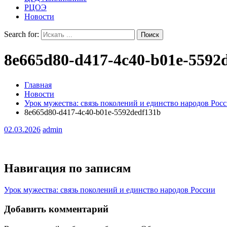
РЦОЭ
Новости
Search for:
8e665d80-d417-4c40-b01e-5592
Главная
Новости
Урок мужества: связь поколений и единство народов Рос
8e665d80-d417-4c40-b01e-5592dedf131b
02.03.2026
admin
Навигация по записям
Урок мужества: связь поколений и единство народов России
Добавить комментарий