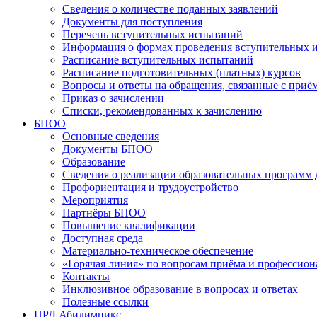
Сведения о количестве поданных заявлений
Документы для поступления
Перечень вступительных испытаний
Информация о формах проведения вступительных 
Расписание вступительных испытаний
Расписание подготовительных (платных) курсов
Вопросы и ответы на обращения, связанные с приё
Приказ о зачислении
Списки, рекомендованных к зачислению
БПОО
Основные сведения
Документы БПОО
Образование
Сведения о реализации образовательных программ
Профориентация и трудоустройство
Мероприятия
Партнёры БПОО
Повышение квалификации
Доступная среда
Материально-техническое обеспечение
«Горячая линия» по вопросам приёма и профессион
Контакты
Инклюзивное образование в вопросах и ответах
Полезные ссылки
ЦРД Абилимпикс