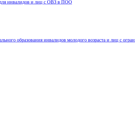
 для инвалидов и лиц с ОВЗ в ПОО
ального образования инвалидов молодого возраста и лиц с огр