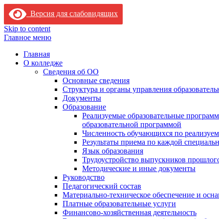
Версия для слабовидящих
Skip to content
Главное меню
Главная
О колледже
Сведения об ОО
Основные сведения
Структура и органы управления образователь
Документы
Образование
Реализуемые образовательные программ
образовательной программой
Численность обучающихся по реализуе
Результаты приема по каждой специальн
Язык образования
Трудоустройство выпускников прошлог
Методические и иные документы
Руководство
Педагогический состав
Материально-техническое обеспечение и осна
Платные образовательные услуги
Финансово-хозяйственная деятельность