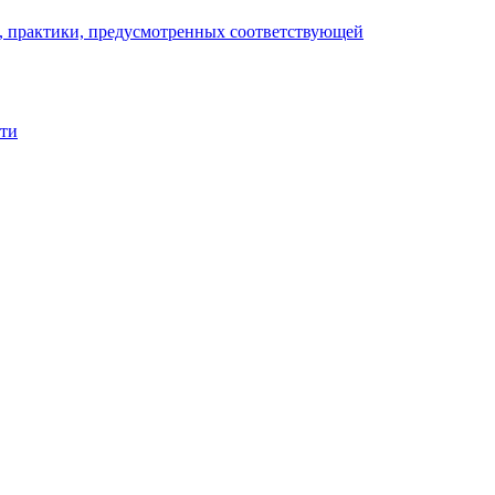
), практики, предусмотренных соответствующей
сти