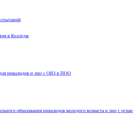
испытаний
мом в Колледж
 для инвалидов и лиц с ОВЗ в ПОО
ального образования инвалидов молодого возраста и лиц с огр