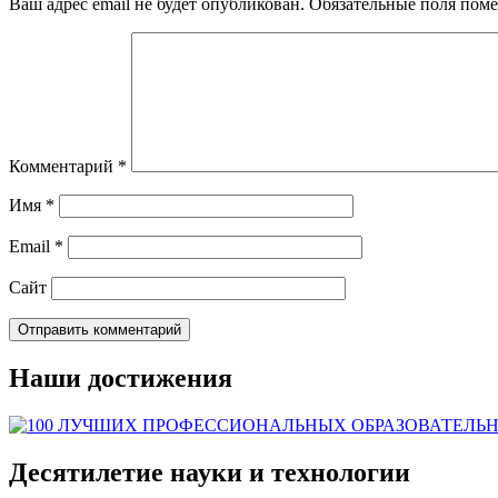
Ваш адрес email не будет опубликован.
Обязательные поля пом
Комментарий
*
Имя
*
Email
*
Сайт
Наши достижения
Десятилетие науки и технологии