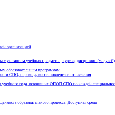
ной организацией
ы с указанием учебных предметов, курсов, дисциплин (модулей
мым образовательным программам
ости СПО, перевода, восстановления и отчисления
о учебного года, освоивших ОПОП СПО по каждой специально
щенность образовательного процесса. Доступная среда