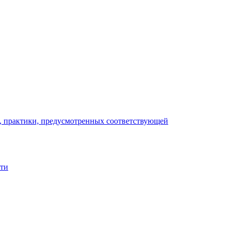
), практики, предусмотренных соответствующей
сти