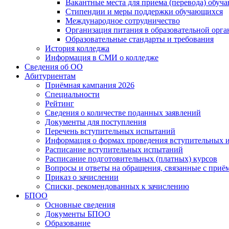
Вакантные места для приема (перевода) обуч
Стипендии и меры поддержки обучающихся
Международное сотрудничество
Организация питания в образовательной орг
Образовательные стандарты и требования
История колледжа
Информация в СМИ о колледже
Сведения об ОО
Абитуриентам
Приёмная кампания 2026
Специальности
Рейтинг
Сведения о количестве поданных заявлений
Документы для поступления
Перечень вступительных испытаний
Информация о формах проведения вступительных 
Расписание вступительных испытаний
Расписание подготовительных (платных) курсов
Вопросы и ответы на обращения, связанные с приё
Приказ о зачислении
Списки, рекомендованных к зачислению
БПОО
Основные сведения
Документы БПОО
Образование