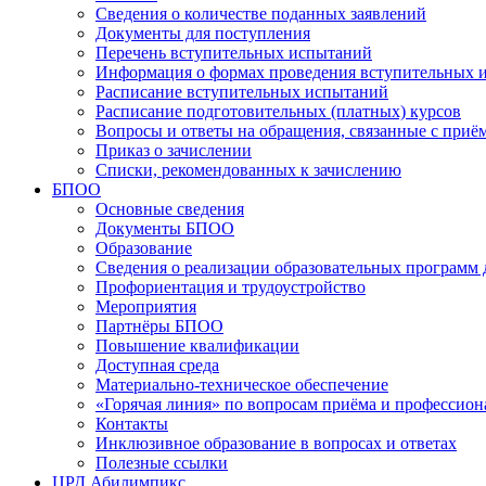
Сведения о количестве поданных заявлений
Документы для поступления
Перечень вступительных испытаний
Информация о формах проведения вступительных 
Расписание вступительных испытаний
Расписание подготовительных (платных) курсов
Вопросы и ответы на обращения, связанные с приё
Приказ о зачислении
Списки, рекомендованных к зачислению
БПОО
Основные сведения
Документы БПОО
Образование
Сведения о реализации образовательных программ
Профориентация и трудоустройство
Мероприятия
Партнёры БПОО
Повышение квалификации
Доступная среда
Материально-техническое обеспечение
«Горячая линия» по вопросам приёма и профессион
Контакты
Инклюзивное образование в вопросах и ответах
Полезные ссылки
ЦРД Абилимпикс