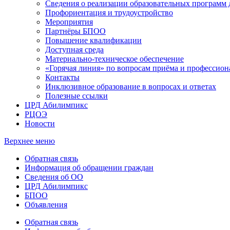
Сведения о реализации образовательных программ
Профориентация и трудоустройство
Мероприятия
Партнёры БПОО
Повышение квалификации
Доступная среда
Материально-техническое обеспечение
«Горячая линия» по вопросам приёма и профессион
Контакты
Инклюзивное образование в вопросах и ответах
Полезные ссылки
ЦРД Абилимпикс
РЦОЭ
Новости
Верхнее меню
Обратная связь
Информация об обращении граждан
Сведения об ОО
ЦРД Абилимпикс
БПОО
Объявления
Обратная связь