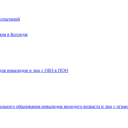
испытаний
мом в Колледж
 для инвалидов и лиц с ОВЗ в ПОО
ального образования инвалидов молодого возраста и лиц с огр