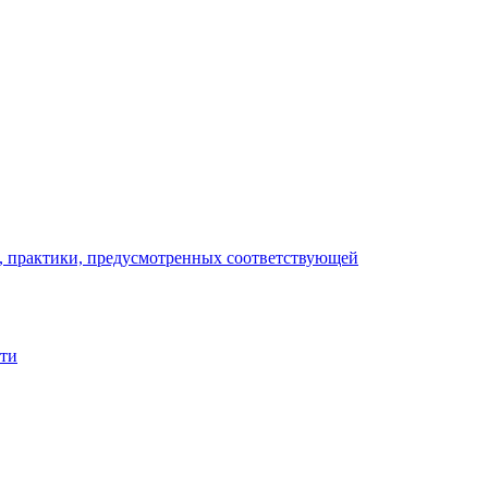
), практики, предусмотренных соответствующей
сти