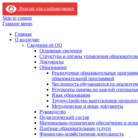
Версия для слабовидящих
Skip to content
Главное меню
Главная
О колледже
Сведения об ОО
Основные сведения
Структура и органы управления образователь
Документы
Образование
Реализуемые образовательные программ
образовательной программой
Численность обучающихся по реализуе
Результаты приема по каждой специальн
Язык образования
Трудоустройство выпускников прошлог
Методические и иные документы
Руководство
Педагогический состав
Материально-техническое обеспечение и осна
Платные образовательные услуги
Финансово-хозяйственная деятельность