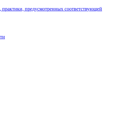
), практики, предусмотренных соответствующей
сти