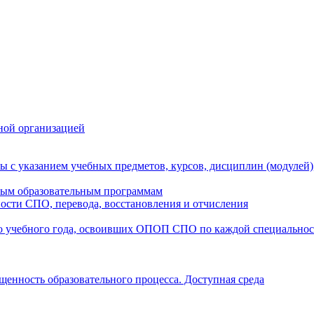
ной организацией
ы с указанием учебных предметов, курсов, дисциплин (модулей
мым образовательным программам
ости СПО, перевода, восстановления и отчисления
о учебного года, освоивших ОПОП СПО по каждой специально
щенность образовательного процесса. Доступная среда