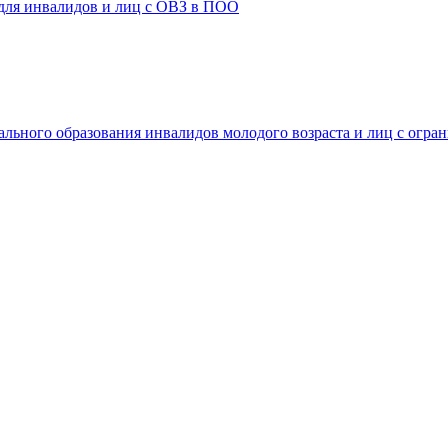
 для инвалидов и лиц с ОВЗ в ПОО
ального образования инвалидов молодого возраста и лиц с огр