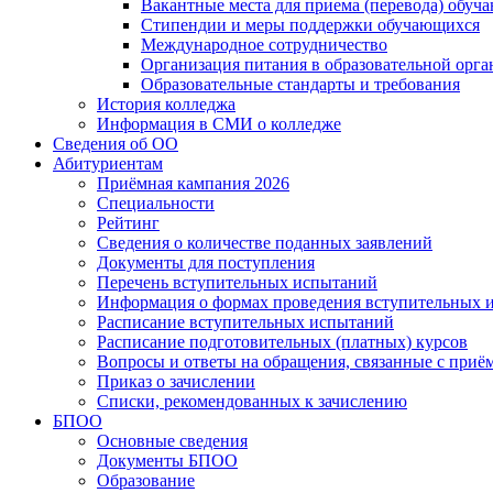
Вакантные места для приема (перевода) обуч
Стипендии и меры поддержки обучающихся
Международное сотрудничество
Организация питания в образовательной орг
Образовательные стандарты и требования
История колледжа
Информация в СМИ о колледже
Сведения об ОО
Абитуриентам
Приёмная кампания 2026
Специальности
Рейтинг
Сведения о количестве поданных заявлений
Документы для поступления
Перечень вступительных испытаний
Информация о формах проведения вступительных 
Расписание вступительных испытаний
Расписание подготовительных (платных) курсов
Вопросы и ответы на обращения, связанные с приё
Приказ о зачислении
Списки, рекомендованных к зачислению
БПОО
Основные сведения
Документы БПОО
Образование