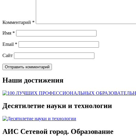
Комментарий
*
Имя
*
Email
*
Сайт
Наши достижения
Десятилетие науки и технологии
АИС Сетевой город. Образование