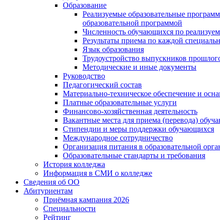
Образование
Реализуемые образовательные программ
образовательной программой
Численность обучающихся по реализуе
Результаты приема по каждой специальн
Язык образования
Трудоустройство выпускников прошлог
Методические и иные документы
Руководство
Педагогический состав
Материально-техническое обеспечение и осна
Платные образовательные услуги
Финансово-хозяйственная деятельность
Вакантные места для приема (перевода) обуч
Стипендии и меры поддержки обучающихся
Международное сотрудничество
Организация питания в образовательной орг
Образовательные стандарты и требования
История колледжа
Информация в СМИ о колледже
Сведения об ОО
Абитуриентам
Приёмная кампания 2026
Специальности
Рейтинг