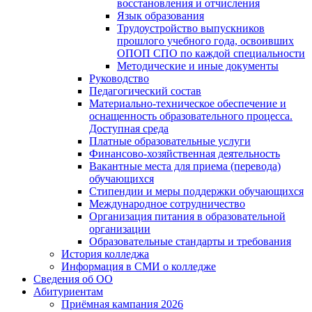
восстановления и отчисления
Язык образования
Трудоустройство выпускников
прошлого учебного года, освоивших
ОПОП СПО по каждой специальности
Методические и иные документы
Руководство
Педагогический состав
Материально-техническое обеспечение и
оснащенность образовательного процесса.
Доступная среда
Платные образовательные услуги
Финансово-хозяйственная деятельность
Вакантные места для приема (перевода)
обучающихся
Стипендии и меры поддержки обучающихся
Международное сотрудничество
Организация питания в образовательной
организации
Образовательные стандарты и требования
История колледжа
Информация в СМИ о колледже
Сведения об ОО
Абитуриентам
Приёмная кампания 2026