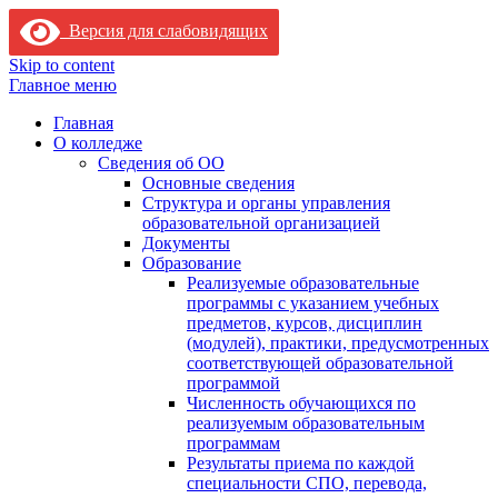
Версия для слабовидящих
Skip to content
Главное меню
Главная
О колледже
Сведения об ОО
Основные сведения
Структура и органы управления
образовательной организацией
Документы
Образование
Реализуемые образовательные
программы с указанием учебных
предметов, курсов, дисциплин
(модулей), практики, предусмотренных
соответствующей образовательной
программой
Численность обучающихся по
реализуемым образовательным
программам
Результаты приема по каждой
специальности СПО, перевода,