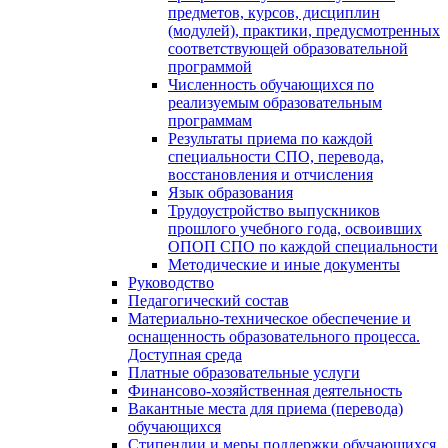
предметов, курсов, дисциплин
(модулей), практики, предусмотренных
соответствующей образовательной
программой
Численность обучающихся по
реализуемым образовательным
программам
Результаты приема по каждой
специальности СПО, перевода,
восстановления и отчисления
Язык образования
Трудоустройство выпускников
прошлого учебного года, освоивших
ОПОП СПО по каждой специальности
Методические и иные документы
Руководство
Педагогический состав
Материально-техническое обеспечение и
оснащенность образовательного процесса.
Доступная среда
Платные образовательные услуги
Финансово-хозяйственная деятельность
Вакантные места для приема (перевода)
обучающихся
Стипендии и меры поддержки обучающихся