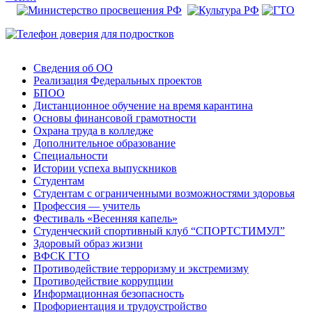
Сведения об ОО
Реализация Федеральных проектов
БПОО
Дистанционное обучение на время карантина
Основы финансовой грамотности
Охрана труда в колледже
Дополнительное образование
Специальности
Истории успеха выпускников
Студентам
Студентам с ограниченными возможностями здоровья
Профессия — учитель
Фестиваль «Весенняя капель»
Студенческий спортивный клуб “СПОРТСТИМУЛ”
Здоровый образ жизни
ВФСК ГТО
Противодействие терроризму и экстремизму
Противодействие коррупции
Информационная безопасность
Профориентация и трудоустройство