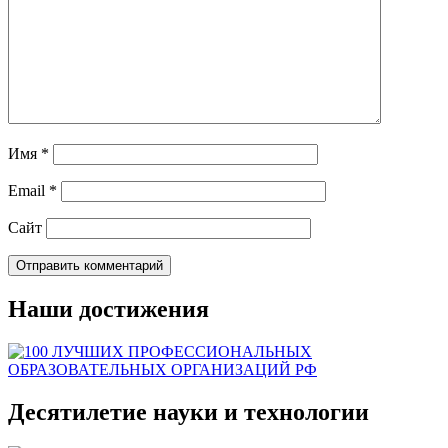
Имя
*
Email
*
Сайт
Наши достижения
Десятилетие науки и технологии