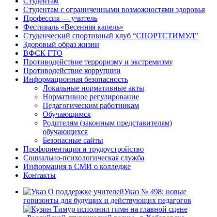
Студентам
Студентам с ограниченными возможностями здоровья
Профессия — учитель
Фестиваль «Весенняя капель»
Студенческий спортивный клуб “СПОРТСТИМУЛ”
Здоровый образ жизни
ВФСК ГТО
Противодействие терроризму и экстремизму
Противодействие коррупции
Информационная безопасность
Локальные нормативные акты
Нормативное регулирование
Педагогическим работникам
Обучающимся
Родителям (законным представителям)
обучающихся
Безопасные сайты
Профориентация и трудоустройство
Социально-психологическая служба
Информация в СМИ о колледже
Контакты
Указ № 498: новые
горизонты для будущих и действующих педагогов