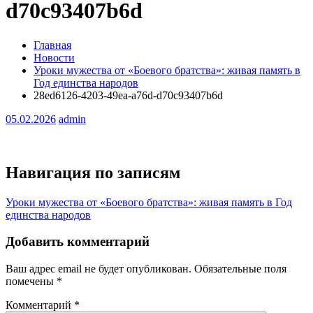
d70c93407b6d
Главная
Новости
Уроки мужества от «Боевого братства»: живая память в
Год единства народов
28ed6126-4203-49ea-a76d-d70c93407b6d
05.02.2026
admin
Навигация по записям
Уроки мужества от «Боевого братства»: живая память в Год
единства народов
Добавить комментарий
Ваш адрес email не будет опубликован.
Обязательные поля
помечены
*
Комментарий
*