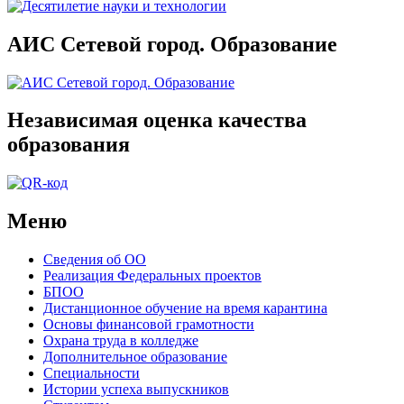
АИС Сетевой город. Образование
Независимая оценка качества
образования
Меню
Сведения об ОО
Реализация Федеральных проектов
БПОО
Дистанционное обучение на время карантина
Основы финансовой грамотности
Охрана труда в колледже
Дополнительное образование
Специальности
Истории успеха выпускников