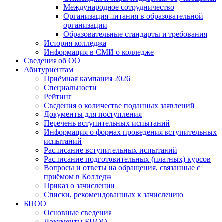
Международное сотрудничество
Организация питания в образовательной
организации
Образовательные стандарты и требования
История колледжа
Информация в СМИ о колледже
Сведения об ОО
Абитуриентам
Приёмная кампания 2026
Специальности
Рейтинг
Сведения о количестве поданных заявлений
Документы для поступления
Перечень вступительных испытаний
Информация о формах проведения вступительных
испытаний
Расписание вступительных испытаний
Расписание подготовительных (платных) курсов
Вопросы и ответы на обращения, связанные с
приёмом в Колледж
Приказ о зачислении
Списки, рекомендованных к зачислению
БПОО
Основные сведения
Документы БПОО