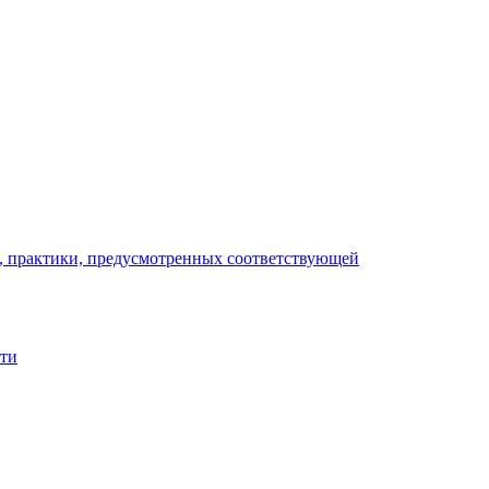
), практики, предусмотренных соответствующей
сти