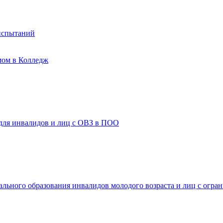
испытаний
мом в Колледж
 для инвалидов и лиц с ОВЗ в ПОО
ального образования инвалидов молодого возраста и лиц с огр