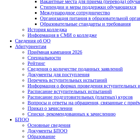
Вакантные места для приема (перевода) обуч
Стипендии и меры поддержки обучающихся
Международное сотрудничество
Организация питания в образовательной орг
Образовательные стандарты и требования
История колледжа
Информация в СМИ о колледже
Сведения об ОО
Абитуриентам
Приёмная кампания 2026
Специальности
Рейтинг
Сведения о количестве поданных заявлений
Документы для поступления
Перечень вступительных испытаний
Информация о формах проведения вступительных 
Расписание вступительных испытаний
Расписание подготовительных (платных) курсов
Вопросы и ответы на обращения, связанные с приё
Приказ о зачислении
Списки, рекомендованных к зачислению
БПОО
Основные сведения
Документы БПОО
Образование