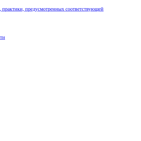
), практики, предусмотренных соответствующей
сти