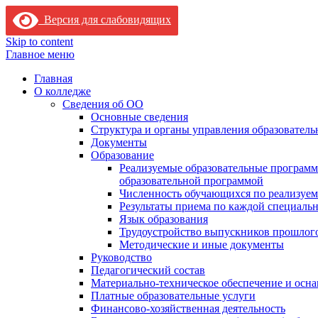
Версия для слабовидящих
Skip to content
Главное меню
Главная
О колледже
Сведения об ОО
Основные сведения
Структура и органы управления образователь
Документы
Образование
Реализуемые образовательные программ
образовательной программой
Численность обучающихся по реализуе
Результаты приема по каждой специальн
Язык образования
Трудоустройство выпускников прошлог
Методические и иные документы
Руководство
Педагогический состав
Материально-техническое обеспечение и осна
Платные образовательные услуги
Финансово-хозяйственная деятельность