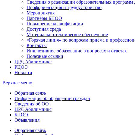
Сведения о реализации образовательных программ
Профориентация и трудоустройство
Мероприятия
Партнёры БПОО
Повышение квалификации
Доступная среда
Материально-техническое обеспечение
«Горячая линия» по вопросам приёма и профессион
Контакты
Инклюзивное образование в вопросах и ответах
Полезные ссылки
ЦРД Абилимпикс
РЦОЭ
Новости
Верхнее меню
Обратная связь
Информация об обращении граждан
Сведения об ОО
ЦРД Абилимпикс
БПОО
Объявления
Обратная связь