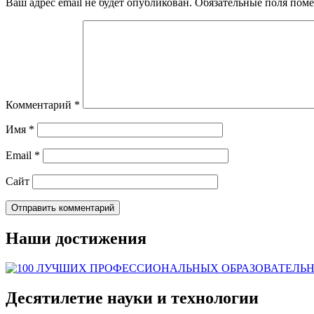
Ваш адрес email не будет опубликован.
Обязательные поля пом
Комментарий
*
Имя
*
Email
*
Сайт
Наши достижения
Десятилетие науки и технологии