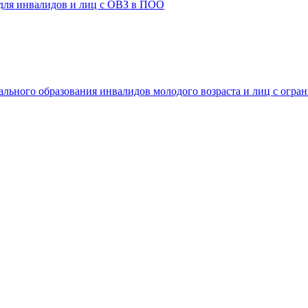
 для инвалидов и лиц с ОВЗ в ПОО
ального образования инвалидов молодого возраста и лиц с огр