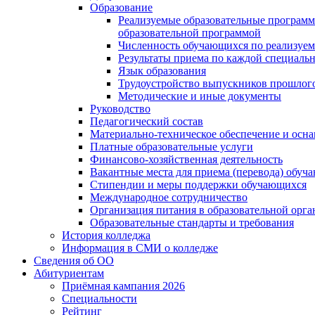
Образование
Реализуемые образовательные программ
образовательной программой
Численность обучающихся по реализуе
Результаты приема по каждой специальн
Язык образования
Трудоустройство выпускников прошлог
Методические и иные документы
Руководство
Педагогический состав
Материально-техническое обеспечение и осна
Платные образовательные услуги
Финансово-хозяйственная деятельность
Вакантные места для приема (перевода) обуч
Стипендии и меры поддержки обучающихся
Международное сотрудничество
Организация питания в образовательной орг
Образовательные стандарты и требования
История колледжа
Информация в СМИ о колледже
Сведения об ОО
Абитуриентам
Приёмная кампания 2026
Специальности
Рейтинг