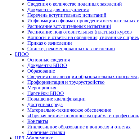
Сведения о количестве поданных заявлений
Документы для поступления
Перечень вступительных испытаний
Информация о формах проведения вступительных 
Расписание вступительных испытаний
Расписание подготовительных (платных) курсов
Вопросы и ответы на обращения, связанные с приё
Приказ о зачислении
Списки, рекомендованных к зачислению
БПОО
Основные сведения
Документы БПОО
Образование
Сведения о реализации образовательных программ
Профориентация и трудоустройство
Мероприятия
Партнёры БПОО
Повышение квалификации
Доступная среда
Материально-техническое обеспечение
«Горячая линия» по вопросам приёма и профессион
Контакты
Инклюзивное образование в вопросах и ответах
Полезные ссылки
ЦРД Абилимпикс