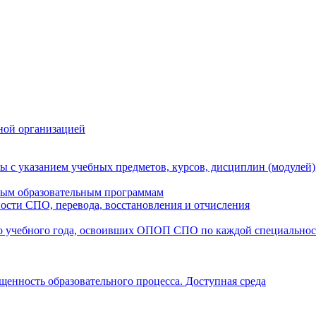
ной организацией
ы с указанием учебных предметов, курсов, дисциплин (модулей
мым образовательным программам
ости СПО, перевода, восстановления и отчисления
о учебного года, освоивших ОПОП СПО по каждой специально
щенность образовательного процесса. Доступная среда