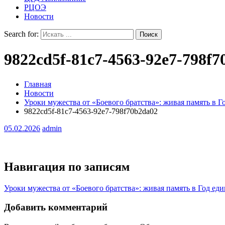
РЦОЭ
Новости
Search for:
9822cd5f-81c7-4563-92e7-798f7
Главная
Новости
Уроки мужества от «Боевого братства»: живая память в Г
9822cd5f-81c7-4563-92e7-798f70b2da02
05.02.2026
admin
Навигация по записям
Уроки мужества от «Боевого братства»: живая память в Год ед
Добавить комментарий