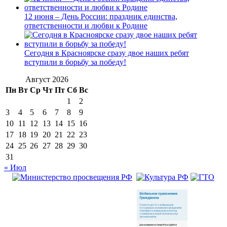
12 июня – День России: праздник единства,
ответственности и любви к Родине
Сегодня в Красноярске сразу двое наших ребят
вступили в борьбу за победу!
Август 2026
Пн
Вт
Ср
Чт
Пт
Сб
Вс
1
2
3
4
5
6
7
8
9
10
11
12
13
14
15
16
17
18
19
20
21
22
23
24
25
26
27
28
29
30
31
« Июл