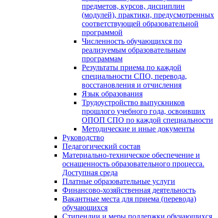
предметов, курсов, дисциплин
(модулей), практики, предусмотренных
соответствующей образовательной
программой
Численность обучающихся по
реализуемым образовательным
программам
Результаты приема по каждой
специальности СПО, перевода,
восстановления и отчисления
Язык образования
Трудоустройство выпускников
прошлого учебного года, освоивших
ОПОП СПО по каждой специальности
Методические и иные документы
Руководство
Педагогический состав
Материально-техническое обеспечение и
оснащенность образовательного процесса.
Доступная среда
Платные образовательные услуги
Финансово-хозяйственная деятельность
Вакантные места для приема (перевода)
обучающихся
Стипендии и меры поддержки обучающихся