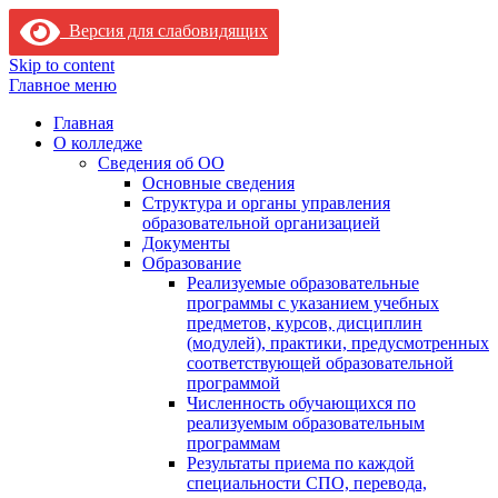
Версия для слабовидящих
Skip to content
Главное меню
Главная
О колледже
Сведения об ОО
Основные сведения
Структура и органы управления
образовательной организацией
Документы
Образование
Реализуемые образовательные
программы с указанием учебных
предметов, курсов, дисциплин
(модулей), практики, предусмотренных
соответствующей образовательной
программой
Численность обучающихся по
реализуемым образовательным
программам
Результаты приема по каждой
специальности СПО, перевода,