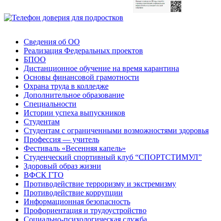
Сведения об ОО
Реализация Федеральных проектов
БПОО
Дистанционное обучение на время карантина
Основы финансовой грамотности
Охрана труда в колледже
Дополнительное образование
Специальности
Истории успеха выпускников
Студентам
Студентам с ограниченными возможностями здоровья
Профессия — учитель
Фестиваль «Весенняя капель»
Студенческий спортивный клуб “СПОРТСТИМУЛ”
Здоровый образ жизни
ВФСК ГТО
Противодействие терроризму и экстремизму
Противодействие коррупции
Информационная безопасность
Профориентация и трудоустройство
Социально-психологическая служба