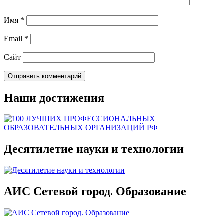
Имя
*
Email
*
Сайт
Наши достижения
Десятилетие науки и технологии
АИС Сетевой город. Образование