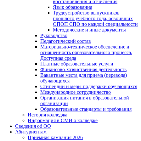
восстановления и отчисления
Язык образования
Трудоустройство выпускников
прошлого учебного года, освоивших
ОПОП СПО по каждой специальности
Методические и иные документы
Руководство
Педагогический состав
Материально-техническое обеспечение и
оснащенность образовательного процесса.
Доступная среда
Платные образовательные услуги
Финансово-хозяйственная деятельность
Вакантные места для приема (перевода)
обучающихся
Стипендии и меры поддержки обучающихся
Международное сотрудничество
Организация питания в образовательной
организации
Образовательные стандарты и требования
История колледжа
Информация в СМИ о колледже
Сведения об ОО
Абитуриентам
Приёмная кампания 2026