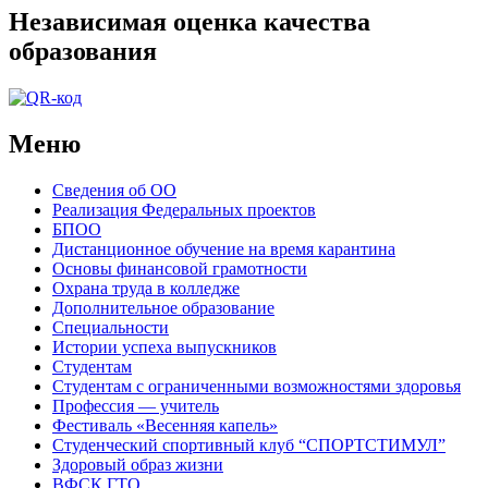
Независимая оценка качества
образования
Меню
Сведения об ОО
Реализация Федеральных проектов
БПОО
Дистанционное обучение на время карантина
Основы финансовой грамотности
Охрана труда в колледже
Дополнительное образование
Специальности
Истории успеха выпускников
Студентам
Студентам с ограниченными возможностями здоровья
Профессия — учитель
Фестиваль «Весенняя капель»
Студенческий спортивный клуб “СПОРТСТИМУЛ”
Здоровый образ жизни
ВФСК ГТО