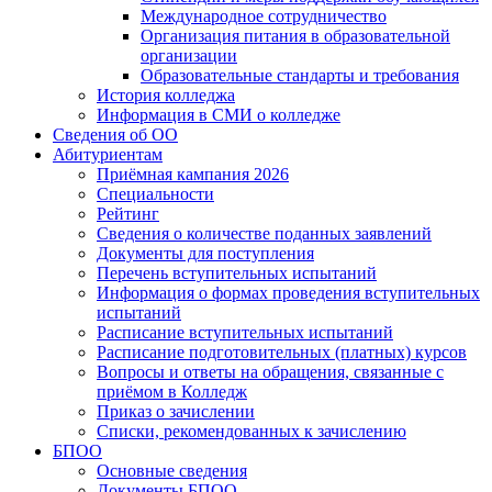
Международное сотрудничество
Организация питания в образовательной
организации
Образовательные стандарты и требования
История колледжа
Информация в СМИ о колледже
Сведения об ОО
Абитуриентам
Приёмная кампания 2026
Специальности
Рейтинг
Сведения о количестве поданных заявлений
Документы для поступления
Перечень вступительных испытаний
Информация о формах проведения вступительных
испытаний
Расписание вступительных испытаний
Расписание подготовительных (платных) курсов
Вопросы и ответы на обращения, связанные с
приёмом в Колледж
Приказ о зачислении
Списки, рекомендованных к зачислению
БПОО
Основные сведения
Документы БПОО