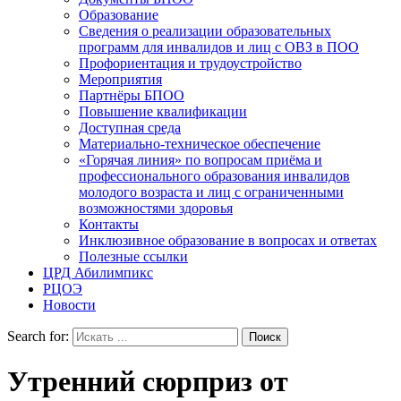
Образование
Сведения о реализации образовательных
программ для инвалидов и лиц с ОВЗ в ПОО
Профориентация и трудоустройство
Мероприятия
Партнёры БПОО
Повышение квалификации
Доступная среда
Материально-техническое обеспечение
«Горячая линия» по вопросам приёма и
профессионального образования инвалидов
молодого возраста и лиц с ограниченными
возможностями здоровья
Контакты
Инклюзивное образование в вопросах и ответах
Полезные ссылки
ЦРД Абилимпикс
РЦОЭ
Новости
Search for:
Утренний сюрприз от