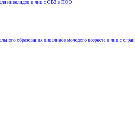
 для инвалидов и лиц с ОВЗ в ПОО
ального образования инвалидов молодого возраста и лиц с огр