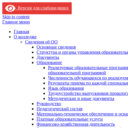
Версия для слабовидящих
Skip to content
Главное меню
Главная
О колледже
Сведения об ОО
Основные сведения
Структура и органы управления образователь
Документы
Образование
Реализуемые образовательные программ
образовательной программой
Численность обучающихся по реализуе
Результаты приема по каждой специальн
Язык образования
Трудоустройство выпускников прошлог
Методические и иные документы
Руководство
Педагогический состав
Материально-техническое обеспечение и осна
Платные образовательные услуги
Финансово-хозяйственная деятельность