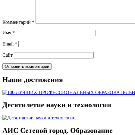
Комментарий
*
Имя
*
Email
*
Сайт
Наши достижения
Десятилетие науки и технологии
АИС Сетевой город. Образование