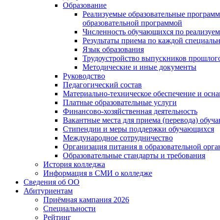
Образование
Реализуемые образовательные программ
образовательной программой
Численность обучающихся по реализуе
Результаты приема по каждой специальн
Язык образования
Трудоустройство выпускников прошлог
Методические и иные документы
Руководство
Педагогический состав
Материально-техническое обеспечение и осна
Платные образовательные услуги
Финансово-хозяйственная деятельность
Вакантные места для приема (перевода) обуч
Стипендии и меры поддержки обучающихся
Международное сотрудничество
Организация питания в образовательной орг
Образовательные стандарты и требования
История колледжа
Информация в СМИ о колледже
Сведения об ОО
Абитуриентам
Приёмная кампания 2026
Специальности
Рейтинг