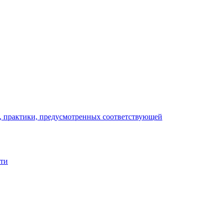
), практики, предусмотренных соответствующей
сти