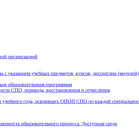
ной организацией
ы с указанием учебных предметов, курсов, дисциплин (модулей
мым образовательным программам
ости СПО, перевода, восстановления и отчисления
о учебного года, освоивших ОПОП СПО по каждой специально
щенность образовательного процесса. Доступная среда