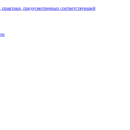
), практики, предусмотренных соответствующей
сти