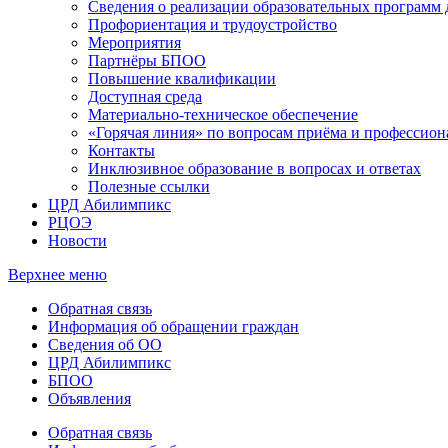
Сведения о реализации образовательных программ
Профориентация и трудоустройство
Мероприятия
Партнёры БПОО
Повышение квалификации
Доступная среда
Материально-техническое обеспечение
«Горячая линия» по вопросам приёма и профессион
Контакты
Инклюзивное образование в вопросах и ответах
Полезные ссылки
ЦРД Абилимпикс
РЦОЭ
Новости
Верхнее меню
Обратная связь
Информация об обращении граждан
Сведения об ОО
ЦРД Абилимпикс
БПОО
Объявления
Обратная связь