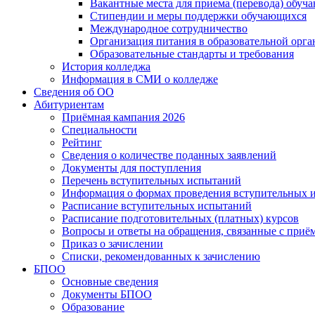
Вакантные места для приема (перевода) обуч
Стипендии и меры поддержки обучающихся
Международное сотрудничество
Организация питания в образовательной орг
Образовательные стандарты и требования
История колледжа
Информация в СМИ о колледже
Сведения об ОО
Абитуриентам
Приёмная кампания 2026
Специальности
Рейтинг
Сведения о количестве поданных заявлений
Документы для поступления
Перечень вступительных испытаний
Информация о формах проведения вступительных 
Расписание вступительных испытаний
Расписание подготовительных (платных) курсов
Вопросы и ответы на обращения, связанные с приё
Приказ о зачислении
Списки, рекомендованных к зачислению
БПОО
Основные сведения
Документы БПОО
Образование