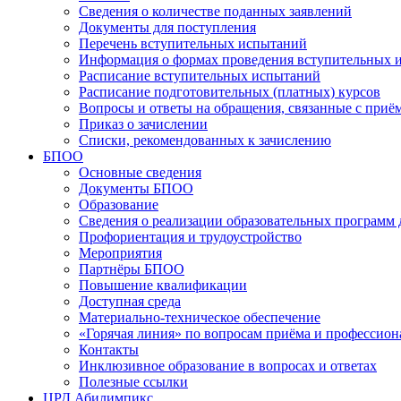
Сведения о количестве поданных заявлений
Документы для поступления
Перечень вступительных испытаний
Информация о формах проведения вступительных 
Расписание вступительных испытаний
Расписание подготовительных (платных) курсов
Вопросы и ответы на обращения, связанные с приё
Приказ о зачислении
Списки, рекомендованных к зачислению
БПОО
Основные сведения
Документы БПОО
Образование
Сведения о реализации образовательных программ
Профориентация и трудоустройство
Мероприятия
Партнёры БПОО
Повышение квалификации
Доступная среда
Материально-техническое обеспечение
«Горячая линия» по вопросам приёма и профессион
Контакты
Инклюзивное образование в вопросах и ответах
Полезные ссылки
ЦРД Абилимпикс