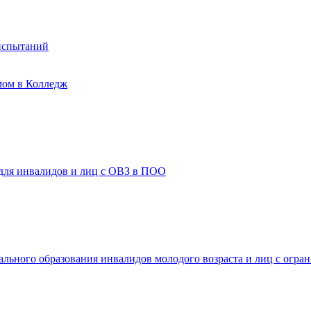
испытаний
мом в Колледж
 для инвалидов и лиц с ОВЗ в ПОО
ального образования инвалидов молодого возраста и лиц с огр