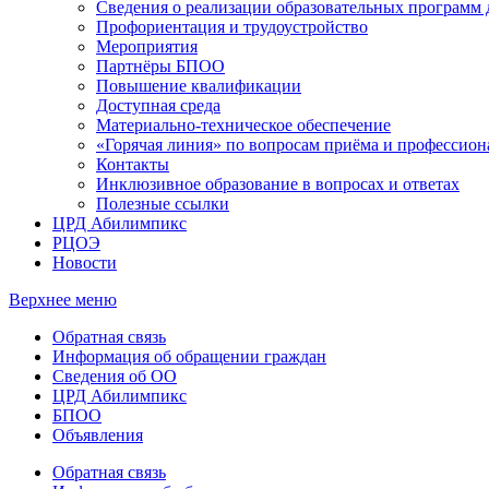
Сведения о реализации образовательных программ
Профориентация и трудоустройство
Мероприятия
Партнёры БПОО
Повышение квалификации
Доступная среда
Материально-техническое обеспечение
«Горячая линия» по вопросам приёма и профессион
Контакты
Инклюзивное образование в вопросах и ответах
Полезные ссылки
ЦРД Абилимпикс
РЦОЭ
Новости
Верхнее меню
Обратная связь
Информация об обращении граждан
Сведения об ОО
ЦРД Абилимпикс
БПОО
Объявления
Обратная связь