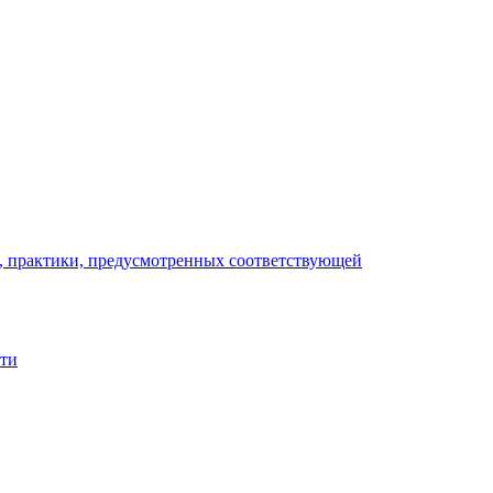
), практики, предусмотренных соответствующей
сти