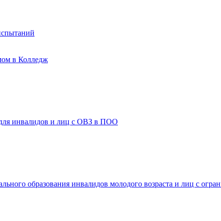
испытаний
мом в Колледж
 для инвалидов и лиц с ОВЗ в ПОО
ального образования инвалидов молодого возраста и лиц с огр