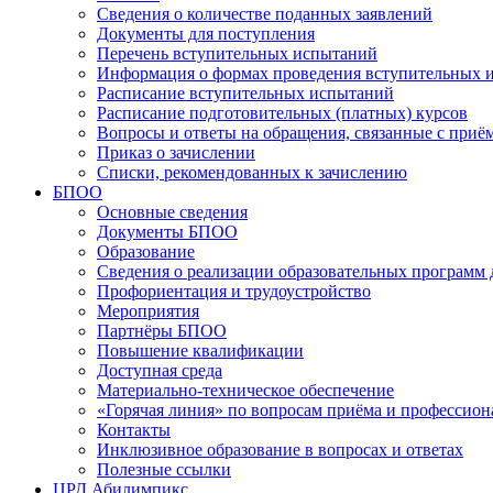
Сведения о количестве поданных заявлений
Документы для поступления
Перечень вступительных испытаний
Информация о формах проведения вступительных 
Расписание вступительных испытаний
Расписание подготовительных (платных) курсов
Вопросы и ответы на обращения, связанные с приё
Приказ о зачислении
Списки, рекомендованных к зачислению
БПОО
Основные сведения
Документы БПОО
Образование
Сведения о реализации образовательных программ
Профориентация и трудоустройство
Мероприятия
Партнёры БПОО
Повышение квалификации
Доступная среда
Материально-техническое обеспечение
«Горячая линия» по вопросам приёма и профессион
Контакты
Инклюзивное образование в вопросах и ответах
Полезные ссылки
ЦРД Абилимпикс