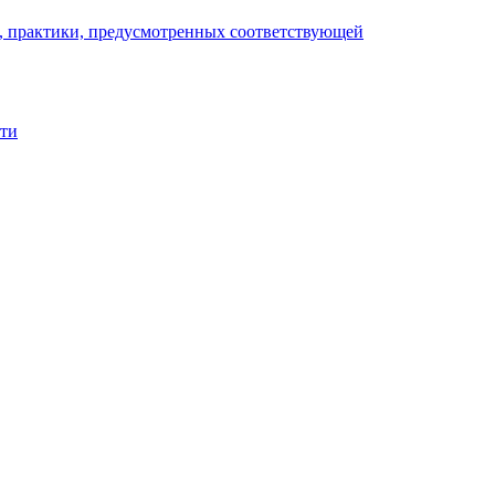
), практики, предусмотренных соответствующей
сти