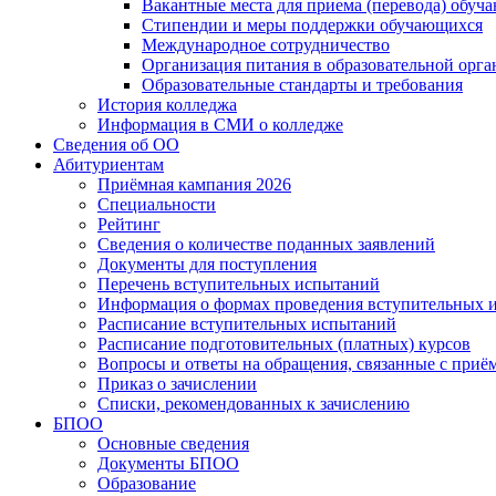
Вакантные места для приема (перевода) обуч
Стипендии и меры поддержки обучающихся
Международное сотрудничество
Организация питания в образовательной орг
Образовательные стандарты и требования
История колледжа
Информация в СМИ о колледже
Сведения об ОО
Абитуриентам
Приёмная кампания 2026
Специальности
Рейтинг
Сведения о количестве поданных заявлений
Документы для поступления
Перечень вступительных испытаний
Информация о формах проведения вступительных 
Расписание вступительных испытаний
Расписание подготовительных (платных) курсов
Вопросы и ответы на обращения, связанные с приё
Приказ о зачислении
Списки, рекомендованных к зачислению
БПОО
Основные сведения
Документы БПОО
Образование