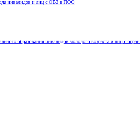
 для инвалидов и лиц с ОВЗ в ПОО
ального образования инвалидов молодого возраста и лиц с огр