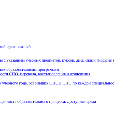
ной организацией
ы с указанием учебных предметов, курсов, дисциплин (модулей
мым образовательным программам
ости СПО, перевода, восстановления и отчисления
о учебного года, освоивших ОПОП СПО по каждой специально
щенность образовательного процесса. Доступная среда