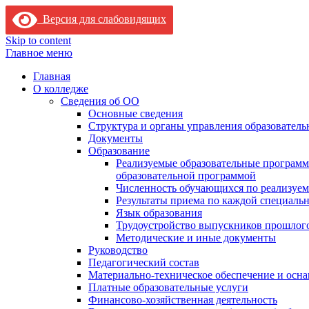
Версия для слабовидящих
Skip to content
Главное меню
Главная
О колледже
Сведения об ОО
Основные сведения
Структура и органы управления образователь
Документы
Образование
Реализуемые образовательные программ
образовательной программой
Численность обучающихся по реализуе
Результаты приема по каждой специальн
Язык образования
Трудоустройство выпускников прошлог
Методические и иные документы
Руководство
Педагогический состав
Материально-техническое обеспечение и осна
Платные образовательные услуги
Финансово-хозяйственная деятельность