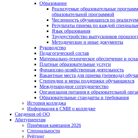
Образование
Реализуемые образовательные программ
образовательной программой
Численность обучающихся по реализуе
Результаты приема по каждой специальн
Язык образования
Трудоустройство выпускников прошлог
Методические и иные документы
Руководство
Педагогический состав
Материально-техническое обеспечение и осна
Платные образовательные услуги
Финансово-хозяйственная деятельность
Вакантные места для приема (перевода) обуч
Стипендии и меры поддержки обучающихся
Международное сотрудничество
Организация питания в образовательной орг
Образовательные стандарты и требования
История колледжа
Информация в СМИ о колледже
Сведения об ОО
Абитуриентам
Приёмная кампания 2026
Специальности
Рейтинг