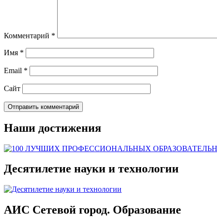
Комментарий
*
Имя
*
Email
*
Сайт
Наши достижения
Десятилетие науки и технологии
АИС Сетевой город. Образование