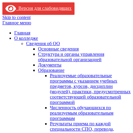
Версия для слабовидящих
Skip to content
Главное меню
Главная
О колледже
Сведения об ОО
Основные сведения
Структура и органы управления
образовательной организацией
Документы
Образование
Реализуемые образовательные
программы с указанием учебных
предметов, курсов, дисциплин
(модулей), практики, предусмотренных
соответствующей образовательной
программой
Численность обучающихся по
реализуемым образовательным
программам
Результаты приема по каждой
специальности СПО, перевода,