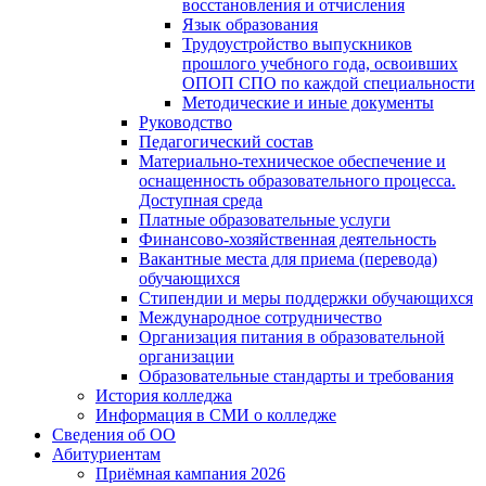
восстановления и отчисления
Язык образования
Трудоустройство выпускников
прошлого учебного года, освоивших
ОПОП СПО по каждой специальности
Методические и иные документы
Руководство
Педагогический состав
Материально-техническое обеспечение и
оснащенность образовательного процесса.
Доступная среда
Платные образовательные услуги
Финансово-хозяйственная деятельность
Вакантные места для приема (перевода)
обучающихся
Стипендии и меры поддержки обучающихся
Международное сотрудничество
Организация питания в образовательной
организации
Образовательные стандарты и требования
История колледжа
Информация в СМИ о колледже
Сведения об ОО
Абитуриентам
Приёмная кампания 2026