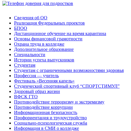
Сведения об ОО
Реализация Федеральных проектов
БПОО
Дистанционное обучение на время карантина
Основы финансовой грамотности
Охрана труда в колледже
Дополнительное образование
Специальности
Истории успеха выпускников
Студентам
Студентам с ограниченными возможностями здоровья
Профессия — учитель
Фестиваль «Весенняя капель»
Студенческий спортивный клуб “СПОРТСТИМУЛ”
Здоровый образ жизни
ВФСК ГТО
Противодействие терроризму и экстремизму
Противодействие коррупции
Информационная безопасность
Профориентация и трудоустройство
Социально-психологическая служба
Информация в СМИ о колледже