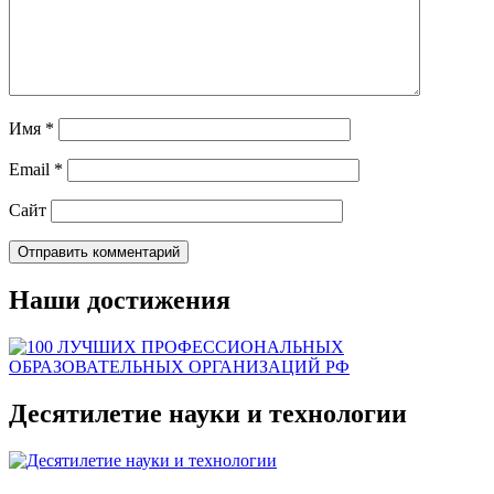
Имя
*
Email
*
Сайт
Наши достижения
Десятилетие науки и технологии