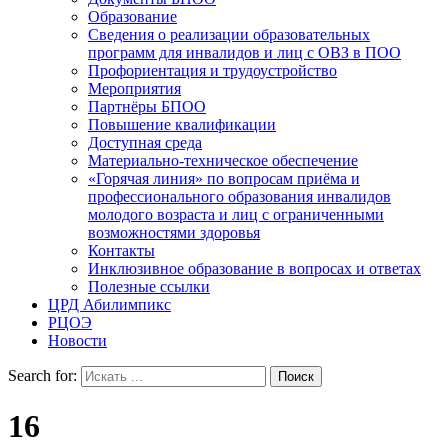
Образование
Сведения о реализации образовательных
программ для инвалидов и лиц с ОВЗ в ПОО
Профориентация и трудоустройство
Мероприятия
Партнёры БПОО
Повышение квалификации
Доступная среда
Материально-техническое обеспечение
«Горячая линия» по вопросам приёма и
профессионального образования инвалидов
молодого возраста и лиц с ограниченными
возможностями здоровья
Контакты
Инклюзивное образование в вопросах и ответах
Полезные ссылки
ЦРД Абилимпикс
РЦОЭ
Новости
Search for:
16