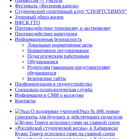
Профессия — учитель
Фестиваль «Весенняя капель»
Студенческий спортивный клуб “СПОРТСТИМУЛ”
Здоровый образ жизни
ВФСК ГТО
Противодействие терроризму и экстремизму
Противодействие коррупции
Информационная безопасность
Локальные нормативные акты
Нормативное регулирование
Педагогическим работникам
Обучающимся
Родителям (законным представителям)
обучающихся
Безопасные сайты
Профориентация и трудоустройство
Социально-психологическая служба
Информация в СМИ о колледже
Контакты
Указ № 498: новые
горизонты для будущих и действующих педагогов
Кузин Тимур исполнил гимн на главной сцене