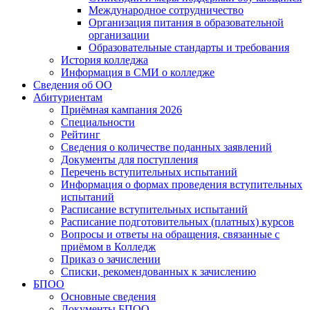
Международное сотрудничество
Организация питания в образовательной
организации
Образовательные стандарты и требования
История колледжа
Информация в СМИ о колледже
Сведения об ОО
Абитуриентам
Приёмная кампания 2026
Специальности
Рейтинг
Сведения о количестве поданных заявлений
Документы для поступления
Перечень вступительных испытаний
Информация о формах проведения вступительных
испытаний
Расписание вступительных испытаний
Расписание подготовительных (платных) курсов
Вопросы и ответы на обращения, связанные с
приёмом в Колледж
Приказ о зачислении
Списки, рекомендованных к зачислению
БПОО
Основные сведения
Документы БПОО