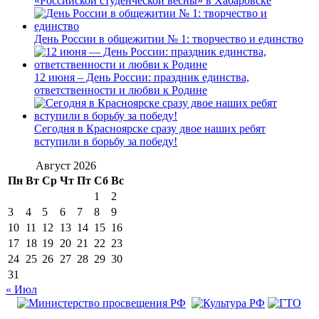
«Российской студенческой весны» в Хабаровске
День России в общежитии № 1: творчество и единство
12 июня – День России: праздник единства,
ответственности и любви к Родине
Сегодня в Красноярске сразу двое наших ребят
вступили в борьбу за победу!
Август 2026
Пн
Вт
Ср
Чт
Пт
Сб
Вс
1
2
3
4
5
6
7
8
9
10
11
12
13
14
15
16
17
18
19
20
21
22
23
24
25
26
27
28
29
30
31
« Июл