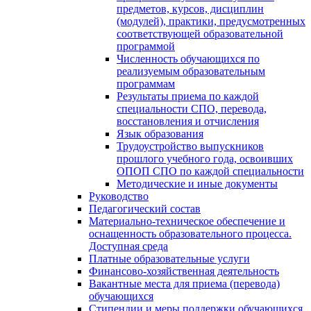
предметов, курсов, дисциплин
(модулей), практики, предусмотренных
соответствующей образовательной
программой
Численность обучающихся по
реализуемым образовательным
программам
Результаты приема по каждой
специальности СПО, перевода,
восстановления и отчисления
Язык образования
Трудоустройство выпускников
прошлого учебного года, освоивших
ОПОП СПО по каждой специальности
Методические и иные документы
Руководство
Педагогический состав
Материально-техническое обеспечение и
оснащенность образовательного процесса.
Доступная среда
Платные образовательные услуги
Финансово-хозяйственная деятельность
Вакантные места для приема (перевода)
обучающихся
Стипендии и меры поддержки обучающихся