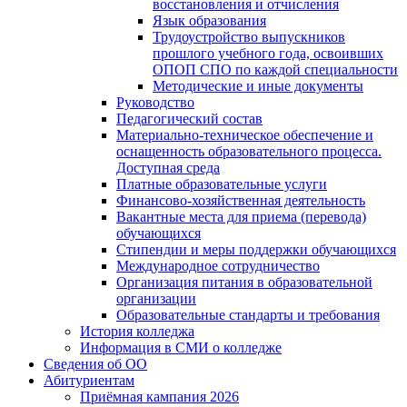
восстановления и отчисления
Язык образования
Трудоустройство выпускников
прошлого учебного года, освоивших
ОПОП СПО по каждой специальности
Методические и иные документы
Руководство
Педагогический состав
Материально-техническое обеспечение и
оснащенность образовательного процесса.
Доступная среда
Платные образовательные услуги
Финансово-хозяйственная деятельность
Вакантные места для приема (перевода)
обучающихся
Стипендии и меры поддержки обучающихся
Международное сотрудничество
Организация питания в образовательной
организации
Образовательные стандарты и требования
История колледжа
Информация в СМИ о колледже
Сведения об ОО
Абитуриентам
Приёмная кампания 2026