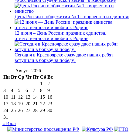
«Российской студенческой весны» в Хабаровске
День России в общежитии № 1: творчество и единство
12 июня – День России: праздник единства,
ответственности и любви к Родине
Сегодня в Красноярске сразу двое наших ребят
вступили в борьбу за победу!
Август 2026
Пн
Вт
Ср
Чт
Пт
Сб
Вс
1
2
3
4
5
6
7
8
9
10
11
12
13
14
15
16
17
18
19
20
21
22
23
24
25
26
27
28
29
30
31
« Июл