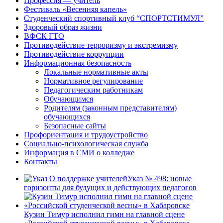
Профессия — учитель
Фестиваль «Весенняя капель»
Студенческий спортивный клуб “СПОРТСТИМУЛ”
Здоровый образ жизни
ВФСК ГТО
Противодействие терроризму и экстремизму
Противодействие коррупции
Информационная безопасность
Локальные нормативные акты
Нормативное регулирование
Педагогическим работникам
Обучающимся
Родителям (законным представителям)
обучающихся
Безопасные сайты
Профориентация и трудоустройство
Социально-психологическая служба
Информация в СМИ о колледже
Контакты
Указ № 498: новые
горизонты для будущих и действующих педагогов
Кузин Тимур исполнил гимн на главной сцене