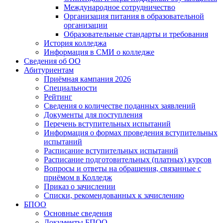
Международное сотрудничество
Организация питания в образовательной
организации
Образовательные стандарты и требования
История колледжа
Информация в СМИ о колледже
Сведения об ОО
Абитуриентам
Приёмная кампания 2026
Специальности
Рейтинг
Сведения о количестве поданных заявлений
Документы для поступления
Перечень вступительных испытаний
Информация о формах проведения вступительных
испытаний
Расписание вступительных испытаний
Расписание подготовительных (платных) курсов
Вопросы и ответы на обращения, связанные с
приёмом в Колледж
Приказ о зачислении
Списки, рекомендованных к зачислению
БПОО
Основные сведения
Документы БПОО