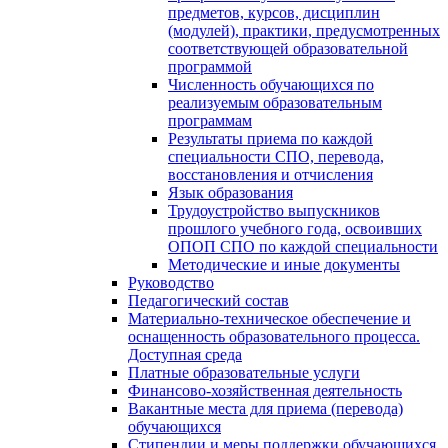
предметов, курсов, дисциплин
(модулей), практики, предусмотренных
соответствующей образовательной
программой
Численность обучающихся по
реализуемым образовательным
программам
Результаты приема по каждой
специальности СПО, перевода,
восстановления и отчисления
Язык образования
Трудоустройство выпускников
прошлого учебного года, освоивших
ОПОП СПО по каждой специальности
Методические и иные документы
Руководство
Педагогический состав
Материально-техническое обеспечение и
оснащенность образовательного процесса.
Доступная среда
Платные образовательные услуги
Финансово-хозяйственная деятельность
Вакантные места для приема (перевода)
обучающихся
Стипендии и меры поддержки обучающихся