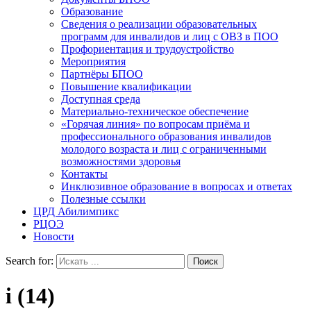
Образование
Сведения о реализации образовательных
программ для инвалидов и лиц с ОВЗ в ПОО
Профориентация и трудоустройство
Мероприятия
Партнёры БПОО
Повышение квалификации
Доступная среда
Материально-техническое обеспечение
«Горячая линия» по вопросам приёма и
профессионального образования инвалидов
молодого возраста и лиц с ограниченными
возможностями здоровья
Контакты
Инклюзивное образование в вопросах и ответах
Полезные ссылки
ЦРД Абилимпикс
РЦОЭ
Новости
Search for:
i (14)