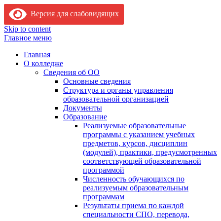
Версия для слабовидящих
Skip to content
Главное меню
Главная
О колледже
Сведения об ОО
Основные сведения
Структура и органы управления
образовательной организацией
Документы
Образование
Реализуемые образовательные
программы с указанием учебных
предметов, курсов, дисциплин
(модулей), практики, предусмотренных
соответствующей образовательной
программой
Численность обучающихся по
реализуемым образовательным
программам
Результаты приема по каждой
специальности СПО, перевода,