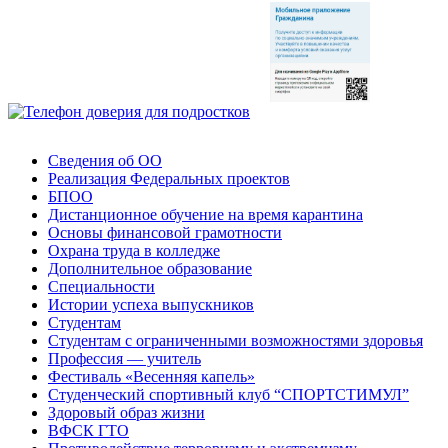
Сведения об ОО
Реализация Федеральных проектов
БПОО
Дистанционное обучение на время карантина
Основы финансовой грамотности
Охрана труда в колледже
Дополнительное образование
Специальности
Истории успеха выпускников
Студентам
Студентам с ограниченными возможностями здоровья
Профессия — учитель
Фестиваль «Весенняя капель»
Студенческий спортивный клуб “СПОРТСТИМУЛ”
Здоровый образ жизни
ВФСК ГТО