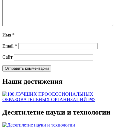
Имя
*
Email
*
Сайт
Наши достижения
Десятилетие науки и технологии