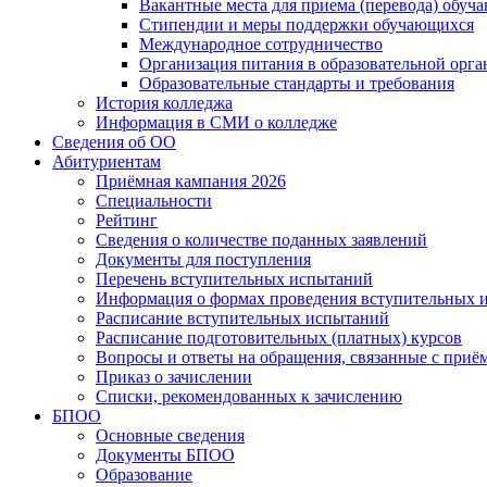
Вакантные места для приема (перевода) обуч
Стипендии и меры поддержки обучающихся
Международное сотрудничество
Организация питания в образовательной орг
Образовательные стандарты и требования
История колледжа
Информация в СМИ о колледже
Сведения об ОО
Абитуриентам
Приёмная кампания 2026
Специальности
Рейтинг
Сведения о количестве поданных заявлений
Документы для поступления
Перечень вступительных испытаний
Информация о формах проведения вступительных 
Расписание вступительных испытаний
Расписание подготовительных (платных) курсов
Вопросы и ответы на обращения, связанные с приё
Приказ о зачислении
Списки, рекомендованных к зачислению
БПОО
Основные сведения
Документы БПОО
Образование