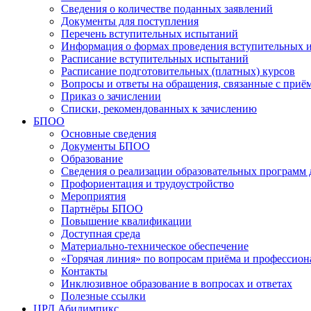
Сведения о количестве поданных заявлений
Документы для поступления
Перечень вступительных испытаний
Информация о формах проведения вступительных 
Расписание вступительных испытаний
Расписание подготовительных (платных) курсов
Вопросы и ответы на обращения, связанные с приё
Приказ о зачислении
Списки, рекомендованных к зачислению
БПОО
Основные сведения
Документы БПОО
Образование
Сведения о реализации образовательных программ
Профориентация и трудоустройство
Мероприятия
Партнёры БПОО
Повышение квалификации
Доступная среда
Материально-техническое обеспечение
«Горячая линия» по вопросам приёма и профессион
Контакты
Инклюзивное образование в вопросах и ответах
Полезные ссылки
ЦРД Абилимпикс