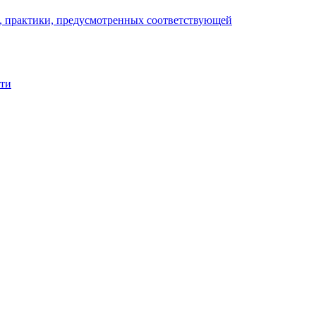
), практики, предусмотренных соответствующей
сти