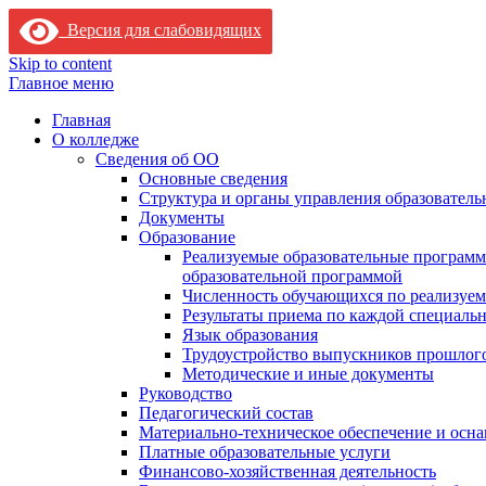
Версия для слабовидящих
Skip to content
Главное меню
Главная
О колледже
Сведения об ОО
Основные сведения
Структура и органы управления образователь
Документы
Образование
Реализуемые образовательные программ
образовательной программой
Численность обучающихся по реализуе
Результаты приема по каждой специальн
Язык образования
Трудоустройство выпускников прошлог
Методические и иные документы
Руководство
Педагогический состав
Материально-техническое обеспечение и осна
Платные образовательные услуги
Финансово-хозяйственная деятельность