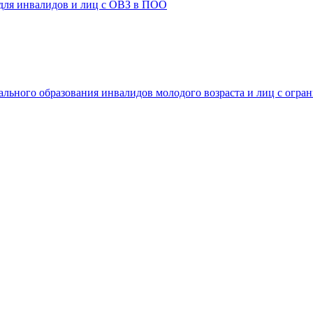
 для инвалидов и лиц с ОВЗ в ПОО
ального образования инвалидов молодого возраста и лиц с огр