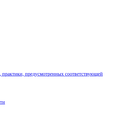
), практики, предусмотренных соответствующей
сти