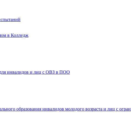
испытаний
мом в Колледж
 для инвалидов и лиц с ОВЗ в ПОО
ального образования инвалидов молодого возраста и лиц с огр