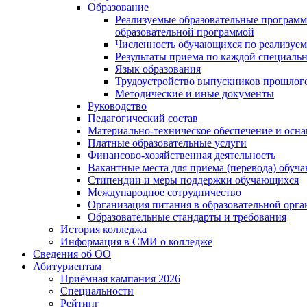
Образование
Реализуемые образовательные программ
образовательной программой
Численность обучающихся по реализуе
Результаты приема по каждой специальн
Язык образования
Трудоустройство выпускников прошлог
Методические и иные документы
Руководство
Педагогический состав
Материально-техническое обеспечение и осна
Платные образовательные услуги
Финансово-хозяйственная деятельность
Вакантные места для приема (перевода) обуч
Стипендии и меры поддержки обучающихся
Международное сотрудничество
Организация питания в образовательной орг
Образовательные стандарты и требования
История колледжа
Информация в СМИ о колледже
Сведения об ОО
Абитуриентам
Приёмная кампания 2026
Специальности
Рейтинг