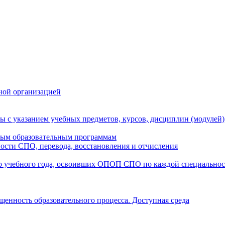
ной организацией
ы с указанием учебных предметов, курсов, дисциплин (модулей
мым образовательным программам
ости СПО, перевода, восстановления и отчисления
о учебного года, освоивших ОПОП СПО по каждой специально
щенность образовательного процесса. Доступная среда