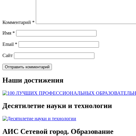
Комментарий
*
Имя
*
Email
*
Сайт
Наши достижения
Десятилетие науки и технологии
АИС Сетевой город. Образование