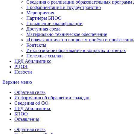
Сведения о реализации образовательных программ
Профориентация и трудоустройство
Мероприятия
Партнёры БПОО
Повышение квалификации
Доступная среда
Материально-техническое обеспечение
«Горячая линия» по вопросам приёма и профессион
Контакты
Инклюзивное образование в вопросах и ответах
Полезные ссылки
ЦРД Абилимпикс
РЦОЭ
Новости
Верхнее меню
Обратная связь
Информация об обращении граждан
Сведения об ОО
ЦРД Абилимпикс
БПОО
Объявления
Обратная связь