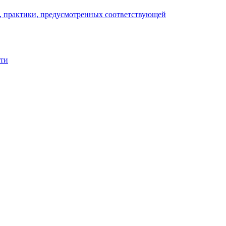
), практики, предусмотренных соответствующей
сти