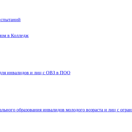
испытаний
мом в Колледж
 для инвалидов и лиц с ОВЗ в ПОО
ального образования инвалидов молодого возраста и лиц с огр