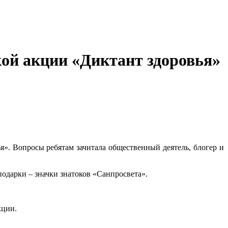
кой акции «Диктант здоровья»
я». Вопросы ребятам зачитала общественный деятель, блогер и
одарки – значки знатоков «Санпросвета».
кции.