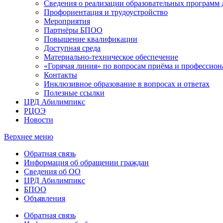
Сведения о реализации образовательных программ
Профориентация и трудоустройство
Мероприятия
Партнёры БПОО
Повышение квалификации
Доступная среда
Материально-техническое обеспечение
«Горячая линия» по вопросам приёма и профессион
Контакты
Инклюзивное образование в вопросах и ответах
Полезные ссылки
ЦРД Абилимпикс
РЦОЭ
Новости
Верхнее меню
Обратная связь
Информация об обращении граждан
Сведения об ОО
ЦРД Абилимпикс
БПОО
Объявления
Обратная связь