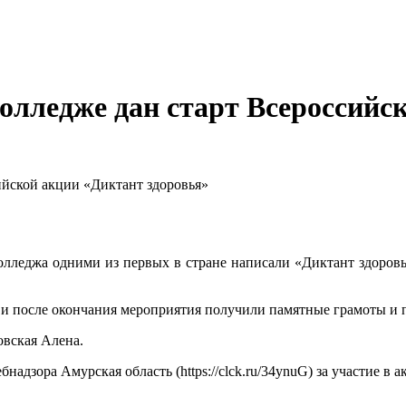
олледже дан старт Всероссийс
ийской акции «Диктант здоровья»
колледжа одними из первых в стране написали «Диктант здоровь
 и после окончания мероприятия получили памятные грамоты и п
овская Алена.
дзора Амурская область (https://clck.ru/34ynuG) за участие в а