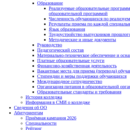
Образование
Реализуемые образовательные программ
образовательной программой
Численность обучающихся по реализуе
Результаты приема по каждой специальн
Язык образования
Трудоустройство выпускников прошлог
Методические и иные документы
Руководство
Педагогический состав
Материально-техническое обеспечение и осна
Платные образовательные услуги
Финансово-хозяйственная деятельность
Вакантные места для приема (перевода) обуч
Стипендии и меры поддержки обучающихся
Международное сотрудничество
Организация питания в образовательной орг
Образовательные стандарты и требования
История колледжа
Информация в СМИ о колледже
Сведения об ОО
Абитуриентам
Приёмная кампания 2026
Специальности
Рейтинг