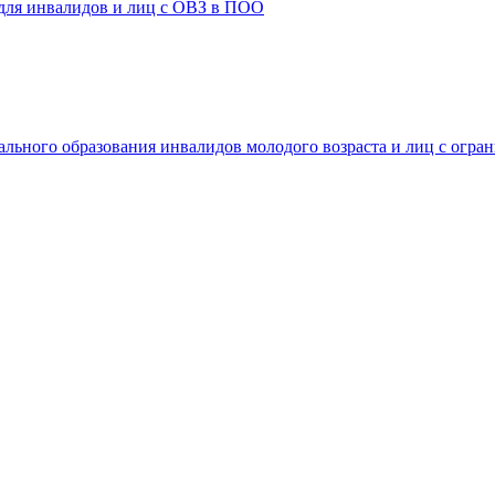
 для инвалидов и лиц с ОВЗ в ПОО
ального образования инвалидов молодого возраста и лиц с огр