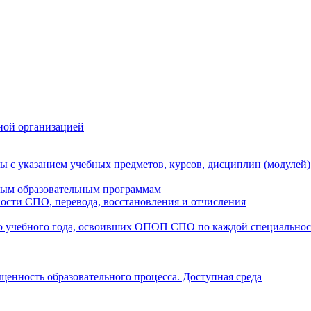
ной организацией
ы с указанием учебных предметов, курсов, дисциплин (модулей
мым образовательным программам
ости СПО, перевода, восстановления и отчисления
о учебного года, освоивших ОПОП СПО по каждой специально
щенность образовательного процесса. Доступная среда