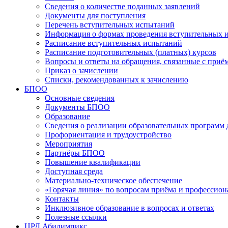
Сведения о количестве поданных заявлений
Документы для поступления
Перечень вступительных испытаний
Информация о формах проведения вступительных 
Расписание вступительных испытаний
Расписание подготовительных (платных) курсов
Вопросы и ответы на обращения, связанные с приё
Приказ о зачислении
Списки, рекомендованных к зачислению
БПОО
Основные сведения
Документы БПОО
Образование
Сведения о реализации образовательных программ
Профориентация и трудоустройство
Мероприятия
Партнёры БПОО
Повышение квалификации
Доступная среда
Материально-техническое обеспечение
«Горячая линия» по вопросам приёма и профессион
Контакты
Инклюзивное образование в вопросах и ответах
Полезные ссылки
ЦРД Абилимпикс