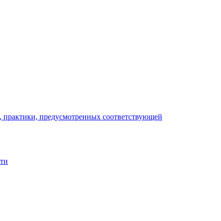
), практики, предусмотренных соответствующей
сти