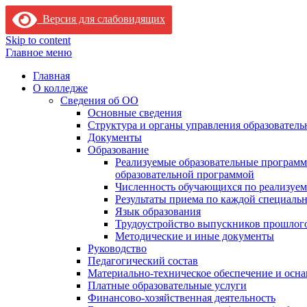
Версия для слабовидящих
Skip to content
Главное меню
Главная
О колледже
Сведения об ОО
Основные сведения
Структура и органы управления образователь
Документы
Образование
Реализуемые образовательные программ
образовательной программой
Численность обучающихся по реализуе
Результаты приема по каждой специальн
Язык образования
Трудоустройство выпускников прошлог
Методические и иные документы
Руководство
Педагогический состав
Материально-техническое обеспечение и осна
Платные образовательные услуги
Финансово-хозяйственная деятельность