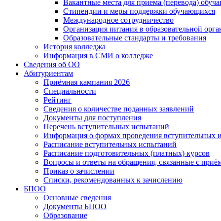
Вакантные места для приема (перевода) обуч
Стипендии и меры поддержки обучающихся
Международное сотрудничество
Организация питания в образовательной орг
Образовательные стандарты и требования
История колледжа
Информация в СМИ о колледже
Сведения об ОО
Абитуриентам
Приёмная кампания 2026
Специальности
Рейтинг
Сведения о количестве поданных заявлений
Документы для поступления
Перечень вступительных испытаний
Информация о формах проведения вступительных 
Расписание вступительных испытаний
Расписание подготовительных (платных) курсов
Вопросы и ответы на обращения, связанные с приё
Приказ о зачислении
Списки, рекомендованных к зачислению
БПОО
Основные сведения
Документы БПОО
Образование