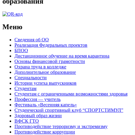
образования
Меню
Сведения об ОО
Реализация Федеральных проектов
БПОО
Дистанционное обучение на время карантина
Основы финансовой грамотности
Охрана труда в колледже
Дополнительное образование
Специальности
Истории успеха выпускников
Студентам
Студентам с ограниченными возможностями здоровья
Профессия — учитель
Фестиваль «Весенняя капель»
Студенческий спортивный клуб “СПОРТСТИМУЛ”
Здоровый образ жизни
ВФСК ГТО
Противодействие терроризму и экстремизму
Противодействие коррупции