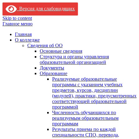
Версия для слабовидящих
Skip to content
Главное меню
Главная
О колледже
Сведения об ОО
Основные сведения
Структура и органы управления
образовательной организацией
Документы
Образование
Реализуемые образовательные
программы с указанием учебных
предметов, курсов, дисциплин
(модулей), практики, предусмотренных
соответствующей образовательной
программой
Численность обучающихся по
реализуемым образовательным
программам
Результаты приема по каждой
специальности СПО, перевода,