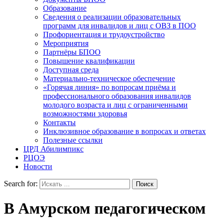
Образование
Сведения о реализации образовательных
программ для инвалидов и лиц с ОВЗ в ПОО
Профориентация и трудоустройство
Мероприятия
Партнёры БПОО
Повышение квалификации
Доступная среда
Материально-техническое обеспечение
«Горячая линия» по вопросам приёма и
профессионального образования инвалидов
молодого возраста и лиц с ограниченными
возможностями здоровья
Контакты
Инклюзивное образование в вопросах и ответах
Полезные ссылки
ЦРД Абилимпикс
РЦОЭ
Новости
Search for:
В Амурском педагогическом