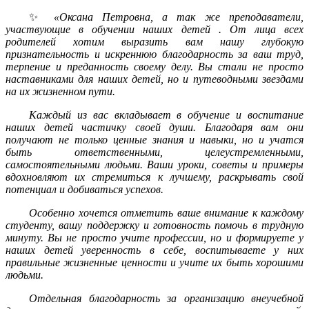
✨
«Оксана Петровна, а так же преподаватели,
участвующие в обучении наших детей .
От лица всех
родителей хотим выразить вам нашу глубокую
признательность и искреннюю благодарность за ваш труд,
терпение и преданность своему делу. Вы стали не просто
наставниками для наших детей, но и путеводными звездами
на их жизненном пути.
Каждый из вас вкладывает в обучение и воспитание
наших детей частичку своей души. Благодаря вам они
получают не только ценные знания и навыки, но и учатся
быть ответственными, целеустремленными,
самостоятельными людьми. Ваши уроки, советы и примеры
вдохновляют их стремиться к лучшему, раскрывать свой
потенциал и добиваться успехов.
Особенно хочется отметить ваше внимание к каждому
студенту, вашу поддержку и готовность помочь в трудную
минуту. Вы не просто учите профессии, но и формируете у
наших детей уверенность в себе, воспитываете у них
правильные жизненные ценности и учите их быть хорошими
людьми.
Отдельная благодарность за организацию внеучебной