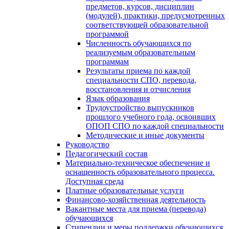
предметов, курсов, дисциплин
(модулей), практики, предусмотренных
соответствующей образовательной
программой
Численность обучающихся по
реализуемым образовательным
программам
Результаты приема по каждой
специальности СПО, перевода,
восстановления и отчисления
Язык образования
Трудоустройство выпускников
прошлого учебного года, освоивших
ОПОП СПО по каждой специальности
Методические и иные документы
Руководство
Педагогический состав
Материально-техническое обеспечение и
оснащенность образовательного процесса.
Доступная среда
Платные образовательные услуги
Финансово-хозяйственная деятельность
Вакантные места для приема (перевода)
обучающихся
Стипендии и меры поддержки обучающихся