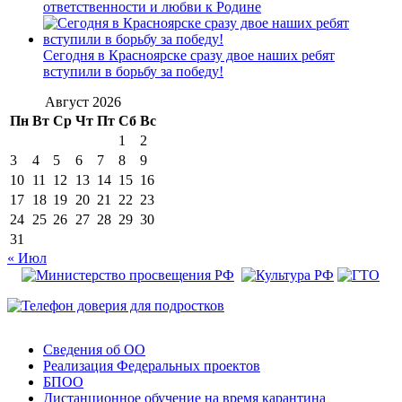
ответственности и любви к Родине
Сегодня в Красноярске сразу двое наших ребят
вступили в борьбу за победу!
Август 2026
Пн
Вт
Ср
Чт
Пт
Сб
Вс
1
2
3
4
5
6
7
8
9
10
11
12
13
14
15
16
17
18
19
20
21
22
23
24
25
26
27
28
29
30
31
« Июл
Сведения об ОО
Реализация Федеральных проектов
БПОО
Дистанционное обучение на время карантина