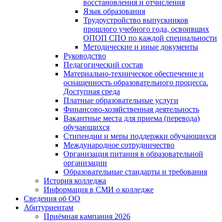
восстановления и отчисления
Язык образования
Трудоустройство выпускников
прошлого учебного года, освоивших
ОПОП СПО по каждой специальности
Методические и иные документы
Руководство
Педагогический состав
Материально-техническое обеспечение и
оснащенность образовательного процесса.
Доступная среда
Платные образовательные услуги
Финансово-хозяйственная деятельность
Вакантные места для приема (перевода)
обучающихся
Стипендии и меры поддержки обучающихся
Международное сотрудничество
Организация питания в образовательной
организации
Образовательные стандарты и требования
История колледжа
Информация в СМИ о колледже
Сведения об ОО
Абитуриентам
Приёмная кампания 2026