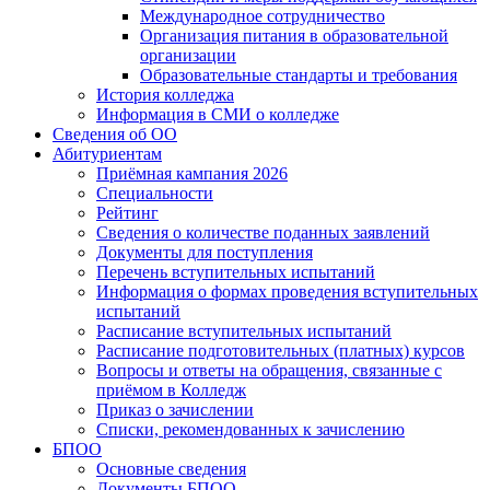
Международное сотрудничество
Организация питания в образовательной
организации
Образовательные стандарты и требования
История колледжа
Информация в СМИ о колледже
Сведения об ОО
Абитуриентам
Приёмная кампания 2026
Специальности
Рейтинг
Сведения о количестве поданных заявлений
Документы для поступления
Перечень вступительных испытаний
Информация о формах проведения вступительных
испытаний
Расписание вступительных испытаний
Расписание подготовительных (платных) курсов
Вопросы и ответы на обращения, связанные с
приёмом в Колледж
Приказ о зачислении
Списки, рекомендованных к зачислению
БПОО
Основные сведения
Документы БПОО