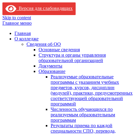
Версия для слабовидящих
Skip to content
Главное меню
Главная
О колледже
Сведения об ОО
Основные сведения
Структура и органы управления
образовательной организацией
Документы
Образование
Реализуемые образовательные
программы с указанием учебных
предметов, курсов, дисциплин
(модулей), практики, предусмотренных
соответствующей образовательной
программой
Численность обучающихся по
реализуемым образовательным
программам
Результаты приема по каждой
специальности СПО, перевода,