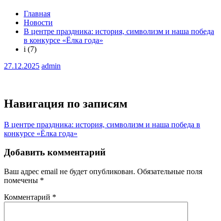
Главная
Новости
В центре праздника: история, символизм и наша победа
в конкурсе «Ёлка года»
i (7)
27.12.2025
admin
Навигация по записям
В центре праздника: история, символизм и наша победа в
конкурсе «Ёлка года»
Добавить комментарий
Ваш адрес email не будет опубликован.
Обязательные поля
помечены
*
Комментарий
*