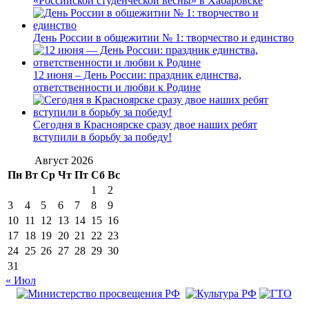
«Российской студенческой весны» в Хабаровске
День России в общежитии № 1: творчество и единство
12 июня – День России: праздник единства,
ответственности и любви к Родине
Сегодня в Красноярске сразу двое наших ребят
вступили в борьбу за победу!
Август 2026
Пн
Вт
Ср
Чт
Пт
Сб
Вс
1
2
3
4
5
6
7
8
9
10
11
12
13
14
15
16
17
18
19
20
21
22
23
24
25
26
27
28
29
30
31
« Июл