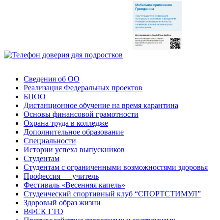
Сведения об ОО
Реализация Федеральных проектов
БПОО
Дистанционное обучение на время карантина
Основы финансовой грамотности
Охрана труда в колледже
Дополнительное образование
Специальности
Истории успеха выпускников
Студентам
Студентам с ограниченными возможностями здоровья
Профессия — учитель
Фестиваль «Весенняя капель»
Студенческий спортивный клуб “СПОРТСТИМУЛ”
Здоровый образ жизни
ВФСК ГТО