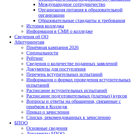
Международное сотрудничество
Организация питания в образовательной
организации
Образовательные стандарты и требования
История колледжа
Информация в СМИ о колледже
Сведения об ОО
Абитуриентам
Приёмная кампания 2026
Специальности
Рейтинг
Сведения о количестве поданных заявлений
Документы для поступления
Перечень вступительных испытаний
Информация о формах проведения вступительных
испытаний
Расписание вступительных испытаний
Расписание подготовительных (платных) курсов
Вопросы и ответы на обращения, связанные с
приёмом в Колледж
Приказ о зачислении
Списки, рекомендованных к зачислению
БПОО
Основные сведения
Документы БПОО