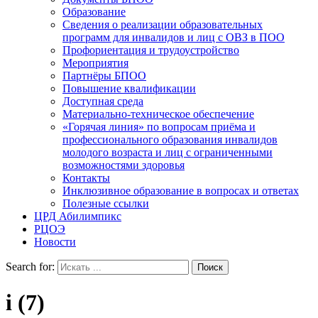
Образование
Сведения о реализации образовательных
программ для инвалидов и лиц с ОВЗ в ПОО
Профориентация и трудоустройство
Мероприятия
Партнёры БПОО
Повышение квалификации
Доступная среда
Материально-техническое обеспечение
«Горячая линия» по вопросам приёма и
профессионального образования инвалидов
молодого возраста и лиц с ограниченными
возможностями здоровья
Контакты
Инклюзивное образование в вопросах и ответах
Полезные ссылки
ЦРД Абилимпикс
РЦОЭ
Новости
Search for:
i (7)