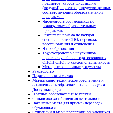
предметов, курсов, дисциплин
(модулей), практики, предусмотренных
соответствующей образовательной
программой
Численность обучающихся по
реализуемым образовательным
программам
Результаты приема по каждой
специальности СПО, перевода,
восстановления и отчисления
Язык образования
Трудоустройство выпускников
прошлого учебного года, освоивших
ОПОП СПО по каждой специальности
Методические и иные документы
Руководство
Педагогический состав
Материально-техническое обеспечение и
оснащенность образовательного процесса.
Доступная среда
Платные образовательные услуги
Финансово-хозяйственная деятельность
Вакантные места для приема (перевода)
обучающихся
Стипендии и меры поддержки обучающихся