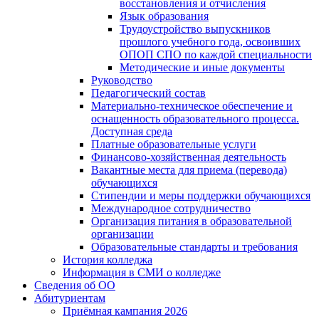
восстановления и отчисления
Язык образования
Трудоустройство выпускников
прошлого учебного года, освоивших
ОПОП СПО по каждой специальности
Методические и иные документы
Руководство
Педагогический состав
Материально-техническое обеспечение и
оснащенность образовательного процесса.
Доступная среда
Платные образовательные услуги
Финансово-хозяйственная деятельность
Вакантные места для приема (перевода)
обучающихся
Стипендии и меры поддержки обучающихся
Международное сотрудничество
Организация питания в образовательной
организации
Образовательные стандарты и требования
История колледжа
Информация в СМИ о колледже
Сведения об ОО
Абитуриентам
Приёмная кампания 2026