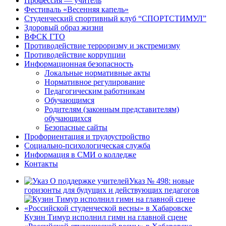
Профессия — учитель
Фестиваль «Весенняя капель»
Студенческий спортивный клуб “СПОРТСТИМУЛ”
Здоровый образ жизни
ВФСК ГТО
Противодействие терроризму и экстремизму
Противодействие коррупции
Информационная безопасность
Локальные нормативные акты
Нормативное регулирование
Педагогическим работникам
Обучающимся
Родителям (законным представителям)
обучающихся
Безопасные сайты
Профориентация и трудоустройство
Социально-психологическая служба
Информация в СМИ о колледже
Контакты
Указ № 498: новые
горизонты для будущих и действующих педагогов
Кузин Тимур исполнил гимн на главной сцене