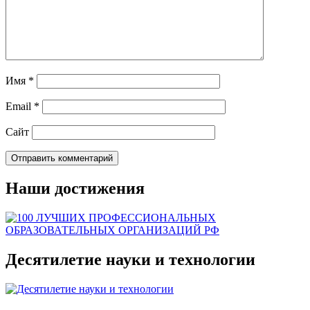
Имя
*
Email
*
Сайт
Наши достижения
Десятилетие науки и технологии