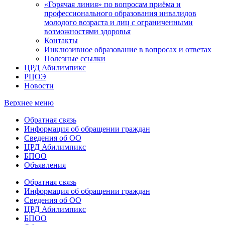
«Горячая линия» по вопросам приёма и
профессионального образования инвалидов
молодого возраста и лиц с ограниченными
возможностями здоровья
Контакты
Инклюзивное образование в вопросах и ответах
Полезные ссылки
ЦРД Абилимпикс
РЦОЭ
Новости
Верхнее меню
Обратная связь
Информация об обращении граждан
Сведения об ОО
ЦРД Абилимпикс
БПОО
Объявления
Обратная связь
Информация об обращении граждан
Сведения об ОО
ЦРД Абилимпикс
БПОО