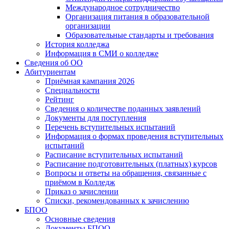
Международное сотрудничество
Организация питания в образовательной
организации
Образовательные стандарты и требования
История колледжа
Информация в СМИ о колледже
Сведения об ОО
Абитуриентам
Приёмная кампания 2026
Специальности
Рейтинг
Сведения о количестве поданных заявлений
Документы для поступления
Перечень вступительных испытаний
Информация о формах проведения вступительных
испытаний
Расписание вступительных испытаний
Расписание подготовительных (платных) курсов
Вопросы и ответы на обращения, связанные с
приёмом в Колледж
Приказ о зачислении
Списки, рекомендованных к зачислению
БПОО
Основные сведения
Документы БПОО