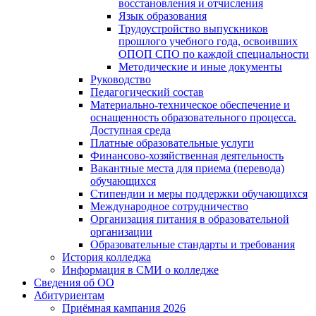
восстановления и отчисления
Язык образования
Трудоустройство выпускников
прошлого учебного года, освоивших
ОПОП СПО по каждой специальности
Методические и иные документы
Руководство
Педагогический состав
Материально-техническое обеспечение и
оснащенность образовательного процесса.
Доступная среда
Платные образовательные услуги
Финансово-хозяйственная деятельность
Вакантные места для приема (перевода)
обучающихся
Стипендии и меры поддержки обучающихся
Международное сотрудничество
Организация питания в образовательной
организации
Образовательные стандарты и требования
История колледжа
Информация в СМИ о колледже
Сведения об ОО
Абитуриентам
Приёмная кампания 2026