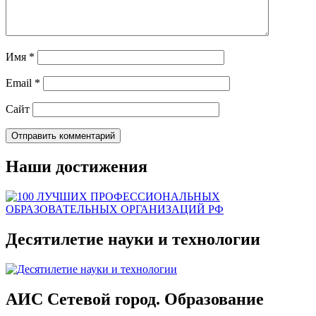
Имя
*
Email
*
Сайт
Наши достижения
Десятилетие науки и технологии
АИС Сетевой город. Образование