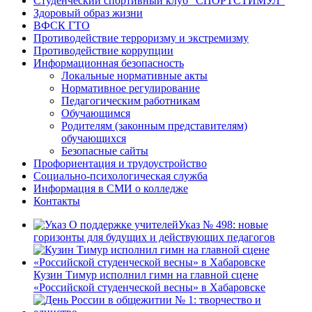
Студенческий спортивный клуб “СПОРТСТИМУЛ”
Здоровый образ жизни
ВФСК ГТО
Противодействие терроризму и экстремизму
Противодействие коррупции
Информационная безопасность
Локальные нормативные акты
Нормативное регулирование
Педагогическим работникам
Обучающимся
Родителям (законным представителям)
обучающихся
Безопасные сайты
Профориентация и трудоустройство
Социально-психологическая служба
Информация в СМИ о колледже
Контакты
Указ № 498: новые
горизонты для будущих и действующих педагогов
Кузин Тимур исполнил гимн на главной сцене
«Российской студенческой весны» в Хабаровске