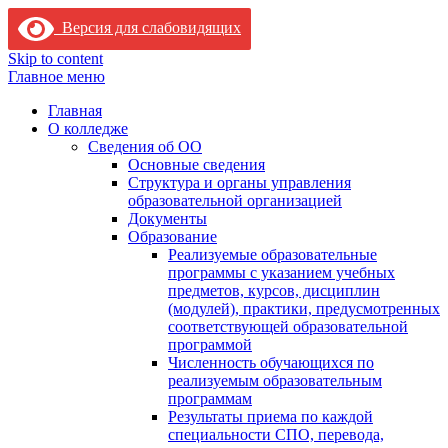
Версия для слабовидящих
Skip to content
Главное меню
Главная
О колледже
Сведения об ОО
Основные сведения
Структура и органы управления
образовательной организацией
Документы
Образование
Реализуемые образовательные
программы с указанием учебных
предметов, курсов, дисциплин
(модулей), практики, предусмотренных
соответствующей образовательной
программой
Численность обучающихся по
реализуемым образовательным
программам
Результаты приема по каждой
специальности СПО, перевода,