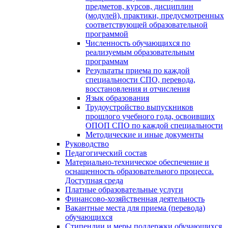
предметов, курсов, дисциплин
(модулей), практики, предусмотренных
соответствующей образовательной
программой
Численность обучающихся по
реализуемым образовательным
программам
Результаты приема по каждой
специальности СПО, перевода,
восстановления и отчисления
Язык образования
Трудоустройство выпускников
прошлого учебного года, освоивших
ОПОП СПО по каждой специальности
Методические и иные документы
Руководство
Педагогический состав
Материально-техническое обеспечение и
оснащенность образовательного процесса.
Доступная среда
Платные образовательные услуги
Финансово-хозяйственная деятельность
Вакантные места для приема (перевода)
обучающихся
Стипендии и меры поддержки обучающихся