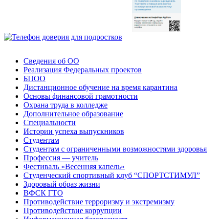
Сведения об ОО
Реализация Федеральных проектов
БПОО
Дистанционное обучение на время карантина
Основы финансовой грамотности
Охрана труда в колледже
Дополнительное образование
Специальности
Истории успеха выпускников
Студентам
Студентам с ограниченными возможностями здоровья
Профессия — учитель
Фестиваль «Весенняя капель»
Студенческий спортивный клуб “СПОРТСТИМУЛ”
Здоровый образ жизни
ВФСК ГТО
Противодействие терроризму и экстремизму
Противодействие коррупции