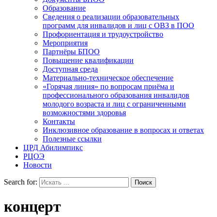
Образование
Сведения о реализации образовательных
программ для инвалидов и лиц с ОВЗ в ПОО
Профориентация и трудоустройство
Мероприятия
Партнёры БПОО
Повышение квалификации
Доступная среда
Материально-техническое обеспечение
«Горячая линия» по вопросам приёма и
профессионального образования инвалидов
молодого возраста и лиц с ограниченными
возможностями здоровья
Контакты
Инклюзивное образование в вопросах и ответах
Полезные ссылки
ЦРД Абилимпикс
РЦОЭ
Новости
Search for:
концерт