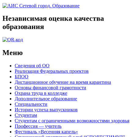
Независимая оценка качества
образования
Меню
Сведения об ОО
Реализация Федеральных проектов
БПОО
Дистанционное обучение на время карантина
Основы финансовой грамотности
Охрана труда в колледже
Дополнительное образование
Специальности
Истории успеха выпускников
Студентам
Студентам с ограниченными возможностями здоровья
Профессия — учитель
Фестиваль «Весенняя капель»