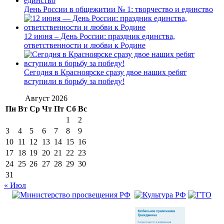
День России в общежитии № 1: творчество и единство
12 июня – День России: праздник единства,
ответственности и любви к Родине
Сегодня в Красноярске сразу двое наших ребят
вступили в борьбу за победу!
Август 2026
Пн
Вт
Ср
Чт
Пт
Сб
Вс
1
2
3
4
5
6
7
8
9
10
11
12
13
14
15
16
17
18
19
20
21
22
23
24
25
26
27
28
29
30
31
« Июл