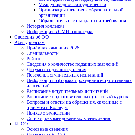
Международное сотрудничество
Организация питания в образовательной
организации
Образовательные стандарты и требования
История колледжа
Информация в СМИ о колледже
Сведения об ОО
Абитуриентам
Приёмная кампания 2026
Специальности
Рейтинг
Сведения о количестве поданных заявлений
Документы для поступления
Перечень вступительных испытаний
Информация о формах проведения вступительных
испытаний
Расписание вступительных испытаний
Расписание подготовительных (платных) курсов
Вопросы и ответы на обращения, связанные с
приёмом в Колледж
Приказ о зачислении
Списки, рекомендованных к зачислению
БПОО
Основные сведения
Документы БПОО