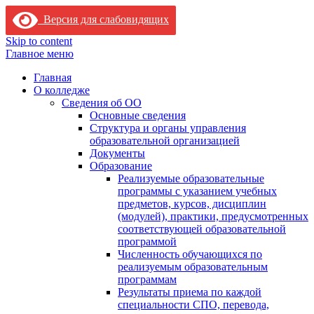
Версия для слабовидящих
Skip to content
Главное меню
Главная
О колледже
Сведения об ОО
Основные сведения
Структура и органы управления
образовательной организацией
Документы
Образование
Реализуемые образовательные
программы с указанием учебных
предметов, курсов, дисциплин
(модулей), практики, предусмотренных
соответствующей образовательной
программой
Численность обучающихся по
реализуемым образовательным
программам
Результаты приема по каждой
специальности СПО, перевода,