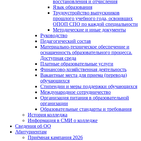
восстановления и отчисления
Язык образования
Трудоустройство выпускников
прошлого учебного года, освоивших
ОПОП СПО по каждой специальности
Методические и иные документы
Руководство
Педагогический состав
Материально-техническое обеспечение и
оснащенность образовательного процесса.
Доступная среда
Платные образовательные услуги
Финансово-хозяйственная деятельность
Вакантные места для приема (перевода)
обучающихся
Стипендии и меры поддержки обучающихся
Международное сотрудничество
Организация питания в образовательной
организации
Образовательные стандарты и требования
История колледжа
Информация в СМИ о колледже
Сведения об ОО
Абитуриентам
Приёмная кампания 2026