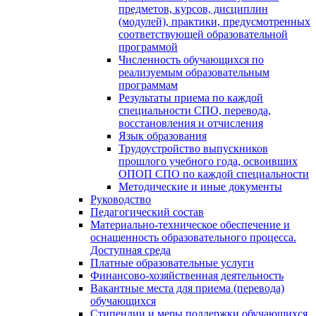
предметов, курсов, дисциплин
(модулей), практики, предусмотренных
соответствующей образовательной
программой
Численность обучающихся по
реализуемым образовательным
программам
Результаты приема по каждой
специальности СПО, перевода,
восстановления и отчисления
Язык образования
Трудоустройство выпускников
прошлого учебного года, освоивших
ОПОП СПО по каждой специальности
Методические и иные документы
Руководство
Педагогический состав
Материально-техническое обеспечение и
оснащенность образовательного процесса.
Доступная среда
Платные образовательные услуги
Финансово-хозяйственная деятельность
Вакантные места для приема (перевода)
обучающихся
Стипендии и меры поддержки обучающихся