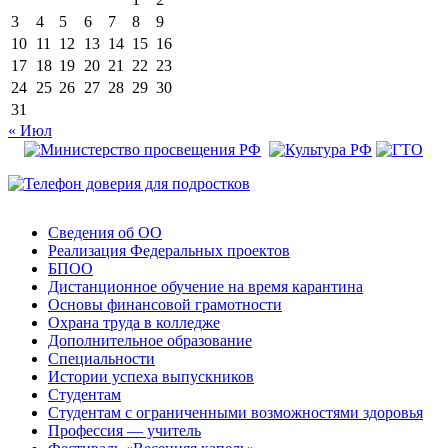
3
4
5
6
7
8
9
10
11
12
13
14
15
16
17
18
19
20
21
22
23
24
25
26
27
28
29
30
31
« Июл
Сведения об ОО
Реализация Федеральных проектов
БПОО
Дистанционное обучение на время карантина
Основы финансовой грамотности
Охрана труда в колледже
Дополнительное образование
Специальности
Истории успеха выпускников
Студентам
Студентам с ограниченными возможностями здоровья
Профессия — учитель