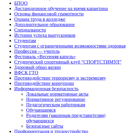
БПОО
Дистанционное обучение на время карантина
Основы финансовой грамотности
Охрана труда в колледже
Дополнительное образование
Специальности
Истории успеха выпускников
Студентам
Студентам с ограниченными возможностями здоровья
Профессия — учитель
Фестиваль «Весенняя капель»
Студенческий спортивный клуб “СПОРТСТИМУЛ”
Здоровый образ жизни
ВФСК ГТО
Противодействие терроризму и экстремизму
Противодействие коррупции
Информационная безопасность
Локальные нормативные акты
Нормативное регулирование
Педагогическим работникам
Обучающимся
Родителям (законным представителям)
обучающихся
Безопасные сайты
Профориентация и трудоустройство