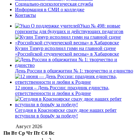
Социально-психологическая служба
Информация в СМИ о колледже
Контакты
Указ № 498: новые
горизонты для будущих и действующих педагогов
Кузин Тимур исполнил гимн на главной сцене
«Российской студенческой весны» в Хабаровске
День России в общежитии № 1: творчество и единство
12 июня – День России: праздник единства,
ответственности и любви к Родине
Сегодня в Красноярске сразу двое наших ребят
вступили в борьбу за победу!
Август 2026
Пн
Вт
Ср
Чт
Пт
Сб
Вс
1
2