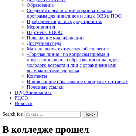
Образование
Сведения о реализации образовательных
программ для инвалидов и лиц с ОВЗ в ПОО
Профориентация и трудоустройство
Мероприятия
Партнёры БПОО
Повышение квалификации
Доступная среда
Материально-техническое обеспечение
«Горячая линия» по вопросам приёма и
профессионального образования инвалидов
молодого возраста и лиц с ограниченными
возможностями здоровья
Контакты
Инклюзивное образование в вопросах и ответах
Полезные ссылки
ЦРД Абилимпикс
РЦОЭ
Новости
Search for:
В колледже прошел