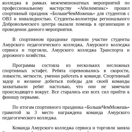
колледжа в рамках межчемпионатных мероприятий по
профессиональному мастерству «Абилимпикс» прошел
спортивный праздник «БольшеЧемМожешь» для студентов с
ОВЗ и инвалидностью. Студенты-волонтеры регионального
Добровольческого центра оказали помощь в организации и
проведении данного мероприятия.
В спортивном празднике приняли участие студенты
Амурского педагогического колледжа, Амурского колледжа
сервиса и торговли, Амурского колледжа Транспорта и
дорожного хозяйства.
Программа состояла из нескольких несложных
спортивных эстафет. Ребята соревновались в скорости,
ловкости, меткости, умении работать в команде. Спортивный
задор и желание добиться победы для своей команды
захватывали ребят настолько, что они не замечали
происходящего вокруг. Все старались изо всех сил прийти к
финишу первыми.
По итогам спортивного праздника «БольшеЧемМожешь»
грамотой за 3 место награждена команда Амурского
педагогического колледжа.
Команда Амурского колледжа сервиса и торговли заняла