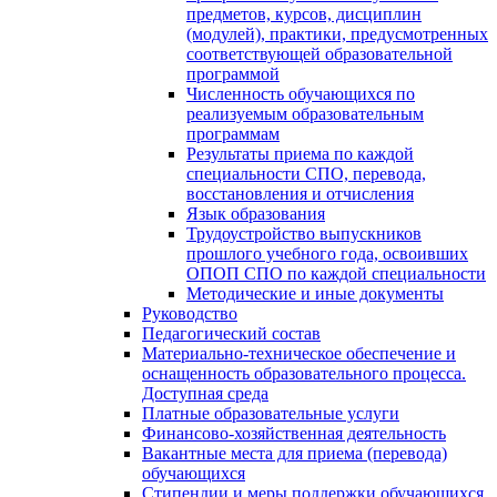
предметов, курсов, дисциплин
(модулей), практики, предусмотренных
соответствующей образовательной
программой
Численность обучающихся по
реализуемым образовательным
программам
Результаты приема по каждой
специальности СПО, перевода,
восстановления и отчисления
Язык образования
Трудоустройство выпускников
прошлого учебного года, освоивших
ОПОП СПО по каждой специальности
Методические и иные документы
Руководство
Педагогический состав
Материально-техническое обеспечение и
оснащенность образовательного процесса.
Доступная среда
Платные образовательные услуги
Финансово-хозяйственная деятельность
Вакантные места для приема (перевода)
обучающихся
Стипендии и меры поддержки обучающихся