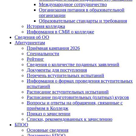
Международное сотрудничество
Организация питания в образовательной
организации
Образовательные стандарты и требования
История колледжа
Информация в СМИ о колледже
Сведения об ОО
Абитуриентам
Приёмная кампания 2026
Специальности
Рейтинг
Сведения о количестве поданных заявлений
Документы для поступления
Перечень вступительных испытаний
Информация о формах проведения вступительных
испытаний
Расписание вступительных испытаний
Расписание подготовительных (платных) курсов
Вопросы и ответы на обращения, связанные с
приёмом в Колледж
Приказ о зачислении
Списки, рекомендованных к зачислению
БПОО
Основные сведения
Документы БПОО