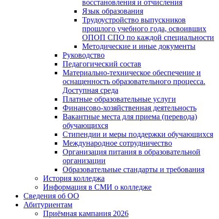
восстановления и отчисления
Язык образования
Трудоустройство выпускников
прошлого учебного года, освоивших
ОПОП СПО по каждой специальности
Методические и иные документы
Руководство
Педагогический состав
Материально-техническое обеспечение и
оснащенность образовательного процесса.
Доступная среда
Платные образовательные услуги
Финансово-хозяйственная деятельность
Вакантные места для приема (перевода)
обучающихся
Стипендии и меры поддержки обучающихся
Международное сотрудничество
Организация питания в образовательной
организации
Образовательные стандарты и требования
История колледжа
Информация в СМИ о колледже
Сведения об ОО
Абитуриентам
Приёмная кампания 2026