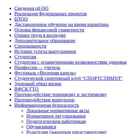
Сведения об ОО
Реализация Федеральных проектов
БПОО
Дистанционное обучение на время карантина
Основы финансовой грамотности
Охрана труда в колледже
Дополнительное образование
Специальности
Истории успеха выпускников
Студентам
Студентам с ограниченными возможностями здоровья
Профессия — учитель
Фестиваль «Весенняя капель»
Студенческий спортивный клуб “СПОРТСТИМУЛ”
Здоровый образ жизни
ВФСК ГТО
Противодействие терроризму и экстремизму
Противодействие коррупции
Информационная безопасность
Локальные нормативные акты
Нормативное регулирование
Педагогическим работникам
Обучающимся
Родителям (законным представителям)