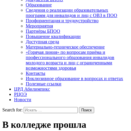
Образование
Сведения о реализации образовательных
программ для инвалидов и лиц с ОВЗ в ПОО
Профориентация и трудоустройство
Мероприятия
Партнёры БПОО
Повышение квалификации
Доступная среда
Материально-техническое обеспечение
«Горячая линия» по вопросам приёма и
профессионального образования инвалидов
молодого возраста и лиц с ограниченными
возможностями здоровья
Контакты
Инклюзивное образование в вопросах и ответах
Полезные ссылки
ЦРД Абилимпикс
РЦОЭ
Новости
Search for:
В колледже прошла