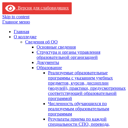
Версия для слабовидящих
Skip to content
Главное меню
Главная
О колледже
Сведения об ОО
Основные сведения
Структура и органы управления
образовательной организацией
Документы
Образование
Реализуемые образовательные
программы с указанием учебных
предметов, курсов, дисциплин
(модулей), практики, предусмотренных
соответствующей образовательной
программой
Численность обучающихся по
реализуемым образовательным
программам
Результаты приема по каждой
специальности СПО, перевода,