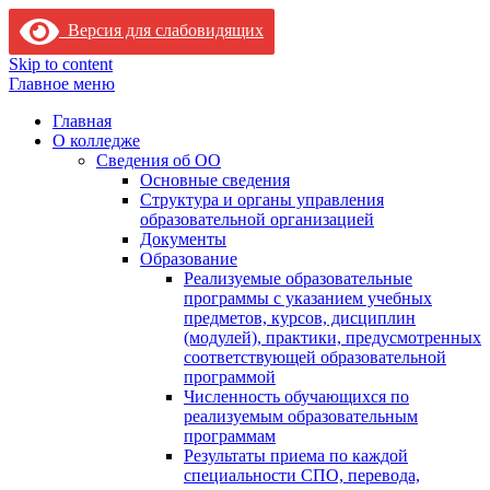
Версия для слабовидящих
Skip to content
Главное меню
Главная
О колледже
Сведения об ОО
Основные сведения
Структура и органы управления
образовательной организацией
Документы
Образование
Реализуемые образовательные
программы с указанием учебных
предметов, курсов, дисциплин
(модулей), практики, предусмотренных
соответствующей образовательной
программой
Численность обучающихся по
реализуемым образовательным
программам
Результаты приема по каждой
специальности СПО, перевода,