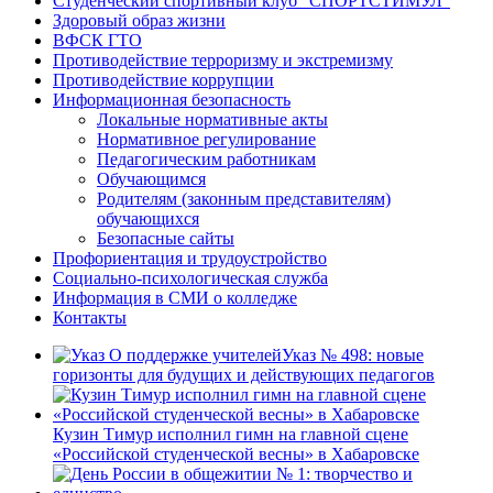
Студенческий спортивный клуб “СПОРТСТИМУЛ”
Здоровый образ жизни
ВФСК ГТО
Противодействие терроризму и экстремизму
Противодействие коррупции
Информационная безопасность
Локальные нормативные акты
Нормативное регулирование
Педагогическим работникам
Обучающимся
Родителям (законным представителям)
обучающихся
Безопасные сайты
Профориентация и трудоустройство
Социально-психологическая служба
Информация в СМИ о колледже
Контакты
Указ № 498: новые
горизонты для будущих и действующих педагогов
Кузин Тимур исполнил гимн на главной сцене
«Российской студенческой весны» в Хабаровске