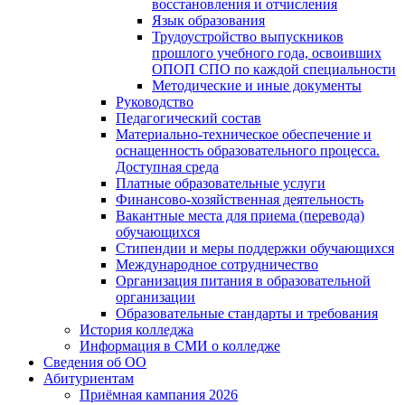
восстановления и отчисления
Язык образования
Трудоустройство выпускников
прошлого учебного года, освоивших
ОПОП СПО по каждой специальности
Методические и иные документы
Руководство
Педагогический состав
Материально-техническое обеспечение и
оснащенность образовательного процесса.
Доступная среда
Платные образовательные услуги
Финансово-хозяйственная деятельность
Вакантные места для приема (перевода)
обучающихся
Стипендии и меры поддержки обучающихся
Международное сотрудничество
Организация питания в образовательной
организации
Образовательные стандарты и требования
История колледжа
Информация в СМИ о колледже
Сведения об ОО
Абитуриентам
Приёмная кампания 2026