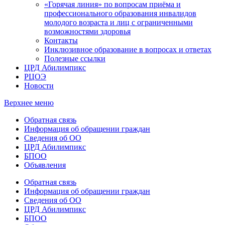
«Горячая линия» по вопросам приёма и
профессионального образования инвалидов
молодого возраста и лиц с ограниченными
возможностями здоровья
Контакты
Инклюзивное образование в вопросах и ответах
Полезные ссылки
ЦРД Абилимпикс
РЦОЭ
Новости
Верхнее меню
Обратная связь
Информация об обращении граждан
Сведения об ОО
ЦРД Абилимпикс
БПОО
Объявления
Обратная связь
Информация об обращении граждан
Сведения об ОО
ЦРД Абилимпикс
БПОО