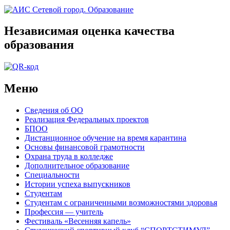
Независимая оценка качества
образования
Меню
Сведения об ОО
Реализация Федеральных проектов
БПОО
Дистанционное обучение на время карантина
Основы финансовой грамотности
Охрана труда в колледже
Дополнительное образование
Специальности
Истории успеха выпускников
Студентам
Студентам с ограниченными возможностями здоровья
Профессия — учитель
Фестиваль «Весенняя капель»