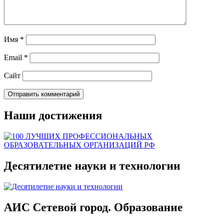
Имя
*
Email
*
Сайт
Наши достижения
Десятилетие науки и технологии
АИС Сетевой город. Образование