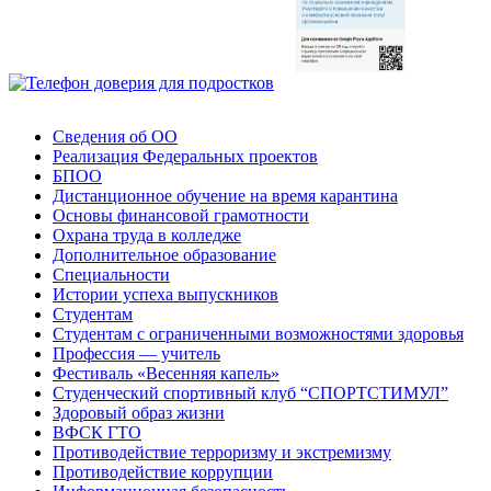
Сведения об ОО
Реализация Федеральных проектов
БПОО
Дистанционное обучение на время карантина
Основы финансовой грамотности
Охрана труда в колледже
Дополнительное образование
Специальности
Истории успеха выпускников
Студентам
Студентам с ограниченными возможностями здоровья
Профессия — учитель
Фестиваль «Весенняя капель»
Студенческий спортивный клуб “СПОРТСТИМУЛ”
Здоровый образ жизни
ВФСК ГТО
Противодействие терроризму и экстремизму
Противодействие коррупции