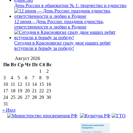
День России в общежитии № 1: творчество и единство
12 июня – День России: праздник единства,
ответственности и любви к Родине
Сегодня в Красноярске сразу двое наших ребят
вступили в борьбу за победу!
Август 2026
Пн
Вт
Ср
Чт
Пт
Сб
Вс
1
2
3
4
5
6
7
8
9
10
11
12
13
14
15
16
17
18
19
20
21
22
23
24
25
26
27
28
29
30
31
« Июл