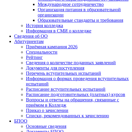
Международное сотрудничество
Организация питания в образовательной
организации
Образовательные стандарты и требования
История колледжа
Информация в СМИ о колледже
Сведения об ОО
Абитуриентам
Приёмная кампания 2026
Специальности
Рейтинг
Сведения о количестве поданных заявлений
Документы для поступления
Перечень вступительных испытаний
Информация о формах проведения вступительных
испытаний
Расписание вступительных испытаний
Расписание подготовительных (платных) курсов
Вопросы и ответы на обращения, связанные с
приёмом в Колледж
Приказ о зачислении
Списки, рекомендованных к зачислению
БПОО
Основные сведения
Документы БПОО