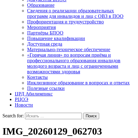
Образование
Сведения о реализации образовательных
программ для инвалидов и лиц с ОВЗ в ПОО
Профориентация и трудоустройство
Мероприятия
Партнёры БПОО
Повышение квалификации
Доступная среда
Материально-техническое обеспечение
«Горячая линия» по вопросам приёма и
профессионального образования инвалидов
молодого возраста и лиц с ограниченными
возможностями здоровья
Контакты
Инклюзивное образование в вопросах и ответах
Полезные ссылки
ЦРД Абилимпикс
РЦОЭ
Новости
Search for:
IMG_20260129_062703