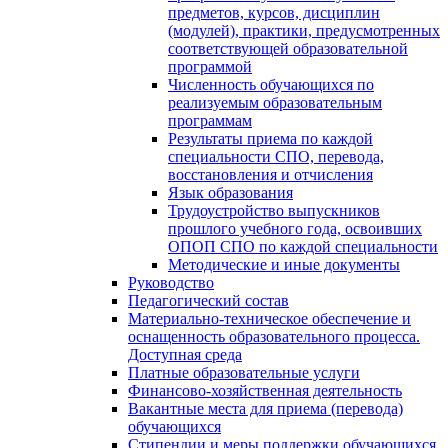
предметов, курсов, дисциплин
(модулей), практики, предусмотренных
соответствующей образовательной
программой
Численность обучающихся по
реализуемым образовательным
программам
Результаты приема по каждой
специальности СПО, перевода,
восстановления и отчисления
Язык образования
Трудоустройство выпускников
прошлого учебного года, освоивших
ОПОП СПО по каждой специальности
Методические и иные документы
Руководство
Педагогический состав
Материально-техническое обеспечение и
оснащенность образовательного процесса.
Доступная среда
Платные образовательные услуги
Финансово-хозяйственная деятельность
Вакантные места для приема (перевода)
обучающихся
Стипендии и меры поддержки обучающихся