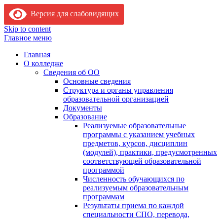
Версия для слабовидящих
Skip to content
Главное меню
Главная
О колледже
Сведения об ОО
Основные сведения
Структура и органы управления
образовательной организацией
Документы
Образование
Реализуемые образовательные
программы с указанием учебных
предметов, курсов, дисциплин
(модулей), практики, предусмотренных
соответствующей образовательной
программой
Численность обучающихся по
реализуемым образовательным
программам
Результаты приема по каждой
специальности СПО, перевода,