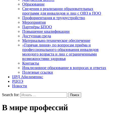
Образование
Сведения о реализации образовательных
программ для инвалидов и лиц с ОВЗ в ПОО
Профориентация и трудоустройство
Мероприятия
Партнёры БПОО
Повышение квалификации
Доступная среда
Материально-техническое обеспечение
«Горячая линия» по вопросам приёма и
профессионального образования инвалидов
молодого возраста и лиц с ограниченными
возможностями здоровья
Контакты
Инклюзивное образование в вопросах и ответах
Полезные ссылки
ЦРД Абилимпикс
РЦОЭ
Новости
Search for:
В мире профессий