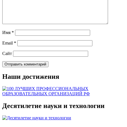
Имя
*
Email
*
Сайт
Наши достижения
Десятилетие науки и технологии