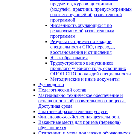
предметов, курсов, дисциплин
(модулей), практики, предусмотренных
соответствующей образовательной
программой
Численность обучающихся по
реализуемым образовательным
программам
Результаты приема по каждой
специальности СПО, перевода,
восстановления и отчисления
Язык образования
Трудоустройство выпускников
прошлого учебного года, освоивших
ОПОП СПО по каждой специальности
Методические и иные документы
Руководство
Педагогический состав
Материально-техническое обеспечение и
оснащенность образовательного процесса.
Доступная среда
Платные образовательные услуги
Финансово-хозяйственная деятельность
Вакантные места для приема (перевода)
обучающихся
Стипендии и меры поддержки обучающихся