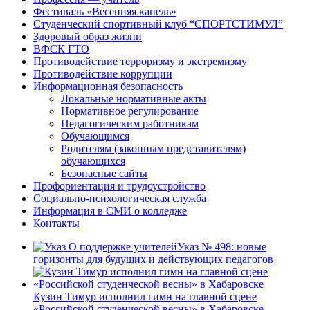
Фестиваль «Весенняя капель»
Студенческий спортивный клуб “СПОРТСТИМУЛ”
Здоровый образ жизни
ВФСК ГТО
Противодействие терроризму и экстремизму
Противодействие коррупции
Информационная безопасность
Локальные нормативные акты
Нормативное регулирование
Педагогическим работникам
Обучающимся
Родителям (законным представителям)
обучающихся
Безопасные сайты
Профориентация и трудоустройство
Социально-психологическая служба
Информация в СМИ о колледже
Контакты
Указ № 498: новые
горизонты для будущих и действующих педагогов
Кузин Тимур исполнил гимн на главной сцене
«Российской студенческой весны» в Хабаровске