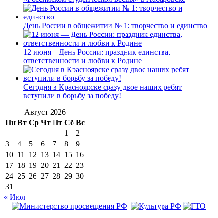
День России в общежитии № 1: творчество и единство
12 июня – День России: праздник единства,
ответственности и любви к Родине
Сегодня в Красноярске сразу двое наших ребят
вступили в борьбу за победу!
Август 2026
Пн
Вт
Ср
Чт
Пт
Сб
Вс
1
2
3
4
5
6
7
8
9
10
11
12
13
14
15
16
17
18
19
20
21
22
23
24
25
26
27
28
29
30
31
« Июл