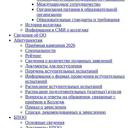
Международное сотрудничество
Организация питания в образовательной
организации
Образовательные стандарты и требования
История колледжа
Информация в СМИ о колледже
Сведения об ОО
Абитуриентам
Приёмная кампания 2026
Специальности
Рейтинг
Сведения о количестве поданных заявлений
Документы для поступления
Перечень вступительных испытаний
Информация о формах проведения вступительных
испытаний
Расписание вступительных испытаний
Расписание подготовительных (платных) курсов
Вопросы и ответы на обращения, связанные с
приёмом в Колледж
Приказ о зачислении
Списки, рекомендованных к зачислению
БПОО
Основные сведения
Документы БПОО