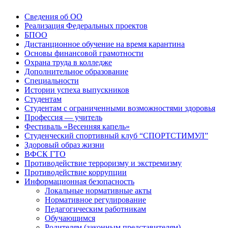
Сведения об ОО
Реализация Федеральных проектов
БПОО
Дистанционное обучение на время карантина
Основы финансовой грамотности
Охрана труда в колледже
Дополнительное образование
Специальности
Истории успеха выпускников
Студентам
Студентам с ограниченными возможностями здоровья
Профессия — учитель
Фестиваль «Весенняя капель»
Студенческий спортивный клуб “СПОРТСТИМУЛ”
Здоровый образ жизни
ВФСК ГТО
Противодействие терроризму и экстремизму
Противодействие коррупции
Информационная безопасность
Локальные нормативные акты
Нормативное регулирование
Педагогическим работникам
Обучающимся
Родителям (законным представителям)