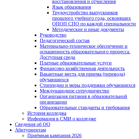
восстановления и отчисления
Язык образования
Трудоустройство выпускников
прошлого учебного года, освоивших
ОПОП СПО по каждой специальности
Методические и иные документы
Руководство
Педагогический состав
Материально-техническое обеспечение и
оснащенность образовательного процесса.
Доступная среда
Платные образовательные услуги
Финансово-хозяйственная деятельность
Вакантные места для приема (перевода)
обучающихся
Стипендии и меры поддержки обучающихся
Международное сотрудничество
Организация питания в образовательной
организации
Образовательные стандарты и требования
История колледжа
Информация в СМИ о колледже
Сведения об ОО
Абитуриентам
Приёмная кампания 2026