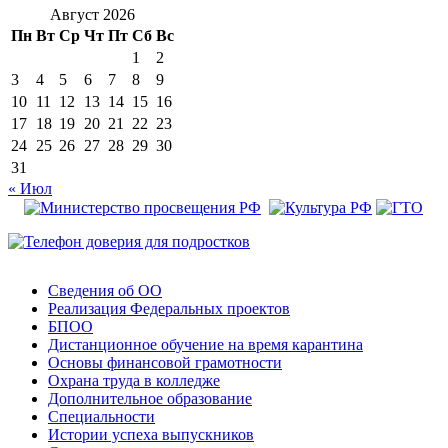
Август 2026
Пн
Вт
Ср
Чт
Пт
Сб
Вс
1
2
3
4
5
6
7
8
9
10
11
12
13
14
15
16
17
18
19
20
21
22
23
24
25
26
27
28
29
30
31
« Июл
Сведения об ОО
Реализация Федеральных проектов
БПОО
Дистанционное обучение на время карантина
Основы финансовой грамотности
Охрана труда в колледже
Дополнительное образование
Специальности
Истории успеха выпускников