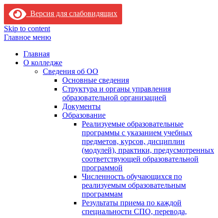
Версия для слабовидящих
Skip to content
Главное меню
Главная
О колледже
Сведения об ОО
Основные сведения
Структура и органы управления
образовательной организацией
Документы
Образование
Реализуемые образовательные
программы с указанием учебных
предметов, курсов, дисциплин
(модулей), практики, предусмотренных
соответствующей образовательной
программой
Численность обучающихся по
реализуемым образовательным
программам
Результаты приема по каждой
специальности СПО, перевода,