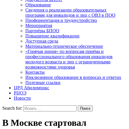
Образование
Сведения о реализации образовательных
программ для инвалидов и лиц с ОВЗ в ПОО
Профориентация и трудоустройство
Мероприятия
Партнёры БПОО
Повышение квалификации
Доступная среда
Материально-техническое обеспечение
«Горячая линия» по вопросам приёма и
профессионального образования инвалидов
молодого возраста и лиц с ограниченными
возможностями здоровья
Контакты
Инклюзивное образование в вопросах и ответах
Полезные ссылки
ЦРД Абилимпикс
РЦОЭ
Новости
Search for:
В Москве стартовал