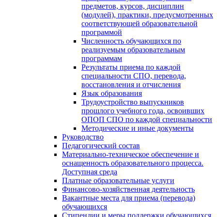
предметов, курсов, дисциплин
(модулей), практики, предусмотренных
соответствующей образовательной
программой
Численность обучающихся по
реализуемым образовательным
программам
Результаты приема по каждой
специальности СПО, перевода,
восстановления и отчисления
Язык образования
Трудоустройство выпускников
прошлого учебного года, освоивших
ОПОП СПО по каждой специальности
Методические и иные документы
Руководство
Педагогический состав
Материально-техническое обеспечение и
оснащенность образовательного процесса.
Доступная среда
Платные образовательные услуги
Финансово-хозяйственная деятельность
Вакантные места для приема (перевода)
обучающихся
Стипендии и меры поддержки обучающихся