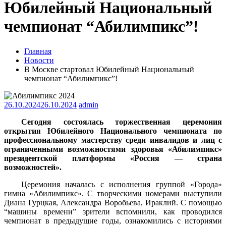
Юбилейный Национальный
чемпионат “Абилимпикс”!
Главная
Новости
В Москве стартовал Юбилейный Национальный
чемпионат “Абилимпикс”!
26.10.2024
26.10.2024
admin
Сегодня состоялась торжественная церемония
открытия Юбилейного Национального чемпионата по
профессиональному мастерству среди инвалидов и лиц с
ограниченными возможностями здоровья «Абилимпикс»
президентской платформы «Россия — страна
возможностей».
Церемония началась с исполнения группой «Города»
гимна «Абилимпикс». С творческими номерами выступили
Диана Гурцкая, Александра Воробьева, Ираклий.
С помощью
“машины времени” зрители вспомнили, как проводился
чемпионат в предыдущие годы, ознакомились с историями