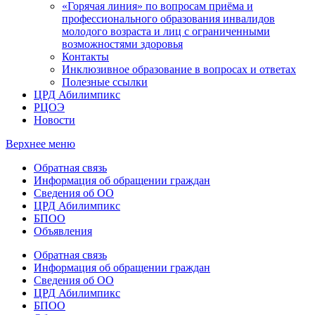
«Горячая линия» по вопросам приёма и
профессионального образования инвалидов
молодого возраста и лиц с ограниченными
возможностями здоровья
Контакты
Инклюзивное образование в вопросах и ответах
Полезные ссылки
ЦРД Абилимпикс
РЦОЭ
Новости
Верхнее меню
Обратная связь
Информация об обращении граждан
Сведения об ОО
ЦРД Абилимпикс
БПОО
Объявления
Обратная связь
Информация об обращении граждан
Сведения об ОО
ЦРД Абилимпикс
БПОО