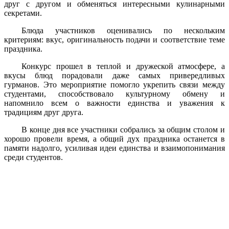
друг с другом и обменяться интересными кулинарными
секретами.
Блюда участников оценивались по нескольким
критериям: вкус, оригинальность подачи и соответствие теме
праздника.
Конкурс прошел в теплой и дружеской атмосфере, а
вкусы блюд порадовали даже самых привередливых
гурманов. Это мероприятие помогло укрепить связи между
студентами, способствовало культурному обмену и
напомнило всем о важности единства и уважения к
традициям друг друга.
В конце дня все участники собрались за общим столом и
хорошо провели время, а общий дух праздника останется в
памяти надолго, усиливая идеи единства и взаимопонимания
среди студентов.