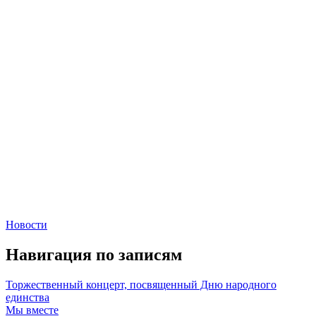
Новости
Навигация по записям
Торжественный концерт, посвященный Дню народного
единства
Мы вместе