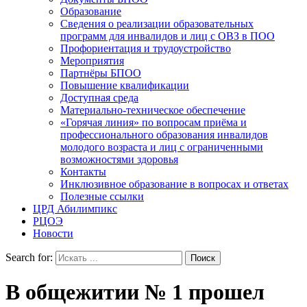
Образование
Сведения о реализации образовательных
программ для инвалидов и лиц с ОВЗ в ПОО
Профориентация и трудоустройство
Мероприятия
Партнёры БПОО
Повышение квалификации
Доступная среда
Материально-техническое обеспечение
«Горячая линия» по вопросам приёма и
профессионального образования инвалидов
молодого возраста и лиц с ограниченными
возможностями здоровья
Контакты
Инклюзивное образование в вопросах и ответах
Полезные ссылки
ЦРД Абилимпикс
РЦОЭ
Новости
Search for:
В общежитии № 1 прошел