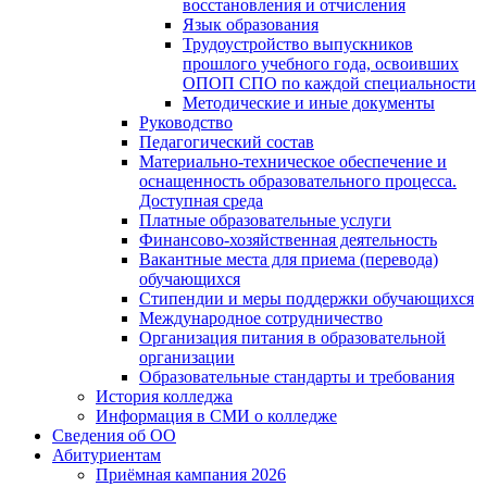
восстановления и отчисления
Язык образования
Трудоустройство выпускников
прошлого учебного года, освоивших
ОПОП СПО по каждой специальности
Методические и иные документы
Руководство
Педагогический состав
Материально-техническое обеспечение и
оснащенность образовательного процесса.
Доступная среда
Платные образовательные услуги
Финансово-хозяйственная деятельность
Вакантные места для приема (перевода)
обучающихся
Стипендии и меры поддержки обучающихся
Международное сотрудничество
Организация питания в образовательной
организации
Образовательные стандарты и требования
История колледжа
Информация в СМИ о колледже
Сведения об ОО
Абитуриентам
Приёмная кампания 2026