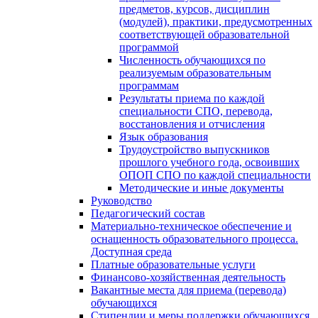
предметов, курсов, дисциплин
(модулей), практики, предусмотренных
соответствующей образовательной
программой
Численность обучающихся по
реализуемым образовательным
программам
Результаты приема по каждой
специальности СПО, перевода,
восстановления и отчисления
Язык образования
Трудоустройство выпускников
прошлого учебного года, освоивших
ОПОП СПО по каждой специальности
Методические и иные документы
Руководство
Педагогический состав
Материально-техническое обеспечение и
оснащенность образовательного процесса.
Доступная среда
Платные образовательные услуги
Финансово-хозяйственная деятельность
Вакантные места для приема (перевода)
обучающихся
Стипендии и меры поддержки обучающихся