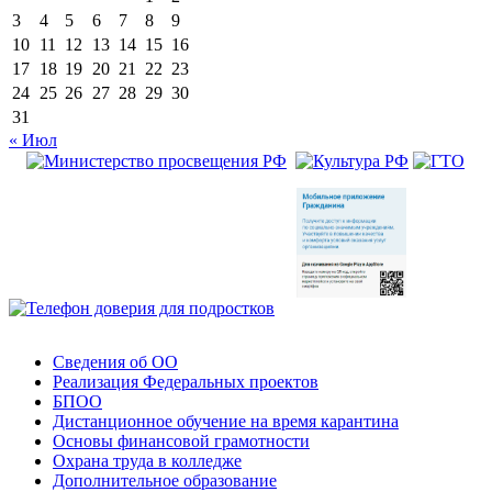
3
4
5
6
7
8
9
10
11
12
13
14
15
16
17
18
19
20
21
22
23
24
25
26
27
28
29
30
31
« Июл
Сведения об ОО
Реализация Федеральных проектов
БПОО
Дистанционное обучение на время карантина
Основы финансовой грамотности
Охрана труда в колледже
Дополнительное образование