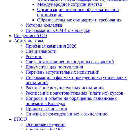
Международное сотрудничество
Организация питания в образовательной
организации
Образовательные стандарты и требования
История колледжа
Информация в СМИ о колледже
Сведения об ОО
Абитуриентам
Приёмная кампания 2026
Специальности
Рейтинг
Сведения о количестве поданных заявлений
Документы для поступления
Перечень вступительных испытаний
Информация о формах проведения вступительных
испытаний
Расписание вступительных испытаний
Расписание подготовительных (платных) курсов
Вопросы и ответы на обращения, связанные с
приёмом в Колледж
Приказ о зачислении
Списки, рекомендованных к зачислению
БПОО
Основные сведения
Документы БПОО