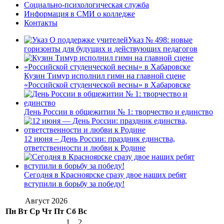
Социально-психологическая служба
Информация в СМИ о колледже
Контакты
Указ № 498: новые
горизонты для будущих и действующих педагогов
Кузин Тимур исполнил гимн на главной сцене
«Российской студенческой весны» в Хабаровске
День России в общежитии № 1: творчество и единство
12 июня – День России: праздник единства,
ответственности и любви к Родине
Сегодня в Красноярске сразу двое наших ребят
вступили в борьбу за победу!
Август 2026
Пн
Вт
Ср
Чт
Пт
Сб
Вс
1
2