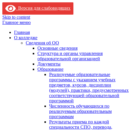
Версия для слабовидящих
Skip to content
Главное меню
Главная
О колледже
Сведения об ОО
Основные сведения
Структура и органы управления
образовательной организацией
Документы
Образование
Реализуемые образовательные
программы с указанием учебных
предметов, курсов, дисциплин
(модулей), практики, предусмотренных
соответствующей образовательной
программой
Численность обучающихся по
реализуемым образовательным
программам
Результаты приема по каждой
специальности СПО, перевода,