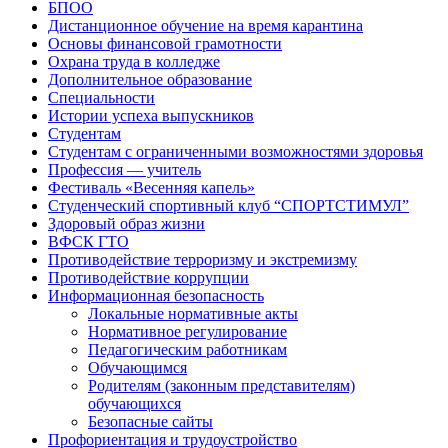
БПОО
Дистанционное обучение на время карантина
Основы финансовой грамотности
Охрана труда в колледже
Дополнительное образование
Специальности
Истории успеха выпускников
Студентам
Студентам с ограниченными возможностями здоровья
Профессия — учитель
Фестиваль «Весенняя капель»
Студенческий спортивный клуб “СПОРТСТИМУЛ”
Здоровый образ жизни
ВФСК ГТО
Противодействие терроризму и экстремизму
Противодействие коррупции
Информационная безопасность
Локальные нормативные акты
Нормативное регулирование
Педагогическим работникам
Обучающимся
Родителям (законным представителям)
обучающихся
Безопасные сайты
Профориентация и трудоустройство