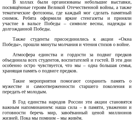
В холлах были организованы небольшие выставки,
посвящённые героям Великой Отечественной войны, а также
тематические фотозоны, где каждый мог сделать памятный
снимок. Ребята оформили яркие стенгазеты и приняли
участие в вальсе Победы – символе весны, надежды и
долгожданной Победы.
Также студенты присоединились к акции «Окна
Победы», прошли минуты молчания и чтения стихов о войне.
Атмосфера единства и гордости за подвиг предков
объединила всех студентов, воспитателей и гостей. В эти дни
особенно остро чувствуется, что мы – одна большая семья,
хранящая память о подвиге предков.
Такие мероприятия помогают сохранить память о
мужестве и самоотверженности старшего поколения и
передать её молодым.
В Год единства народов России эти акции становятся
важным напоминанием: наша сила – в памяти, уважении и
готовности беречь мир, завоёванный ценой миллионов
жизней. Пока мы помним – мы живём.