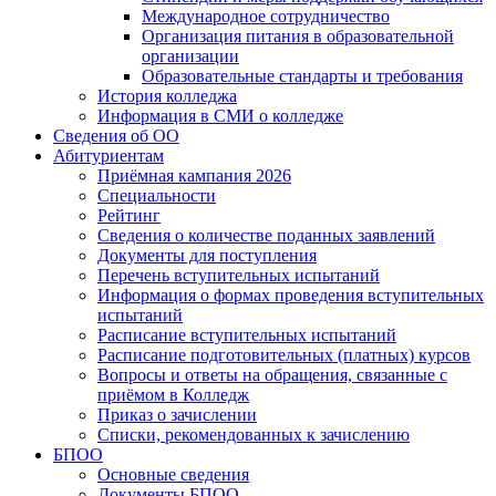
Международное сотрудничество
Организация питания в образовательной
организации
Образовательные стандарты и требования
История колледжа
Информация в СМИ о колледже
Сведения об ОО
Абитуриентам
Приёмная кампания 2026
Специальности
Рейтинг
Сведения о количестве поданных заявлений
Документы для поступления
Перечень вступительных испытаний
Информация о формах проведения вступительных
испытаний
Расписание вступительных испытаний
Расписание подготовительных (платных) курсов
Вопросы и ответы на обращения, связанные с
приёмом в Колледж
Приказ о зачислении
Списки, рекомендованных к зачислению
БПОО
Основные сведения
Документы БПОО