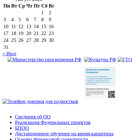
Пн
Вт
Ср
Чт
Пт
Сб
Вс
1
2
3
4
5
6
7
8
9
10
11
12
13
14
15
16
17
18
19
20
21
22
23
24
25
26
27
28
29
30
31
« Июл
Сведения об ОО
Реализация Федеральных проектов
БПОО
Дистанционное обучение на время карантина
Основы финансовой грамотности