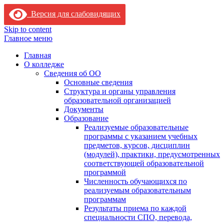
Версия для слабовидящих
Skip to content
Главное меню
Главная
О колледже
Сведения об ОО
Основные сведения
Структура и органы управления
образовательной организацией
Документы
Образование
Реализуемые образовательные
программы с указанием учебных
предметов, курсов, дисциплин
(модулей), практики, предусмотренных
соответствующей образовательной
программой
Численность обучающихся по
реализуемым образовательным
программам
Результаты приема по каждой
специальности СПО, перевода,