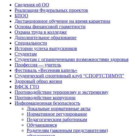
Сведения об ОО
Реализация Федеральных проектов
БПОО
Дистанционное обучение на время карантина
Основы финансовой грамотности
Охрана труда в колледже
Дополнительное образование
Специальности
Истории успеха выпускников
Студентам
Студентам с ограниченными возможностями здоровья
Профессия — учитель
Фестиваль «Весенняя капель»
Студенческий спортивный клуб “СПОРТСТИМУЛ”
Здоровый образ жизни
ВФСК ГТО
Противодействие терроризму и экстремизму
Противодействие коррупции
Информационная безопасность
Локальные нормативные акты
Нормативное регулирование
Педагогическим работникам
Обучающимся
Родителям (законным представителям)
обучающихся