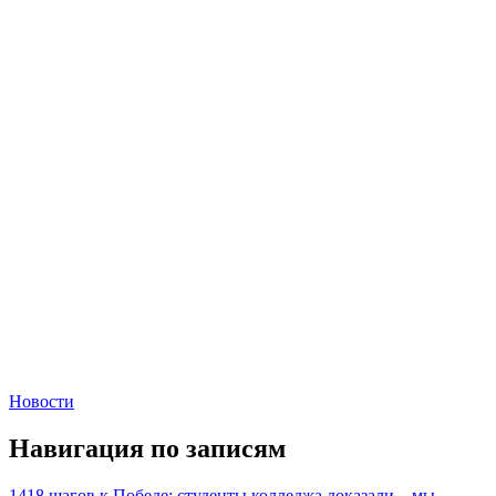
Новости
Навигация по записям
1418 шагов к Победе: студенты колледжа доказали – мы