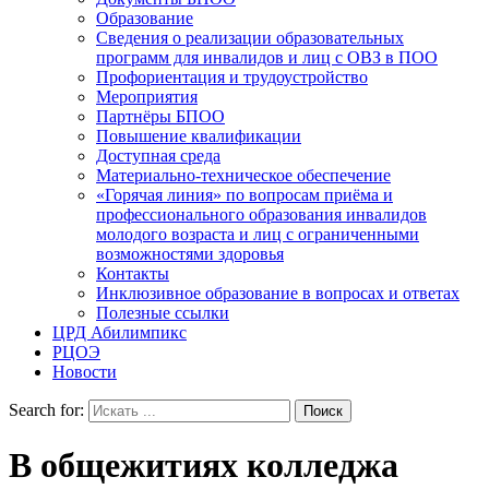
Образование
Сведения о реализации образовательных
программ для инвалидов и лиц с ОВЗ в ПОО
Профориентация и трудоустройство
Мероприятия
Партнёры БПОО
Повышение квалификации
Доступная среда
Материально-техническое обеспечение
«Горячая линия» по вопросам приёма и
профессионального образования инвалидов
молодого возраста и лиц с ограниченными
возможностями здоровья
Контакты
Инклюзивное образование в вопросах и ответах
Полезные ссылки
ЦРД Абилимпикс
РЦОЭ
Новости
Search for:
В общежитиях колледжа