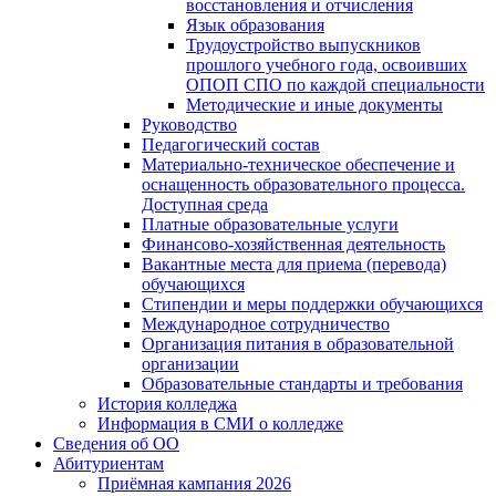
восстановления и отчисления
Язык образования
Трудоустройство выпускников
прошлого учебного года, освоивших
ОПОП СПО по каждой специальности
Методические и иные документы
Руководство
Педагогический состав
Материально-техническое обеспечение и
оснащенность образовательного процесса.
Доступная среда
Платные образовательные услуги
Финансово-хозяйственная деятельность
Вакантные места для приема (перевода)
обучающихся
Стипендии и меры поддержки обучающихся
Международное сотрудничество
Организация питания в образовательной
организации
Образовательные стандарты и требования
История колледжа
Информация в СМИ о колледже
Сведения об ОО
Абитуриентам
Приёмная кампания 2026