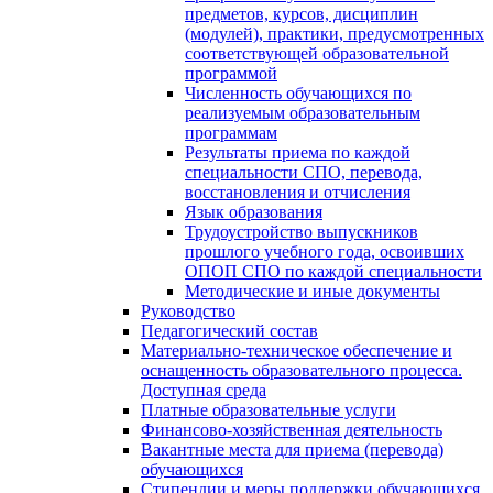
предметов, курсов, дисциплин
(модулей), практики, предусмотренных
соответствующей образовательной
программой
Численность обучающихся по
реализуемым образовательным
программам
Результаты приема по каждой
специальности СПО, перевода,
восстановления и отчисления
Язык образования
Трудоустройство выпускников
прошлого учебного года, освоивших
ОПОП СПО по каждой специальности
Методические и иные документы
Руководство
Педагогический состав
Материально-техническое обеспечение и
оснащенность образовательного процесса.
Доступная среда
Платные образовательные услуги
Финансово-хозяйственная деятельность
Вакантные места для приема (перевода)
обучающихся
Стипендии и меры поддержки обучающихся