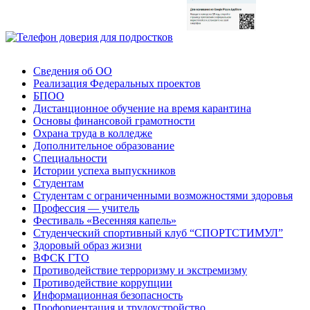
Сведения об ОО
Реализация Федеральных проектов
БПОО
Дистанционное обучение на время карантина
Основы финансовой грамотности
Охрана труда в колледже
Дополнительное образование
Специальности
Истории успеха выпускников
Студентам
Студентам с ограниченными возможностями здоровья
Профессия — учитель
Фестиваль «Весенняя капель»
Студенческий спортивный клуб “СПОРТСТИМУЛ”
Здоровый образ жизни
ВФСК ГТО
Противодействие терроризму и экстремизму
Противодействие коррупции
Информационная безопасность
Профориентация и трудоустройство