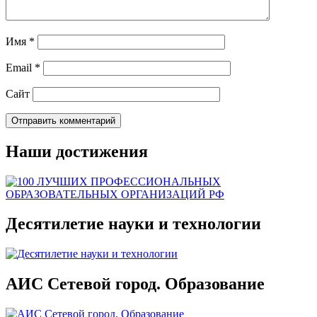
Имя
*
Email
*
Сайт
Наши достижения
Десятилетие науки и технологии
АИС Сетевой город. Образование