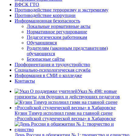
ВФСК ГТО
Противодействие терроризму и экстремизму
Противодействие коррупции
Информационная безопасность
Локальные нормативные акты
Нормативное регулирование
Педагогическим работникам
Обучающимся
Родителям (законным представителям)
обучающихся
Безопасные сайты
Профориентация и трудоустройство
Социально-психологическая служба
Информация в СМИ о колледже
Контакты
Указ № 498: новые
горизонты для будущих и действующих педагогов
Кузин Тимур исполнил гимн на главной сцене
«Российской студенческой весны» в Хабаровске
День России в общежитии № 1: творчество и единство