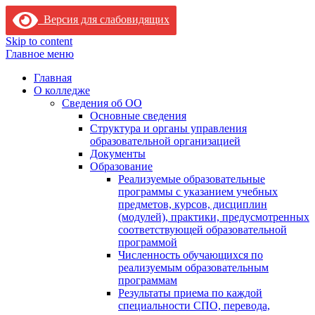
Версия для слабовидящих
Skip to content
Главное меню
Главная
О колледже
Сведения об ОО
Основные сведения
Структура и органы управления
образовательной организацией
Документы
Образование
Реализуемые образовательные
программы с указанием учебных
предметов, курсов, дисциплин
(модулей), практики, предусмотренных
соответствующей образовательной
программой
Численность обучающихся по
реализуемым образовательным
программам
Результаты приема по каждой
специальности СПО, перевода,