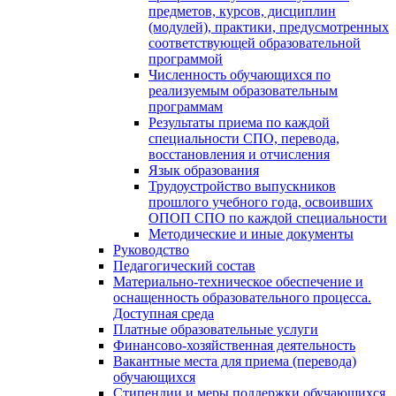
предметов, курсов, дисциплин
(модулей), практики, предусмотренных
соответствующей образовательной
программой
Численность обучающихся по
реализуемым образовательным
программам
Результаты приема по каждой
специальности СПО, перевода,
восстановления и отчисления
Язык образования
Трудоустройство выпускников
прошлого учебного года, освоивших
ОПОП СПО по каждой специальности
Методические и иные документы
Руководство
Педагогический состав
Материально-техническое обеспечение и
оснащенность образовательного процесса.
Доступная среда
Платные образовательные услуги
Финансово-хозяйственная деятельность
Вакантные места для приема (перевода)
обучающихся
Стипендии и меры поддержки обучающихся