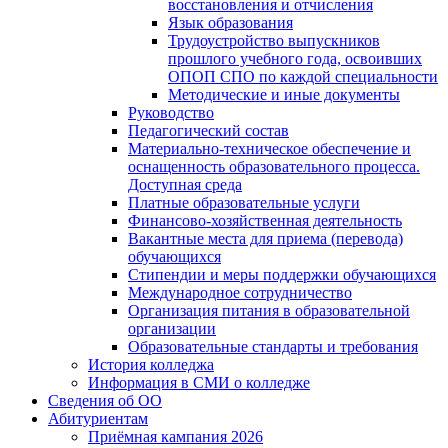
восстановления и отчисления
Язык образования
Трудоустройство выпускников
прошлого учебного года, освоивших
ОПОП СПО по каждой специальности
Методические и иные документы
Руководство
Педагогический состав
Материально-техническое обеспечение и
оснащенность образовательного процесса.
Доступная среда
Платные образовательные услуги
Финансово-хозяйственная деятельность
Вакантные места для приема (перевода)
обучающихся
Стипендии и меры поддержки обучающихся
Международное сотрудничество
Организация питания в образовательной
организации
Образовательные стандарты и требования
История колледжа
Информация в СМИ о колледже
Сведения об ОО
Абитуриентам
Приёмная кампания 2026