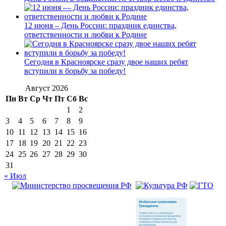
12 июня – День России: праздник единства,
ответственности и любви к Родине
Сегодня в Красноярске сразу двое наших ребят
вступили в борьбу за победу!
Август 2026
Пн
Вт
Ср
Чт
Пт
Сб
Вс
1
2
3
4
5
6
7
8
9
10
11
12
13
14
15
16
17
18
19
20
21
22
23
24
25
26
27
28
29
30
31
« Июл