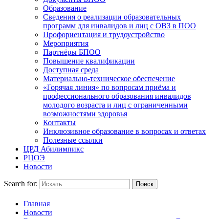
Образование
Сведения о реализации образовательных
программ для инвалидов и лиц с ОВЗ в ПОО
Профориентация и трудоустройство
Мероприятия
Партнёры БПОО
Повышение квалификации
Доступная среда
Материально-техническое обеспечение
«Горячая линия» по вопросам приёма и
профессионального образования инвалидов
молодого возраста и лиц с ограниченными
возможностями здоровья
Контакты
Инклюзивное образование в вопросах и ответах
Полезные ссылки
ЦРД Абилимпикс
РЦОЭ
Новости
Search for:
Главная
Новости