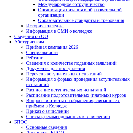
Международное сотрудничество
Организация питания в образовательной
организации
Образовательные стандарты и требования
История колледжа
Информация в СМИ о колледже
Сведения об ОО
Абитуриентам
Приёмная кампания 2026
Специальности
Рейтинг
Сведения о количестве поданных заявлений
Документы для поступления
Перечень вступительных испытаний
Информация о формах проведения вступительных
испытаний
Расписание вступительных испытаний
Расписание подготовительных (платных) курсов
Вопросы и ответы на обращения, связанные с
приёмом в Колледж
Приказ о зачислении
Списки, рекомендованных к зачислению
БПОО
Основные сведения
Документы БПОО