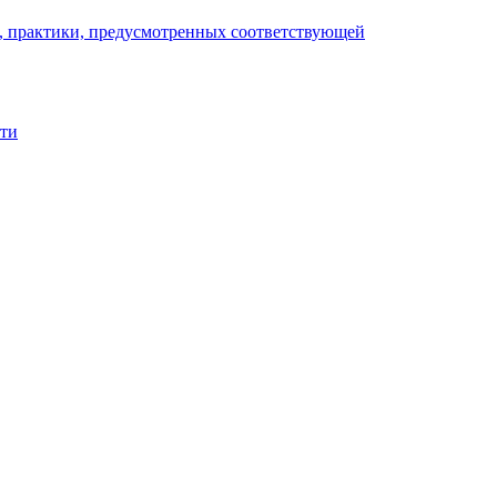
), практики, предусмотренных соответствующей
сти