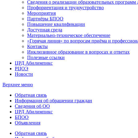
Сведения о реализации образовательных программ
Профориентация и трудоустройство
Мероприятия
Партнёры БПОО
Повышение квалификации
Доступная среда
Материально-техническое обеспечение
«Горячая линия» по вопросам приёма и профессион
Контакты
Инклюзивное образование в вопросах и ответах
Полезные ссылки
ЦРД Абилимпикс
РЦОЭ
Новости
Верхнее меню
Обратная связь
Информация об обращении граждан
Сведения об ОО
ЦРД Абилимпикс
БПОО
Объявления
Обратная связь