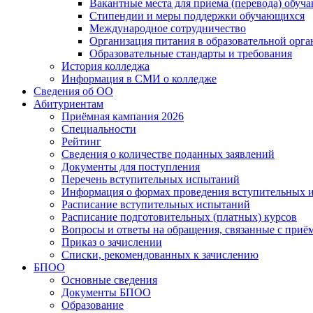
Вакантные места для приема (перевода) обуч
Стипендии и меры поддержки обучающихся
Международное сотрудничество
Организация питания в образовательной орг
Образовательные стандарты и требования
История колледжа
Информация в СМИ о колледже
Сведения об ОО
Абитуриентам
Приёмная кампания 2026
Специальности
Рейтинг
Сведения о количестве поданных заявлений
Документы для поступления
Перечень вступительных испытаний
Информация о формах проведения вступительных 
Расписание вступительных испытаний
Расписание подготовительных (платных) курсов
Вопросы и ответы на обращения, связанные с приё
Приказ о зачислении
Списки, рекомендованных к зачислению
БПОО
Основные сведения
Документы БПОО
Образование