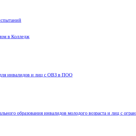
испытаний
мом в Колледж
 для инвалидов и лиц с ОВЗ в ПОО
ального образования инвалидов молодого возраста и лиц с огр