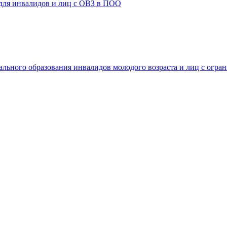
 для инвалидов и лиц с ОВЗ в ПОО
ального образования инвалидов молодого возраста и лиц с огр