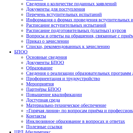
Сведения о количестве поданных заявлений
Документы для поступления
Перечень вступительных испытаний
Информация о формах проведения вступительных 
Расписание вступительных испытаний
Расписание подготовительных (платных) курсов
Вопросы и ответы на обращения, связанные с приё
Приказ о зачислении
Списки, рекомендованных к зачислению
БПОО
Основные сведения
Документы БПОО
Образование
Сведения о реализации образовательных программ
Профориентация и трудоустройство
Мероприятия
Партнёры БПОО
Повышение квалификации
Доступная среда
Материально-техническое обеспечение
«Горячая линия» по вопросам приёма и профессион
Контакты
Инклюзивное образование в вопросах и ответах
Полезные ссылки
ЦРД Абилимпикс