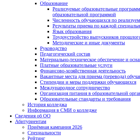
Образование
Реализуемые образовательные программ
образовательной программой
Численность обучающихся по реализуе
Результаты приема по каждой специальн
Язык образования
Трудоустройство выпускников прошлог
Методические и иные документы
Руководство
Педагогический состав
Материально-техническое обеспечение и осна
Платные образовательные услуги
Финансово-хозяйственная деятельность
Вакантные места для приема (перевода) обуч
Стипендии и меры поддержки обучающихся
Международное сотрудничество
Организация питания в образовательной орг
Образовательные стандарты и требования
История колледжа
Информация в СМИ о колледже
Сведения об ОО
Абитуриентам
Приёмная кампания 2026
Специальности
Рейтинг