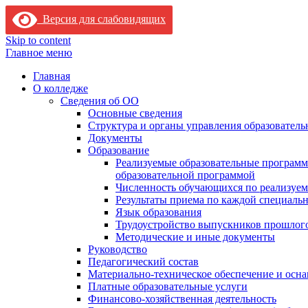
Версия для слабовидящих
Skip to content
Главное меню
Главная
О колледже
Сведения об ОО
Основные сведения
Структура и органы управления образователь
Документы
Образование
Реализуемые образовательные программ
образовательной программой
Численность обучающихся по реализуе
Результаты приема по каждой специальн
Язык образования
Трудоустройство выпускников прошлог
Методические и иные документы
Руководство
Педагогический состав
Материально-техническое обеспечение и осна
Платные образовательные услуги
Финансово-хозяйственная деятельность