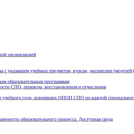
ной организацией
ы с указанием учебных предметов, курсов, дисциплин (модулей
мым образовательным программам
ости СПО, перевода, восстановления и отчисления
о учебного года, освоивших ОПОП СПО по каждой специально
щенность образовательного процесса. Доступная среда