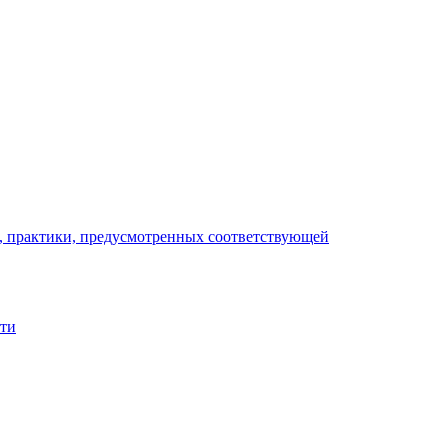
), практики, предусмотренных соответствующей
сти