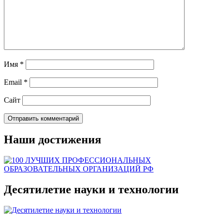
Имя
*
Email
*
Сайт
Наши достижения
Десятилетие науки и технологии