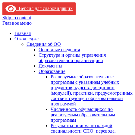
Версия для слабовидящих
Skip to content
Главное меню
Главная
О колледже
Сведения об ОО
Основные сведения
Структура и органы управления
образовательной организацией
Документы
Образование
Реализуемые образовательные
программы с указанием учебных
предметов, курсов, дисциплин
(модулей), практики, предусмотренных
соответствующей образовательной
программой
Численность обучающихся по
реализуемым образовательным
программам
Результаты приема по каждой
специальности СПО, перевода,