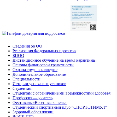
Сведения об ОО
Реализация Федеральных проектов
БПОО
Дистанционное обучение на время карантина
Основы финансовой грамотности
Охрана труда в колледже
Дополнительное образование
Специальности
Истории успеха выпускников
Студентам
Студентам с ограниченными возможностями здоровья
Профессия — учитель
Фестиваль «Весенняя капель»
Студенческий спортивный клуб “СПОРТСТИМУЛ”
Здоровый образ жизни
ВФСК ГТО