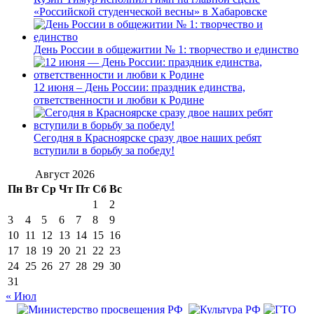
«Российской студенческой весны» в Хабаровске
День России в общежитии № 1: творчество и единство
12 июня – День России: праздник единства,
ответственности и любви к Родине
Сегодня в Красноярске сразу двое наших ребят
вступили в борьбу за победу!
Август 2026
Пн
Вт
Ср
Чт
Пт
Сб
Вс
1
2
3
4
5
6
7
8
9
10
11
12
13
14
15
16
17
18
19
20
21
22
23
24
25
26
27
28
29
30
31
« Июл