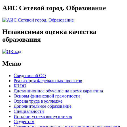
АИС Сетевой город. Образование
Независимая оценка качества
образования
Меню
Сведения об ОО
Реализация Федеральных проектов
БПОО
Дистанционное обучение на время карантина
Основы финансовой грамотности
Охрана труда в колледже
Дополнительное образование
Специальности
Истории успеха выпускников
Студентам
Студентам с ограниченными возможностями здоровья