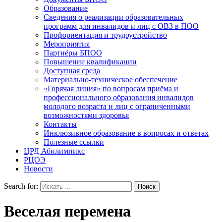
Образование
Сведения о реализации образовательных
программ для инвалидов и лиц с ОВЗ в ПОО
Профориентация и трудоустройство
Мероприятия
Партнёры БПОО
Повышение квалификации
Доступная среда
Материально-техническое обеспечение
«Горячая линия» по вопросам приёма и
профессионального образования инвалидов
молодого возраста и лиц с ограниченными
возможностями здоровья
Контакты
Инклюзивное образование в вопросах и ответах
Полезные ссылки
ЦРД Абилимпикс
РЦОЭ
Новости
Search for:
Веселая перемена