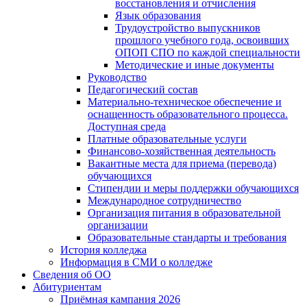
восстановления и отчисления
Язык образования
Трудоустройство выпускников
прошлого учебного года, освоивших
ОПОП СПО по каждой специальности
Методические и иные документы
Руководство
Педагогический состав
Материально-техническое обеспечение и
оснащенность образовательного процесса.
Доступная среда
Платные образовательные услуги
Финансово-хозяйственная деятельность
Вакантные места для приема (перевода)
обучающихся
Стипендии и меры поддержки обучающихся
Международное сотрудничество
Организация питания в образовательной
организации
Образовательные стандарты и требования
История колледжа
Информация в СМИ о колледже
Сведения об ОО
Абитуриентам
Приёмная кампания 2026