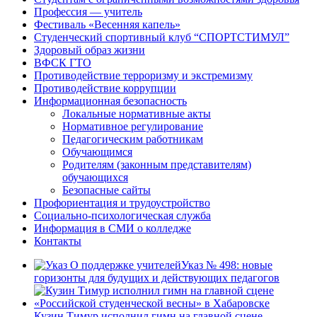
Профессия — учитель
Фестиваль «Весенняя капель»
Студенческий спортивный клуб “СПОРТСТИМУЛ”
Здоровый образ жизни
ВФСК ГТО
Противодействие терроризму и экстремизму
Противодействие коррупции
Информационная безопасность
Локальные нормативные акты
Нормативное регулирование
Педагогическим работникам
Обучающимся
Родителям (законным представителям)
обучающихся
Безопасные сайты
Профориентация и трудоустройство
Социально-психологическая служба
Информация в СМИ о колледже
Контакты
Указ № 498: новые
горизонты для будущих и действующих педагогов
Кузин Тимур исполнил гимн на главной сцене