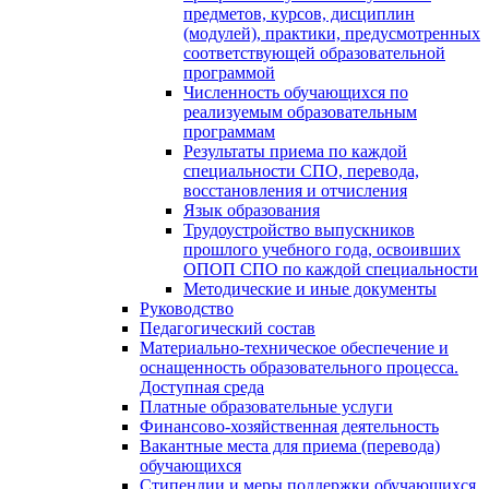
предметов, курсов, дисциплин
(модулей), практики, предусмотренных
соответствующей образовательной
программой
Численность обучающихся по
реализуемым образовательным
программам
Результаты приема по каждой
специальности СПО, перевода,
восстановления и отчисления
Язык образования
Трудоустройство выпускников
прошлого учебного года, освоивших
ОПОП СПО по каждой специальности
Методические и иные документы
Руководство
Педагогический состав
Материально-техническое обеспечение и
оснащенность образовательного процесса.
Доступная среда
Платные образовательные услуги
Финансово-хозяйственная деятельность
Вакантные места для приема (перевода)
обучающихся
Стипендии и меры поддержки обучающихся