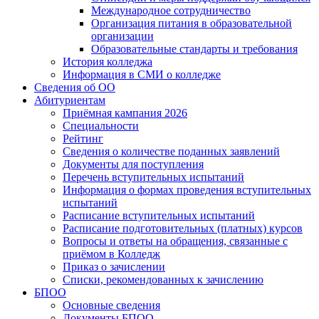
Международное сотрудничество
Организация питания в образовательной
организации
Образовательные стандарты и требования
История колледжа
Информация в СМИ о колледже
Сведения об ОО
Абитуриентам
Приёмная кампания 2026
Специальности
Рейтинг
Сведения о количестве поданных заявлений
Документы для поступления
Перечень вступительных испытаний
Информация о формах проведения вступительных
испытаний
Расписание вступительных испытаний
Расписание подготовительных (платных) курсов
Вопросы и ответы на обращения, связанные с
приёмом в Колледж
Приказ о зачислении
Списки, рекомендованных к зачислению
БПОО
Основные сведения
Документы БПОО