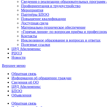
Сведения о реализации образовательных программ
Профориентация и трудоустройство
Мероприятия
Партнёры БПОО
Повышение квалификации
Доступная среда
Материально-техническое обеспечение
«Горячая линия» по вопросам приёма и профессион
Контакты
Инклюзивное образование в вопросах и ответах
Полезные ссылки
ЦРД Абилимпикс
РЦОЭ
Новости
Верхнее меню
Обратная связь
Информация об обращении граждан
Сведения об ОО
ЦРД Абилимпикс
БПОО
Объявления
Обратная связь