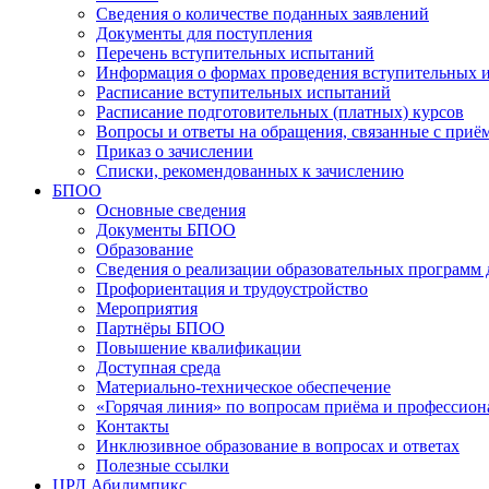
Сведения о количестве поданных заявлений
Документы для поступления
Перечень вступительных испытаний
Информация о формах проведения вступительных 
Расписание вступительных испытаний
Расписание подготовительных (платных) курсов
Вопросы и ответы на обращения, связанные с приё
Приказ о зачислении
Списки, рекомендованных к зачислению
БПОО
Основные сведения
Документы БПОО
Образование
Сведения о реализации образовательных программ
Профориентация и трудоустройство
Мероприятия
Партнёры БПОО
Повышение квалификации
Доступная среда
Материально-техническое обеспечение
«Горячая линия» по вопросам приёма и профессион
Контакты
Инклюзивное образование в вопросах и ответах
Полезные ссылки
ЦРД Абилимпикс