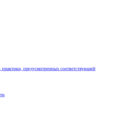
), практики, предусмотренных соответствующей
сти