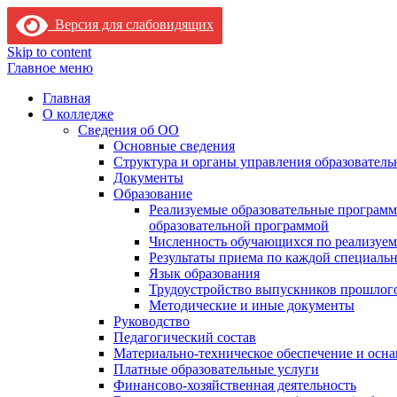
Версия для слабовидящих
Skip to content
Главное меню
Главная
О колледже
Сведения об ОО
Основные сведения
Структура и органы управления образователь
Документы
Образование
Реализуемые образовательные программ
образовательной программой
Численность обучающихся по реализуе
Результаты приема по каждой специальн
Язык образования
Трудоустройство выпускников прошлог
Методические и иные документы
Руководство
Педагогический состав
Материально-техническое обеспечение и осна
Платные образовательные услуги
Финансово-хозяйственная деятельность