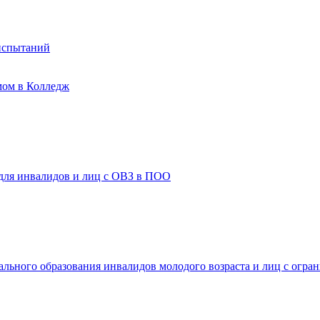
испытаний
мом в Колледж
 для инвалидов и лиц с ОВЗ в ПОО
ального образования инвалидов молодого возраста и лиц с огр