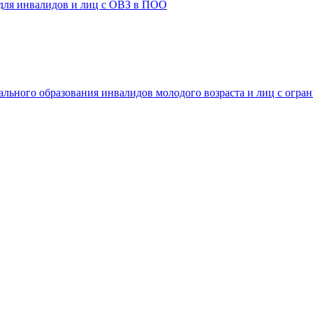
 для инвалидов и лиц с ОВЗ в ПОО
ального образования инвалидов молодого возраста и лиц с огр