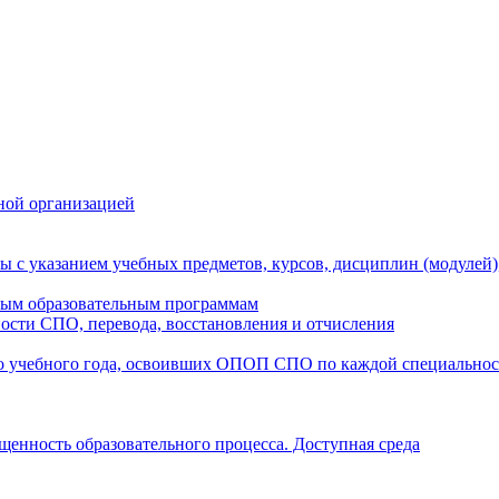
ной организацией
ы с указанием учебных предметов, курсов, дисциплин (модулей
мым образовательным программам
ости СПО, перевода, восстановления и отчисления
о учебного года, освоивших ОПОП СПО по каждой специально
щенность образовательного процесса. Доступная среда