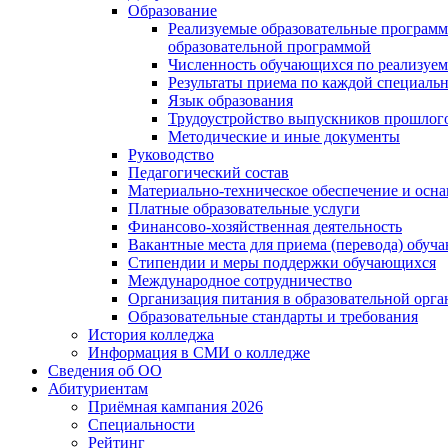
Образование
Реализуемые образовательные программ
образовательной программой
Численность обучающихся по реализуе
Результаты приема по каждой специальн
Язык образования
Трудоустройство выпускников прошлог
Методические и иные документы
Руководство
Педагогический состав
Материально-техническое обеспечение и осна
Платные образовательные услуги
Финансово-хозяйственная деятельность
Вакантные места для приема (перевода) обуч
Стипендии и меры поддержки обучающихся
Международное сотрудничество
Организация питания в образовательной орг
Образовательные стандарты и требования
История колледжа
Информация в СМИ о колледже
Сведения об ОО
Абитуриентам
Приёмная кампания 2026
Специальности
Рейтинг