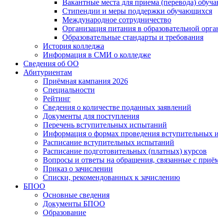
Вакантные места для приема (перевода) обуч
Стипендии и меры поддержки обучающихся
Международное сотрудничество
Организация питания в образовательной орг
Образовательные стандарты и требования
История колледжа
Информация в СМИ о колледже
Сведения об ОО
Абитуриентам
Приёмная кампания 2026
Специальности
Рейтинг
Сведения о количестве поданных заявлений
Документы для поступления
Перечень вступительных испытаний
Информация о формах проведения вступительных 
Расписание вступительных испытаний
Расписание подготовительных (платных) курсов
Вопросы и ответы на обращения, связанные с приё
Приказ о зачислении
Списки, рекомендованных к зачислению
БПОО
Основные сведения
Документы БПОО
Образование