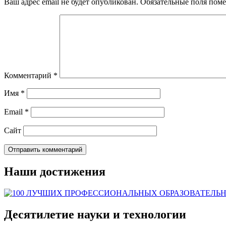
Ваш адрес email не будет опубликован.
Обязательные поля пом
Комментарий
*
Имя
*
Email
*
Сайт
Наши достижения
Десятилетие науки и технологии