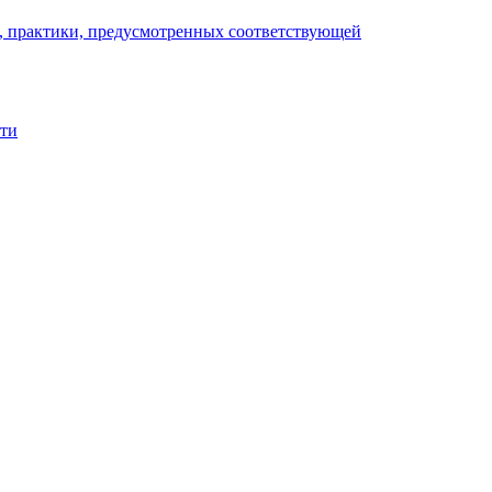
), практики, предусмотренных соответствующей
сти