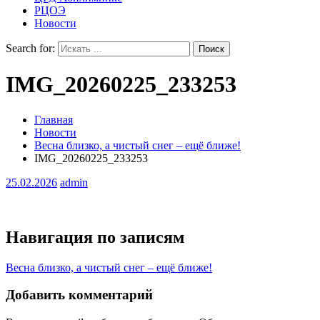
РЦОЭ
Новости
Search for:
IMG_20260225_233253
Главная
Новости
Весна близко, а чистый снег – ещё ближе!
IMG_20260225_233253
25.02.2026
admin
Навигация по записям
Весна близко, а чистый снег – ещё ближе!
Добавить комментарий