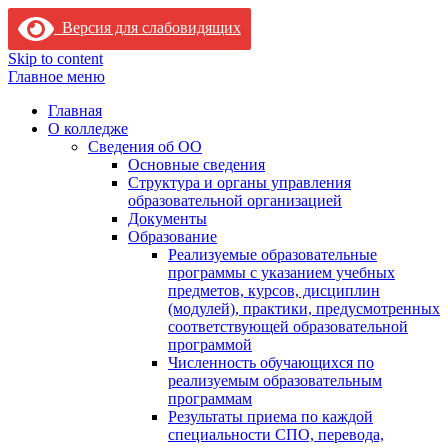
Версия для слабовидящих
Skip to content
Главное меню
Главная
О колледже
Сведения об ОО
Основные сведения
Структура и органы управления
образовательной организацией
Документы
Образование
Реализуемые образовательные
программы с указанием учебных
предметов, курсов, дисциплин
(модулей), практики, предусмотренных
соответствующей образовательной
программой
Численность обучающихся по
реализуемым образовательным
программам
Результаты приема по каждой
специальности СПО, перевода,