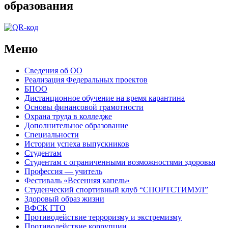
образования
Меню
Сведения об ОО
Реализация Федеральных проектов
БПОО
Дистанционное обучение на время карантина
Основы финансовой грамотности
Охрана труда в колледже
Дополнительное образование
Специальности
Истории успеха выпускников
Студентам
Студентам с ограниченными возможностями здоровья
Профессия — учитель
Фестиваль «Весенняя капель»
Студенческий спортивный клуб “СПОРТСТИМУЛ”
Здоровый образ жизни
ВФСК ГТО
Противодействие терроризму и экстремизму
Противодействие коррупции