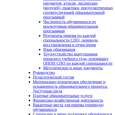
предметов, курсов, дисциплин
(модулей), практики, предусмотренных
соответствующей образовательной
программой
Численность обучающихся по
реализуемым образовательным
программам
Результаты приема по каждой
специальности СПО, перевода,
восстановления и отчисления
Язык образования
Трудоустройство выпускников
прошлого учебного года, освоивших
ОПОП СПО по каждой специальности
Методические и иные документы
Руководство
Педагогический состав
Материально-техническое обеспечение и
оснащенность образовательного процесса.
Доступная среда
Платные образовательные услуги
Финансово-хозяйственная деятельность
Вакантные места для приема (перевода)
обучающихся
Стипендии и меры поддержки обучающихся