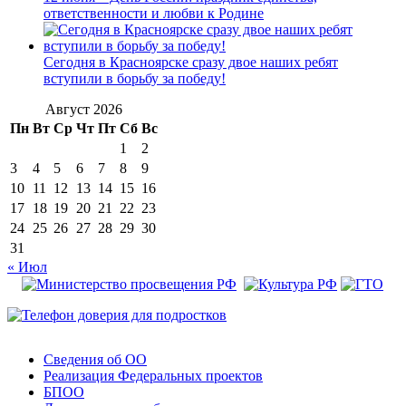
ответственности и любви к Родине
Сегодня в Красноярске сразу двое наших ребят
вступили в борьбу за победу!
Август 2026
Пн
Вт
Ср
Чт
Пт
Сб
Вс
1
2
3
4
5
6
7
8
9
10
11
12
13
14
15
16
17
18
19
20
21
22
23
24
25
26
27
28
29
30
31
« Июл
Сведения об ОО
Реализация Федеральных проектов
БПОО