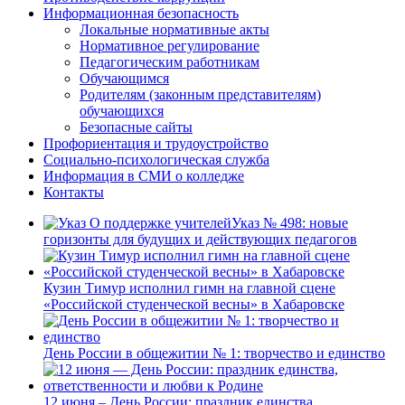
Информационная безопасность
Локальные нормативные акты
Нормативное регулирование
Педагогическим работникам
Обучающимся
Родителям (законным представителям)
обучающихся
Безопасные сайты
Профориентация и трудоустройство
Социально-психологическая служба
Информация в СМИ о колледже
Контакты
Указ № 498: новые
горизонты для будущих и действующих педагогов
Кузин Тимур исполнил гимн на главной сцене
«Российской студенческой весны» в Хабаровске
День России в общежитии № 1: творчество и единство
12 июня – День России: праздник единства,