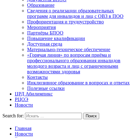
Образование
Сведения о реализации образовательных
программ для инвалидов и лиц с ОВЗ в ПОО
Профориентация и трудоустройство
Мероприятия
Партнёры БПОО
Повышение квалификации
Доступная среда
Материально-техническое обеспечение
«Горячая линия» по вопросам приёма и
профессионального образования инвалидов
молодого возраста и лиц с ограниченными
возможностями здоровья
Контакты
Инклюзивное образование в вопросах и ответах
Полезные ссылки
ЦРД Абилимпикс
РЦОЭ
Новости
Search for:
Главная
Новости