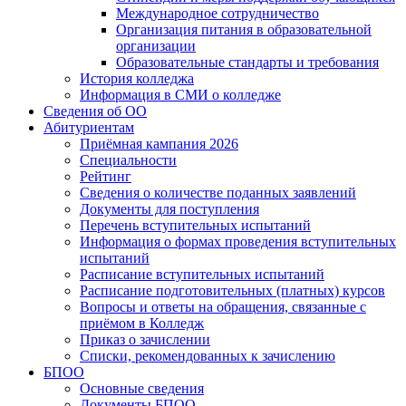
Международное сотрудничество
Организация питания в образовательной
организации
Образовательные стандарты и требования
История колледжа
Информация в СМИ о колледже
Сведения об ОО
Абитуриентам
Приёмная кампания 2026
Специальности
Рейтинг
Сведения о количестве поданных заявлений
Документы для поступления
Перечень вступительных испытаний
Информация о формах проведения вступительных
испытаний
Расписание вступительных испытаний
Расписание подготовительных (платных) курсов
Вопросы и ответы на обращения, связанные с
приёмом в Колледж
Приказ о зачислении
Списки, рекомендованных к зачислению
БПОО
Основные сведения
Документы БПОО