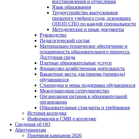
восстановления и отчисления
Язык образования
Трудоустройство выпускников
прошлого учебного года, освоивших
ОПОП СПО по каждой специальности
Методические и иные документы
Руководство
Педагогический состав
Материально-техническое обеспечение и
оснащенность образовательного процесса.
Доступная среда
Платные образовательные услуги
Финансово-хозяйственная деятельность
Вакантные места для приема (перевода)
обучающихся
Стипендии и меры поддержки обучающихся
Международное сотрудничество
Организация питания в образовательной
организации
Образовательные стандарты и требования
История колледжа
Информация в СМИ о колледже
Сведения об ОО
Абитуриентам
Приёмная кампания 2026