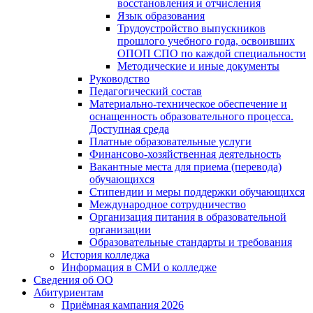
восстановления и отчисления
Язык образования
Трудоустройство выпускников
прошлого учебного года, освоивших
ОПОП СПО по каждой специальности
Методические и иные документы
Руководство
Педагогический состав
Материально-техническое обеспечение и
оснащенность образовательного процесса.
Доступная среда
Платные образовательные услуги
Финансово-хозяйственная деятельность
Вакантные места для приема (перевода)
обучающихся
Стипендии и меры поддержки обучающихся
Международное сотрудничество
Организация питания в образовательной
организации
Образовательные стандарты и требования
История колледжа
Информация в СМИ о колледже
Сведения об ОО
Абитуриентам
Приёмная кампания 2026