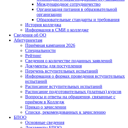
Международное сотрудничество
Организация питания в образовательной
организации
Образовательные стандарты и требования
История колледжа
Информация в СМИ о колледже
Сведения об ОО
Абитуриентам
Приёмная кампания 2026
Специальности
Рейтинг
Сведения о количестве поданных заявлений
Документы для поступления
Перечень вступительных испытаний
Информация о формах проведения вступительных
испытаний
Расписание вступительных испытаний
Расписание подготовительных (платных) курсов
Вопросы и ответы на обращения, связанные с
приёмом в Колледж
Приказ о зачислении
Списки, рекомендованных к зачислению
БПОО
Основные сведения
Документы БПОО