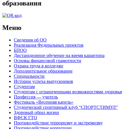
образования
Меню
Сведения об ОО
Реализация Федеральных проектов
БПОО
Дистанционное обучение на время карантина
Основы финансовой грамотности
Охрана труда в колледже
Дополнительное образование
Специальности
Истории успеха выпускников
Студентам
Студентам с ограниченными возможностями здоровья
Профессия — учитель
Фестиваль «Весенняя капель»
Студенческий спортивный клуб “СПОРТСТИМУЛ”
Здоровый образ жизни
ВФСК ГТО
Противодействие терроризму и экстремизму
Противодействие коррупции