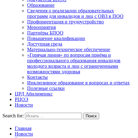
Образование
Сведения о реализации образовательных
программ для инвалидов и лиц с ОВЗ в ПОО
Профориентация и трудоустройство
Мероприятия
Партнёры БПОО
Повышение квалификации
Доступная среда
Материально-техническое обеспечение
«Горячая линия» по вопросам приёма и
профессионального образования инвалидов
молодого возраста и лиц с ограниченными
возможностями здоровья
Контакты
Инклюзивное образование в вопросах и ответах
Полезные ссылки
ЦРД Абилимпикс
РЦОЭ
Новости
Search for:
Главная
Новости