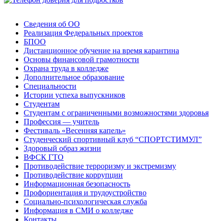
Сведения об ОО
Реализация Федеральных проектов
БПОО
Дистанционное обучение на время карантина
Основы финансовой грамотности
Охрана труда в колледже
Дополнительное образование
Специальности
Истории успеха выпускников
Студентам
Студентам с ограниченными возможностями здоровья
Профессия — учитель
Фестиваль «Весенняя капель»
Студенческий спортивный клуб “СПОРТСТИМУЛ”
Здоровый образ жизни
ВФСК ГТО
Противодействие терроризму и экстремизму
Противодействие коррупции
Информационная безопасность
Профориентация и трудоустройство
Социально-психологическая служба
Информация в СМИ о колледже
Контакты