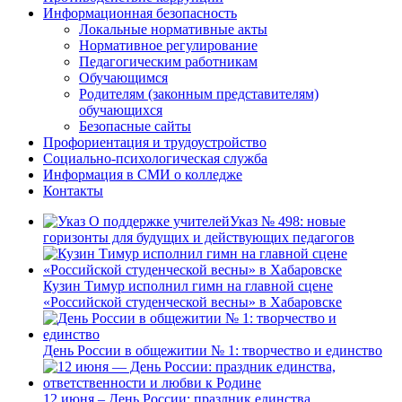
Информационная безопасность
Локальные нормативные акты
Нормативное регулирование
Педагогическим работникам
Обучающимся
Родителям (законным представителям)
обучающихся
Безопасные сайты
Профориентация и трудоустройство
Социально-психологическая служба
Информация в СМИ о колледже
Контакты
Указ № 498: новые
горизонты для будущих и действующих педагогов
Кузин Тимур исполнил гимн на главной сцене
«Российской студенческой весны» в Хабаровске
День России в общежитии № 1: творчество и единство
12 июня – День России: праздник единства,