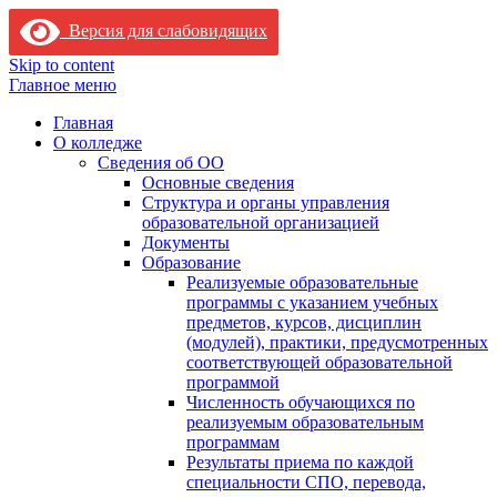
Версия для слабовидящих
Skip to content
Главное меню
Главная
О колледже
Сведения об ОО
Основные сведения
Структура и органы управления
образовательной организацией
Документы
Образование
Реализуемые образовательные
программы с указанием учебных
предметов, курсов, дисциплин
(модулей), практики, предусмотренных
соответствующей образовательной
программой
Численность обучающихся по
реализуемым образовательным
программам
Результаты приема по каждой
специальности СПО, перевода,