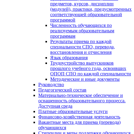
предметов, курсов, дисциплин
(модулей), практики, предусмотренных
соответствующей образовательной
программой
Численность обучающихся по
реализуемым образовательным
программам
Результаты приема по каждой
специальности СПО, перевода,
восстановления и отчисления
Язык образования
Трудоустройство выпускников
прошлого учебного года, освоивших
ОПОП СПО по каждой специальности
Методические и иные документы
Руководство
Педагогический состав
Материально-техническое обеспечение и
оснащенность образовательного процесса.
Доступная среда
Платные образовательные услуги
Финансово-хозяйственная деятельность
Вакантные места для приема (перевода)
обучающихся
Стипендии и меры поддержки обучающихся