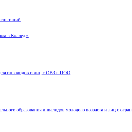
испытаний
мом в Колледж
 для инвалидов и лиц с ОВЗ в ПОО
ального образования инвалидов молодого возраста и лиц с огр