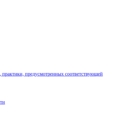
), практики, предусмотренных соответствующей
сти