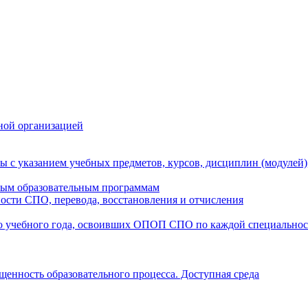
ной организацией
ы с указанием учебных предметов, курсов, дисциплин (модулей
мым образовательным программам
ости СПО, перевода, восстановления и отчисления
о учебного года, освоивших ОПОП СПО по каждой специально
щенность образовательного процесса. Доступная среда