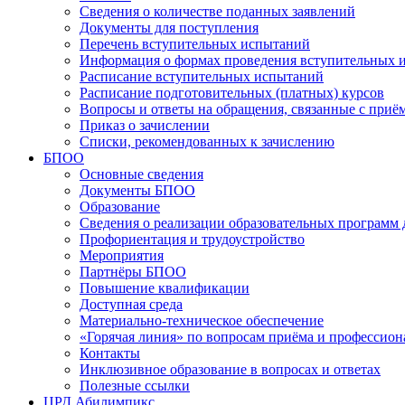
Сведения о количестве поданных заявлений
Документы для поступления
Перечень вступительных испытаний
Информация о формах проведения вступительных 
Расписание вступительных испытаний
Расписание подготовительных (платных) курсов
Вопросы и ответы на обращения, связанные с приё
Приказ о зачислении
Списки, рекомендованных к зачислению
БПОО
Основные сведения
Документы БПОО
Образование
Сведения о реализации образовательных программ
Профориентация и трудоустройство
Мероприятия
Партнёры БПОО
Повышение квалификации
Доступная среда
Материально-техническое обеспечение
«Горячая линия» по вопросам приёма и профессион
Контакты
Инклюзивное образование в вопросах и ответах
Полезные ссылки
ЦРД Абилимпикс