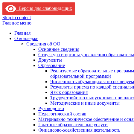
Версия для слабовидящих
Skip to content
Главное меню
Главная
О колледже
Сведения об ОО
Основные сведения
Структура и органы управления образователь
Документы
Образование
Реализуемые образовательные программ
образовательной программой
Численность обучающихся по реализуе
Результаты приема по каждой специальн
Язык образования
Трудоустройство выпускников прошлог
Методические и иные документы
Руководство
Педагогический состав
Материально-техническое обеспечение и осна
Платные образовательные услуги
Финансово-хозяйственная деятельность