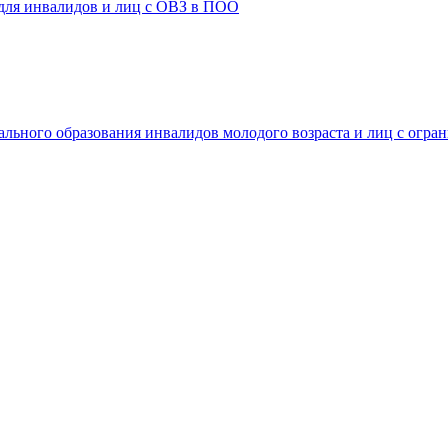
 для инвалидов и лиц с ОВЗ в ПОО
ального образования инвалидов молодого возраста и лиц с огр