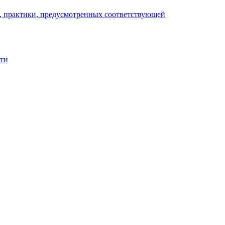
), практики, предусмотренных соответствующей
сти