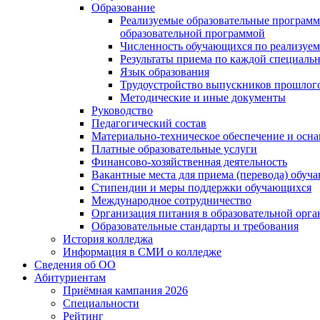
Образование
Реализуемые образовательные программ
образовательной программой
Численность обучающихся по реализуе
Результаты приема по каждой специальн
Язык образования
Трудоустройство выпускников прошлог
Методические и иные документы
Руководство
Педагогический состав
Материально-техническое обеспечение и осна
Платные образовательные услуги
Финансово-хозяйственная деятельность
Вакантные места для приема (перевода) обуч
Стипендии и меры поддержки обучающихся
Международное сотрудничество
Организация питания в образовательной орг
Образовательные стандарты и требования
История колледжа
Информация в СМИ о колледже
Сведения об ОО
Абитуриентам
Приёмная кампания 2026
Специальности
Рейтинг