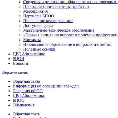
Сведения о реализации образовательных программ
Профориентация и трудоустройство
Мероприятия
Партнёры БПОО
Повышение квалификации
Доступная среда
Материально-техническое обеспечение
«Горячая линия» по вопросам приёма и профессион
Контакты
Инклюзивное образование в вопросах и ответах
Полезные ссылки
ЦРД Абилимпикс
РЦОЭ
Новости
Верхнее меню
Обратная связь
Информация об обращении граждан
Сведения об ОО
ЦРД Абилимпикс
БПОО
Объявления
Обратная связь