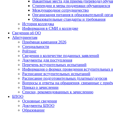
Вакантные места для приема (перевода) обуч
Стипендии и меры поддержки обучающихся
Международное сотрудничество
Организация питания в образовательной орг
Образовательные стандарты и требования
История колледжа
Информация в СМИ о колледже
Сведения об ОО
Абитуриентам
Приёмная кампания 2026
Специальности
Рейтинг
Сведения о количестве поданных заявлений
Документы для поступления
Перечень вступительных испытаний
Информация о формах проведения вступительных 
Расписание вступительных испытаний
Расписание подготовительных (платных) курсов
Вопросы и ответы на обращения, связанные с приё
Приказ о зачислении
Списки, рекомендованных к зачислению
БПОО
Основные сведения
Документы БПОО
Образование