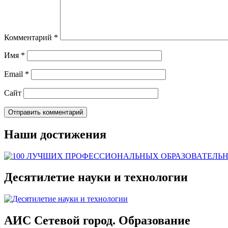
Комментарий
*
Имя
*
Email
*
Сайт
Наши достижения
Десятилетие науки и технологии
АИС Сетевой город. Образование