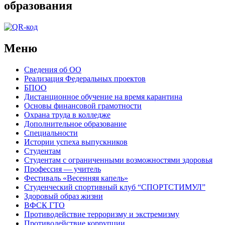
образования
Меню
Сведения об ОО
Реализация Федеральных проектов
БПОО
Дистанционное обучение на время карантина
Основы финансовой грамотности
Охрана труда в колледже
Дополнительное образование
Специальности
Истории успеха выпускников
Студентам
Студентам с ограниченными возможностями здоровья
Профессия — учитель
Фестиваль «Весенняя капель»
Студенческий спортивный клуб “СПОРТСТИМУЛ”
Здоровый образ жизни
ВФСК ГТО
Противодействие терроризму и экстремизму
Противодействие коррупции