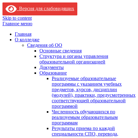
Версия для слабовидящих
Skip to content
Главное меню
Главная
О колледже
Сведения об ОО
Основные сведения
Структура и органы управления
образовательной организацией
Документы
Образование
Реализуемые образовательные
программы с указанием учебных
предметов, курсов, дисциплин
(модулей), практики, предусмотренных
соответствующей образовательной
программой
Численность обучающихся по
реализуемым образовательным
программам
Результаты приема по каждой
специальности СПО, перевода,