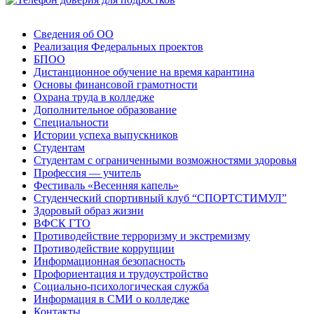
Сведения об ОО
Реализация Федеральных проектов
БПОО
Дистанционное обучение на время карантина
Основы финансовой грамотности
Охрана труда в колледже
Дополнительное образование
Специальности
Истории успеха выпускников
Студентам
Студентам с ограниченными возможностями здоровья
Профессия — учитель
Фестиваль «Весенняя капель»
Студенческий спортивный клуб “СПОРТСТИМУЛ”
Здоровый образ жизни
ВФСК ГТО
Противодействие терроризму и экстремизму
Противодействие коррупции
Информационная безопасность
Профориентация и трудоустройство
Социально-психологическая служба
Информация в СМИ о колледже
Контакты