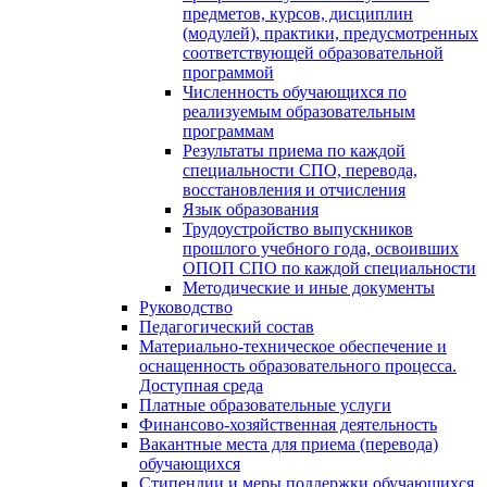
предметов, курсов, дисциплин
(модулей), практики, предусмотренных
соответствующей образовательной
программой
Численность обучающихся по
реализуемым образовательным
программам
Результаты приема по каждой
специальности СПО, перевода,
восстановления и отчисления
Язык образования
Трудоустройство выпускников
прошлого учебного года, освоивших
ОПОП СПО по каждой специальности
Методические и иные документы
Руководство
Педагогический состав
Материально-техническое обеспечение и
оснащенность образовательного процесса.
Доступная среда
Платные образовательные услуги
Финансово-хозяйственная деятельность
Вакантные места для приема (перевода)
обучающихся
Стипендии и меры поддержки обучающихся