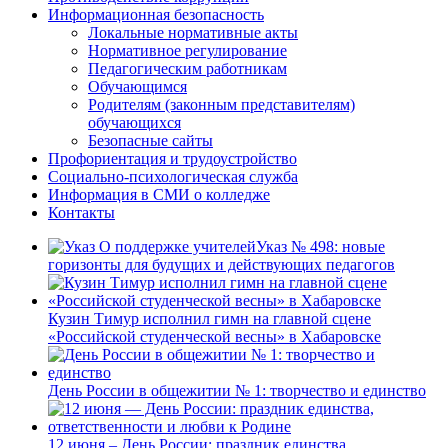
Информационная безопасность
Локальные нормативные акты
Нормативное регулирование
Педагогическим работникам
Обучающимся
Родителям (законным представителям)
обучающихся
Безопасные сайты
Профориентация и трудоустройство
Социально-психологическая служба
Информация в СМИ о колледже
Контакты
Указ № 498: новые
горизонты для будущих и действующих педагогов
Кузин Тимур исполнил гимн на главной сцене
«Российской студенческой весны» в Хабаровске
День России в общежитии № 1: творчество и единство
12 июня – День России: праздник единства,