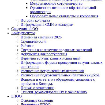
Международное сотрудничество
Организация питания в образовательной
организации
Образовательные стандарты и требования
История колледжа
Информация в СМИ о колледже
Сведения об ОО
Абитуриентам
Приёмная кампания 2026
Специальности
Рейтинг
Сведения о количестве поданных заявлений
Документы для поступления
Перечень вступительных испытаний
Информация о формах проведения вступительных
испытаний
Расписание вступительных испытаний
Расписание подготовительных (платных) курсов
Вопросы и ответы на обращения, связанные с
приёмом в Колледж
Приказ о зачислении
Списки, рекомендованных к зачислению
БПОО
Основные сведения
Документы БПОО