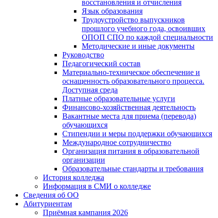
восстановления и отчисления
Язык образования
Трудоустройство выпускников
прошлого учебного года, освоивших
ОПОП СПО по каждой специальности
Методические и иные документы
Руководство
Педагогический состав
Материально-техническое обеспечение и
оснащенность образовательного процесса.
Доступная среда
Платные образовательные услуги
Финансово-хозяйственная деятельность
Вакантные места для приема (перевода)
обучающихся
Стипендии и меры поддержки обучающихся
Международное сотрудничество
Организация питания в образовательной
организации
Образовательные стандарты и требования
История колледжа
Информация в СМИ о колледже
Сведения об ОО
Абитуриентам
Приёмная кампания 2026