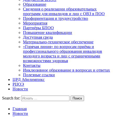
Образование
Сведения о реализации образовательных
программ для инвалидов и лиц с ОВЗ в ПОО
Профориентация и трудоустройство
Мероприятия
Партнёры БПОО
Повышение квалификации
Доступная среда
Материально-техническое обеспечение
«Горячая линия» по вопросам приёма и
профессионального образования инвалидов
молодого возраста и лиц с ограниченными
возможностями здоровья
Контакты
Инклюзивное образование в вопросах и ответах
Полезные ссылки
ЦРД Абилимпикс
РЦОЭ
Новости
Search for:
Главная
Новости