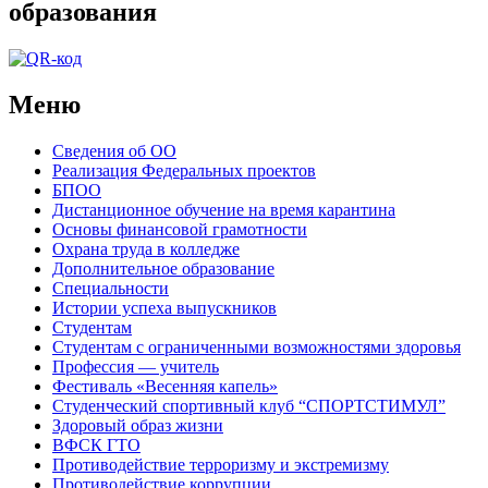
образования
Меню
Сведения об ОО
Реализация Федеральных проектов
БПОО
Дистанционное обучение на время карантина
Основы финансовой грамотности
Охрана труда в колледже
Дополнительное образование
Специальности
Истории успеха выпускников
Студентам
Студентам с ограниченными возможностями здоровья
Профессия — учитель
Фестиваль «Весенняя капель»
Студенческий спортивный клуб “СПОРТСТИМУЛ”
Здоровый образ жизни
ВФСК ГТО
Противодействие терроризму и экстремизму
Противодействие коррупции