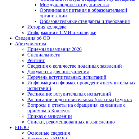
Международное сотрудничество
Организация питания в образовательной
организации
Образовательные стандарты и требования
История колледжа
Информация в СМИ о колледже
Сведения об ОО
Абитуриентам
Приёмная кампания 2026
Специальности
Рейтинг
Сведения о количестве поданных заявлений
Документы для поступления
Перечень вступительных испытаний
Информация о формах проведения вступительных
испытаний
Расписание вступительных испытаний
Расписание подготовительных (платных) курсов
Вопросы и ответы на обращения, связанные с
приёмом в Колледж
Приказ о зачислении
Списки, рекомендованных к зачислению
БПОО
Основные сведения
Документы БПОО