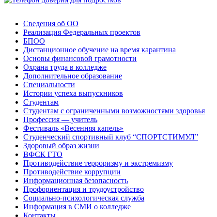
Сведения об ОО
Реализация Федеральных проектов
БПОО
Дистанционное обучение на время карантина
Основы финансовой грамотности
Охрана труда в колледже
Дополнительное образование
Специальности
Истории успеха выпускников
Студентам
Студентам с ограниченными возможностями здоровья
Профессия — учитель
Фестиваль «Весенняя капель»
Студенческий спортивный клуб “СПОРТСТИМУЛ”
Здоровый образ жизни
ВФСК ГТО
Противодействие терроризму и экстремизму
Противодействие коррупции
Информационная безопасность
Профориентация и трудоустройство
Социально-психологическая служба
Информация в СМИ о колледже
Контакты