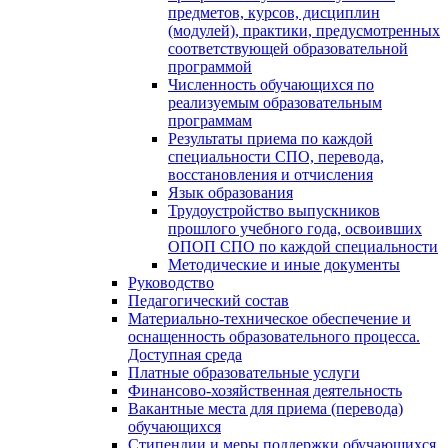
предметов, курсов, дисциплин
(модулей), практики, предусмотренных
соответствующей образовательной
программой
Численность обучающихся по
реализуемым образовательным
программам
Результаты приема по каждой
специальности СПО, перевода,
восстановления и отчисления
Язык образования
Трудоустройство выпускников
прошлого учебного года, освоивших
ОПОП СПО по каждой специальности
Методические и иные документы
Руководство
Педагогический состав
Материально-техническое обеспечение и
оснащенность образовательного процесса.
Доступная среда
Платные образовательные услуги
Финансово-хозяйственная деятельность
Вакантные места для приема (перевода)
обучающихся
Стипендии и меры поддержки обучающихся