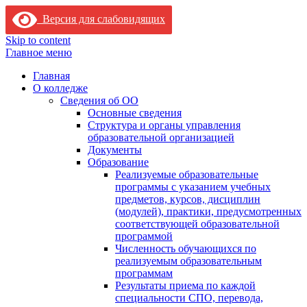
Версия для слабовидящих
Skip to content
Главное меню
Главная
О колледже
Сведения об ОО
Основные сведения
Структура и органы управления
образовательной организацией
Документы
Образование
Реализуемые образовательные
программы с указанием учебных
предметов, курсов, дисциплин
(модулей), практики, предусмотренных
соответствующей образовательной
программой
Численность обучающихся по
реализуемым образовательным
программам
Результаты приема по каждой
специальности СПО, перевода,