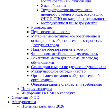
восстановления и отчисления
Язык образования
Трудоустройство выпускников
прошлого учебного года, освоивших
ОПОП СПО по каждой специальности
Методические и иные документы
Руководство
Педагогический состав
Материально-техническое обеспечение и
оснащенность образовательного процесса.
Доступная среда
Платные образовательные услуги
Финансово-хозяйственная деятельность
Вакантные места для приема (перевода)
обучающихся
Стипендии и меры поддержки обучающихся
Международное сотрудничество
Организация питания в образовательной
организации
Образовательные стандарты и требования
История колледжа
Информация в СМИ о колледже
Сведения об ОО
Абитуриентам
Приёмная кампания 2026