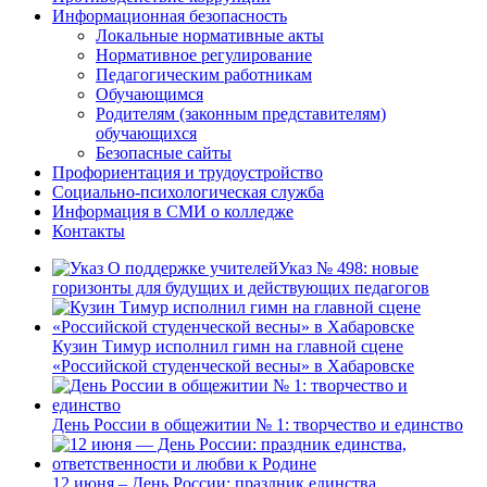
Информационная безопасность
Локальные нормативные акты
Нормативное регулирование
Педагогическим работникам
Обучающимся
Родителям (законным представителям)
обучающихся
Безопасные сайты
Профориентация и трудоустройство
Социально-психологическая служба
Информация в СМИ о колледже
Контакты
Указ № 498: новые
горизонты для будущих и действующих педагогов
Кузин Тимур исполнил гимн на главной сцене
«Российской студенческой весны» в Хабаровске
День России в общежитии № 1: творчество и единство
12 июня – День России: праздник единства,