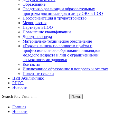
Образование
Сведения о реализации образовательных
программ для инвалидов и лиц с ОВЗ в ПОО
Профориентация и трудоустройство
Мероприятия
Партнёры БПОО
Повышение квалификации
Доступная среда
Материально-техническое обеспечение
«Горячая линия» по вопросам приёма и
профессионального образования инвалидов
молодого возраста и лиц с ограниченными
возможностями здоровья
Контакты
Инклюзивное образование в вопросах и ответах
Полезные ссылки
ЦРД Абилимпикс
РЦОЭ
Новости
Search for:
Главная
Новости