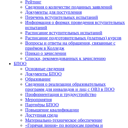
Рейтинг
Сведения о количестве поданных заявлений
Документы для поступления
Перечень вступительных испытаний
Информация о формах проведения вступительных
испытаний
Расписание вступительных испытаний
Расписание подготовительных (платных) курсов
Вопросы и ответы на обращения, связанные с
приёмом в Колледж
Приказ о зачислении
Списки, рекомендованных к зачислению
БПОО
Основные сведения
Документы БПОО
Образование
Сведения о реализации образовательных
программ для инвалидов и лиц с ОВЗ в ПОО
Профориентация и трудоустройство
Мероприятия
Партнёры БПОО
Повышение квалификации
Доступная среда
Материально-техническое обеспечение
«Горячая линия» по вопросам приёма и