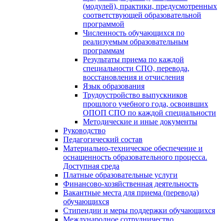
(модулей), практики, предусмотренных
соответствующей образовательной
программой
Численность обучающихся по
реализуемым образовательным
программам
Результаты приема по каждой
специальности СПО, перевода,
восстановления и отчисления
Язык образования
Трудоустройство выпускников
прошлого учебного года, освоивших
ОПОП СПО по каждой специальности
Методические и иные документы
Руководство
Педагогический состав
Материально-техническое обеспечение и
оснащенность образовательного процесса.
Доступная среда
Платные образовательные услуги
Финансово-хозяйственная деятельность
Вакантные места для приема (перевода)
обучающихся
Стипендии и меры поддержки обучающихся
Международное сотрудничество