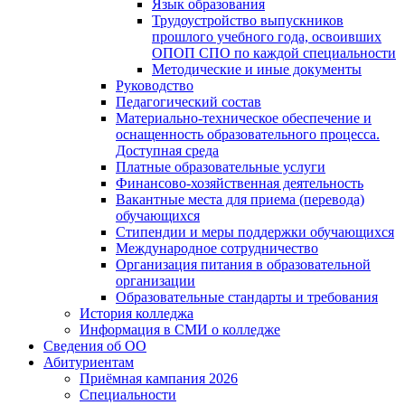
Язык образования
Трудоустройство выпускников
прошлого учебного года, освоивших
ОПОП СПО по каждой специальности
Методические и иные документы
Руководство
Педагогический состав
Материально-техническое обеспечение и
оснащенность образовательного процесса.
Доступная среда
Платные образовательные услуги
Финансово-хозяйственная деятельность
Вакантные места для приема (перевода)
обучающихся
Стипендии и меры поддержки обучающихся
Международное сотрудничество
Организация питания в образовательной
организации
Образовательные стандарты и требования
История колледжа
Информация в СМИ о колледже
Сведения об ОО
Абитуриентам
Приёмная кампания 2026
Специальности