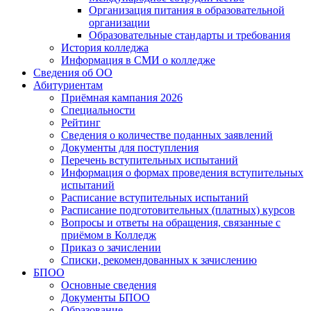
Организация питания в образовательной
организации
Образовательные стандарты и требования
История колледжа
Информация в СМИ о колледже
Сведения об ОО
Абитуриентам
Приёмная кампания 2026
Специальности
Рейтинг
Сведения о количестве поданных заявлений
Документы для поступления
Перечень вступительных испытаний
Информация о формах проведения вступительных
испытаний
Расписание вступительных испытаний
Расписание подготовительных (платных) курсов
Вопросы и ответы на обращения, связанные с
приёмом в Колледж
Приказ о зачислении
Списки, рекомендованных к зачислению
БПОО
Основные сведения
Документы БПОО
Образование