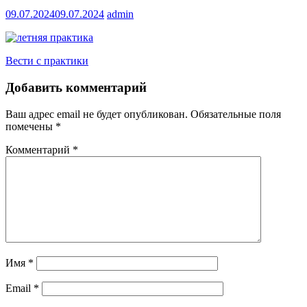
09.07.2024
09.07.2024
admin
Навигация
Вести с практики
по
Добавить комментарий
записям
Ваш адрес email не будет опубликован.
Обязательные поля
помечены
*
Комментарий
*
Имя
*
Email
*