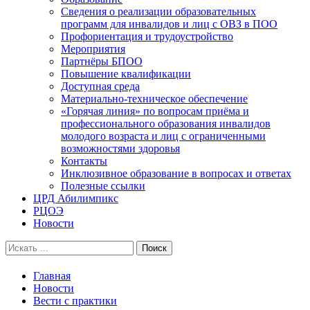
Сведения о реализации образовательных
программ для инвалидов и лиц с ОВЗ в ПОО
Профориентация и трудоустройство
Мероприятия
Партнёры БПОО
Повышение квалификации
Доступная среда
Материально-техническое обеспечение
«Горячая линия» по вопросам приёма и
профессионального образования инвалидов
молодого возраста и лиц с ограниченными
возможностями здоровья
Контакты
Инклюзивное образование в вопросах и ответах
Полезные ссылки
ЦРД Абилимпикс
РЦОЭ
Новости
Search
for:
Главная
Новости
Вести с практики