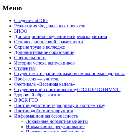
Меню
Сведения об ОО
Реализация Федеральных проектов
БПОО
Дистанционное обучение на время карантина
Основы финансовой грамотности
Охрана труда в колледже
Дополнительное образование
Специальности
Истории успеха выпускников
Студентам
Студентам с ограниченными возможностями здоровья
Профессия — учитель
Фестиваль «Весенняя капель»
Студенческий спортивный клуб “СПОРТСТИМУЛ”
Здоровый образ жизни
ВФСК ГТО
Противодействие терроризму и экстремизму
Противодействие коррупции
Информационная безопасность
Локальные нормативные акты
Нормативное регулирование
Педагогическим работникам