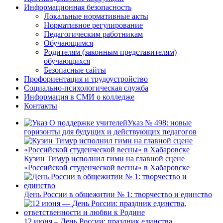
Информационная безопасность
Локальные нормативные акты
Нормативное регулирование
Педагогическим работникам
Обучающимся
Родителям (законным представителям)
обучающихся
Безопасные сайты
Профориентация и трудоустройство
Социально-психологическая служба
Информация в СМИ о колледже
Контакты
Указ № 498: новые
горизонты для будущих и действующих педагогов
Кузин Тимур исполнил гимн на главной сцене
«Российской студенческой весны» в Хабаровске
День России в общежитии № 1: творчество и единство
12 июня – День России: праздник единства,