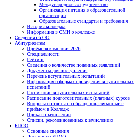
Международное сотрудничество
Организация питания в образовательной
организации
Образовательные стандарты и требования
История колледжа
Информация в СМИ о колледже
Сведения об ОО
Абитуриентам
Приёмная кампания 2026
Специальности
Рейтинг
Сведения о количестве поданных заявлений
Документы для поступления
Перечень вступительных испытаний
Информация о формах проведения вступительных
испытаний
Расписание вступительных испытаний
Расписание подготовительных (платных) курсов
Вопросы и ответы на обращения, связанные с
приёмом в Колледж
Приказ о зачислении
Списки, рекомендованных к зачислению
БПОО
Основные сведения
Документы БПОО