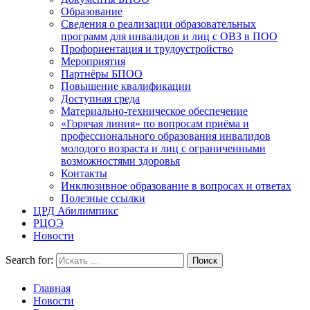
Образование
Сведения о реализации образовательных
программ для инвалидов и лиц с ОВЗ в ПОО
Профориентация и трудоустройство
Мероприятия
Партнёры БПОО
Повышение квалификации
Доступная среда
Материально-техническое обеспечение
«Горячая линия» по вопросам приёма и
профессионального образования инвалидов
молодого возраста и лиц с ограниченными
возможностями здоровья
Контакты
Инклюзивное образование в вопросах и ответах
Полезные ссылки
ЦРД Абилимпикс
РЦОЭ
Новости
Search for:
Главная
Новости