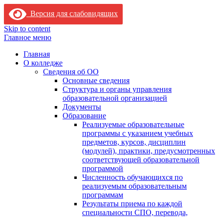
Версия для слабовидящих
Skip to content
Главное меню
Главная
О колледже
Сведения об ОО
Основные сведения
Структура и органы управления
образовательной организацией
Документы
Образование
Реализуемые образовательные
программы с указанием учебных
предметов, курсов, дисциплин
(модулей), практики, предусмотренных
соответствующей образовательной
программой
Численность обучающихся по
реализуемым образовательным
программам
Результаты приема по каждой
специальности СПО, перевода,