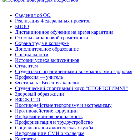
Сведения об ОО
Реализация Федеральных проектов
БПОО
Дистанционное обучение на время карантина
Основы финансовой грамотности
Охрана труда в колледже
Дополнительное образование
Специальности
Истории успеха выпускников
Студентам
Студентам с ограниченными возможностями здоровья
Профессия — учитель
Фестиваль «Весенняя капель»
Студенческий спортивный клуб “СПОРТСТИМУЛ”
Здоровый образ жизни
ВФСК ГТО
Противодействие терроризму и экстремизму
Противодействие коррупции
Информационная безопасность
Профориентация и трудоустройство
Социально-психологическая служба
Информация в СМИ о колледже
Контакты