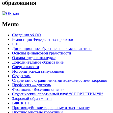
образования
Меню
Сведения об ОО
Реализация Федеральных проектов
БПОО
Дистанционное обучение на время карантина
Основы финансовой грамотности
Охрана труда в колледже
Дополнительное образование
Специальности
Истории успеха выпускников
Студентам
Студентам с ограниченными возможностями здоровья
Профессия — учитель
Фестиваль «Весенняя капель»
Студенческий спортивный клуб “СПОРТСТИМУЛ”
Здоровый образ жизни
ВФСК ГТО
Противодействие терроризму и экстремизму
Противодействие коррупции