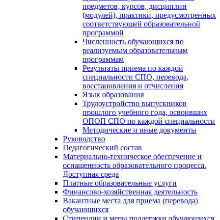
предметов, курсов, дисциплин
(модулей), практики, предусмотренных
соответствующей образовательной
программой
Численность обучающихся по
реализуемым образовательным
программам
Результаты приема по каждой
специальности СПО, перевода,
восстановления и отчисления
Язык образования
Трудоустройство выпускников
прошлого учебного года, освоивших
ОПОП СПО по каждой специальности
Методические и иные документы
Руководство
Педагогический состав
Материально-техническое обеспечение и
оснащенность образовательного процесса.
Доступная среда
Платные образовательные услуги
Финансово-хозяйственная деятельность
Вакантные места для приема (перевода)
обучающихся
Стипендии и меры поддержки обучающихся