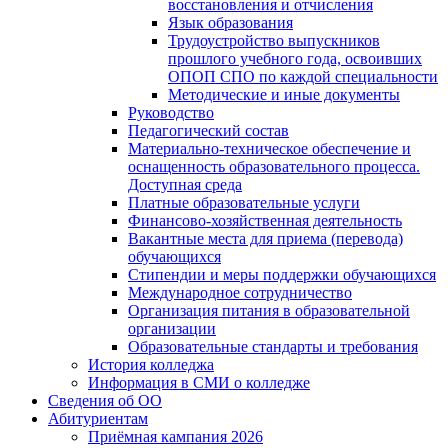
восстановления и отчисления
Язык образования
Трудоустройство выпускников
прошлого учебного года, освоивших
ОПОП СПО по каждой специальности
Методические и иные документы
Руководство
Педагогический состав
Материально-техническое обеспечение и
оснащенность образовательного процесса.
Доступная среда
Платные образовательные услуги
Финансово-хозяйственная деятельность
Вакантные места для приема (перевода)
обучающихся
Стипендии и меры поддержки обучающихся
Международное сотрудничество
Организация питания в образовательной
организации
Образовательные стандарты и требования
История колледжа
Информация в СМИ о колледже
Сведения об ОО
Абитуриентам
Приёмная кампания 2026