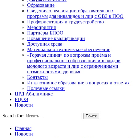
Образование
Сведения о реализации образовательных
программ для инвалидов и лиц с ОВЗ в ПОО
Профориентация и трудоустройство
Мероприятия
Партнёры БПОО
Повышение квалификации
Доступная среда
Материально-техническое обеспечение
«Горячая линия» по вопросам приёма и
профессионального образования инвалидов
молодого возраста и лиц с ограниченными
возможностями здоровья
Контакты
Инклюзивное образование в вопросах и ответах
Полезные ссылки
ЦРД Абилимпикс
РЦОЭ
Новости
Search for:
Главная
Новости