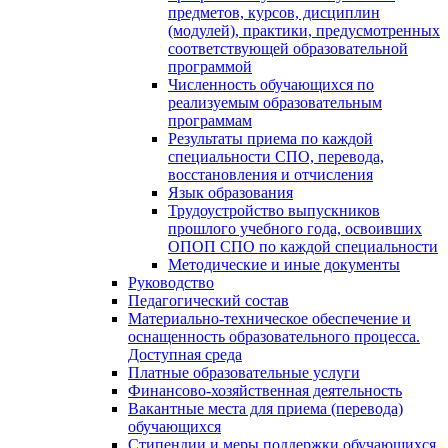
предметов, курсов, дисциплин
(модулей), практики, предусмотренных
соответствующей образовательной
программой
Численность обучающихся по
реализуемым образовательным
программам
Результаты приема по каждой
специальности СПО, перевода,
восстановления и отчисления
Язык образования
Трудоустройство выпускников
прошлого учебного года, освоивших
ОПОП СПО по каждой специальности
Методические и иные документы
Руководство
Педагогический состав
Материально-техническое обеспечение и
оснащенность образовательного процесса.
Доступная среда
Платные образовательные услуги
Финансово-хозяйственная деятельность
Вакантные места для приема (перевода)
обучающихся
Стипендии и меры поддержки обучающихся