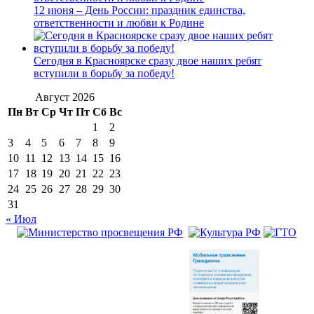
12 июня – День России: праздник единства,
ответственности и любви к Родине
Сегодня в Красноярске сразу двое наших ребят
вступили в борьбу за победу!
Август 2026
Пн
Вт
Ср
Чт
Пт
Сб
Вс
1
2
3
4
5
6
7
8
9
10
11
12
13
14
15
16
17
18
19
20
21
22
23
24
25
26
27
28
29
30
31
« Июл