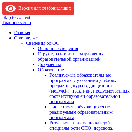
Версия для слабовидящих
Skip to content
Главное меню
Главная
О колледже
Сведения об ОО
Основные сведения
Структура и органы управления
образовательной организацией
Документы
Образование
Реализуемые образовательные
программы с указанием учебных
предметов, курсов, дисциплин
(модулей), практики, предусмотренных
соответствующей образовательной
программой
Численность обучающихся по
реализуемым образовательным
программам
Результаты приема по каждой
специальности СПО, перевода,