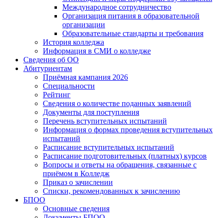
Международное сотрудничество
Организация питания в образовательной
организации
Образовательные стандарты и требования
История колледжа
Информация в СМИ о колледже
Сведения об ОО
Абитуриентам
Приёмная кампания 2026
Специальности
Рейтинг
Сведения о количестве поданных заявлений
Документы для поступления
Перечень вступительных испытаний
Информация о формах проведения вступительных
испытаний
Расписание вступительных испытаний
Расписание подготовительных (платных) курсов
Вопросы и ответы на обращения, связанные с
приёмом в Колледж
Приказ о зачислении
Списки, рекомендованных к зачислению
БПОО
Основные сведения
Документы БПОО