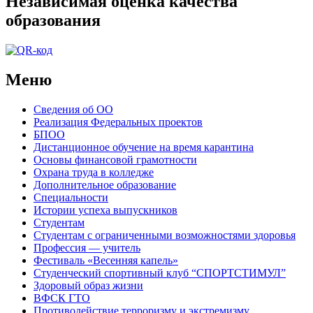
Независимая оценка качества
образования
Меню
Сведения об ОО
Реализация Федеральных проектов
БПОО
Дистанционное обучение на время карантина
Основы финансовой грамотности
Охрана труда в колледже
Дополнительное образование
Специальности
Истории успеха выпускников
Студентам
Студентам с ограниченными возможностями здоровья
Профессия — учитель
Фестиваль «Весенняя капель»
Студенческий спортивный клуб “СПОРТСТИМУЛ”
Здоровый образ жизни
ВФСК ГТО
Противодействие терроризму и экстремизму