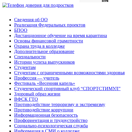
Сведения об ОО
Реализация Федеральных проектов
БПОО
Дистанционное обучение на время карантина
Основы финансовой грамотности
Охрана труда в колледже
Дополнительное образование
Специальности
Истории успеха выпускников
Студентам
Студентам с ограниченными возможностями здоровья
Профессия — учитель
Фестиваль «Весенняя капель»
Студенческий спортивный клуб “СПОРТСТИМУЛ”
Здоровый образ жизни
ВФСК ГТО
Противодействие терроризму и экстремизму
Противодействие коррупции
Информационная безопасность
Профориентация и трудоустройство
Социально-психологическая служба
Информация в СМИ о колледже