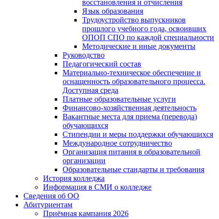
восстановления и отчисления
Язык образования
Трудоустройство выпускников
прошлого учебного года, освоивших
ОПОП СПО по каждой специальности
Методические и иные документы
Руководство
Педагогический состав
Материально-техническое обеспечение и
оснащенность образовательного процесса.
Доступная среда
Платные образовательные услуги
Финансово-хозяйственная деятельность
Вакантные места для приема (перевода)
обучающихся
Стипендии и меры поддержки обучающихся
Международное сотрудничество
Организация питания в образовательной
организации
Образовательные стандарты и требования
История колледжа
Информация в СМИ о колледже
Сведения об ОО
Абитуриентам
Приёмная кампания 2026