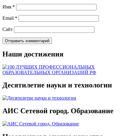
Имя
*
Email
*
Сайт
Наши достижения
Десятилетие науки и технологии
АИС Сетевой город. Образование