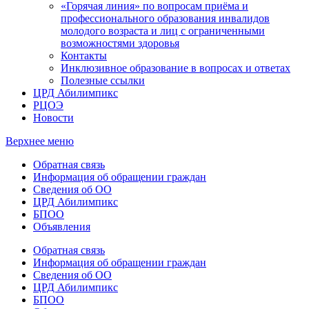
«Горячая линия» по вопросам приёма и
профессионального образования инвалидов
молодого возраста и лиц с ограниченными
возможностями здоровья
Контакты
Инклюзивное образование в вопросах и ответах
Полезные ссылки
ЦРД Абилимпикс
РЦОЭ
Новости
Верхнее меню
Обратная связь
Информация об обращении граждан
Сведения об ОО
ЦРД Абилимпикс
БПОО
Объявления
Обратная связь
Информация об обращении граждан
Сведения об ОО
ЦРД Абилимпикс
БПОО