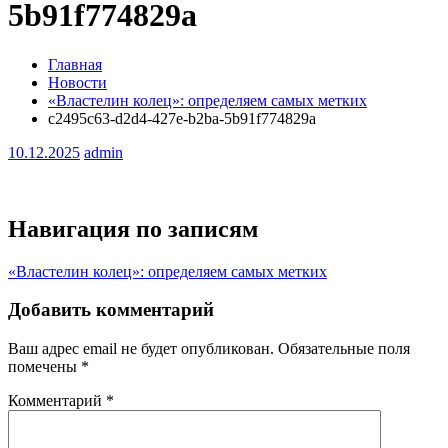
5b91f774829a
Главная
Новости
«Властелин колец»: определяем самых метких
c2495c63-d2d4-427e-b2ba-5b91f774829a
10.12.2025
admin
Навигация по записям
«Властелин колец»: определяем самых метких
Добавить комментарий
Ваш адрес email не будет опубликован.
Обязательные поля
помечены
*
Комментарий
*