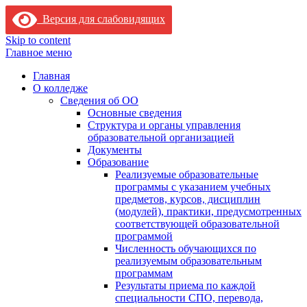
Версия для слабовидящих
Skip to content
Главное меню
Главная
О колледже
Сведения об ОО
Основные сведения
Структура и органы управления
образовательной организацией
Документы
Образование
Реализуемые образовательные
программы с указанием учебных
предметов, курсов, дисциплин
(модулей), практики, предусмотренных
соответствующей образовательной
программой
Численность обучающихся по
реализуемым образовательным
программам
Результаты приема по каждой
специальности СПО, перевода,