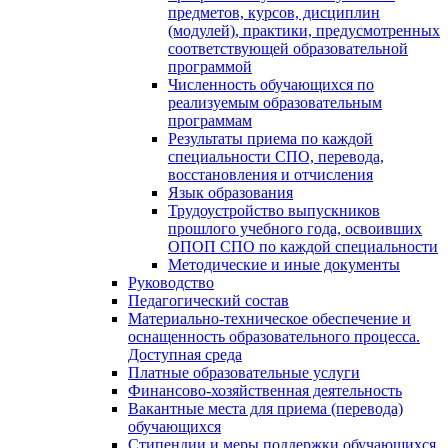
предметов, курсов, дисциплин
(модулей), практики, предусмотренных
соответствующей образовательной
программой
Численность обучающихся по
реализуемым образовательным
программам
Результаты приема по каждой
специальности СПО, перевода,
восстановления и отчисления
Язык образования
Трудоустройство выпускников
прошлого учебного года, освоивших
ОПОП СПО по каждой специальности
Методические и иные документы
Руководство
Педагогический состав
Материально-техническое обеспечение и
оснащенность образовательного процесса.
Доступная среда
Платные образовательные услуги
Финансово-хозяйственная деятельность
Вакантные места для приема (перевода)
обучающихся
Стипендии и меры поддержки обучающихся