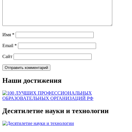
Имя
*
Email
*
Сайт
Наши достижения
Десятилетие науки и технологии