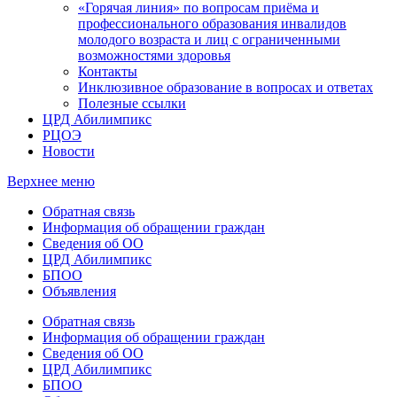
«Горячая линия» по вопросам приёма и
профессионального образования инвалидов
молодого возраста и лиц с ограниченными
возможностями здоровья
Контакты
Инклюзивное образование в вопросах и ответах
Полезные ссылки
ЦРД Абилимпикс
РЦОЭ
Новости
Верхнее меню
Обратная связь
Информация об обращении граждан
Сведения об ОО
ЦРД Абилимпикс
БПОО
Объявления
Обратная связь
Информация об обращении граждан
Сведения об ОО
ЦРД Абилимпикс
БПОО