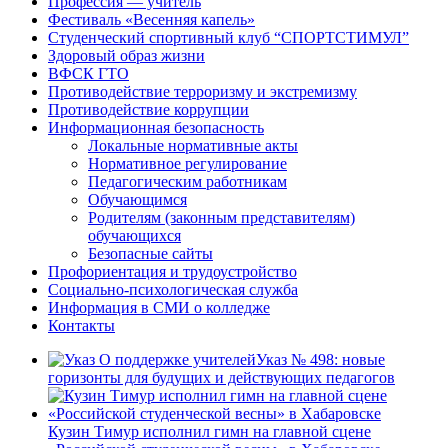
Профессия — учитель
Фестиваль «Весенняя капель»
Студенческий спортивный клуб “СПОРТСТИМУЛ”
Здоровый образ жизни
ВФСК ГТО
Противодействие терроризму и экстремизму
Противодействие коррупции
Информационная безопасность
Локальные нормативные акты
Нормативное регулирование
Педагогическим работникам
Обучающимся
Родителям (законным представителям)
обучающихся
Безопасные сайты
Профориентация и трудоустройство
Социально-психологическая служба
Информация в СМИ о колледже
Контакты
Указ № 498: новые
горизонты для будущих и действующих педагогов
Кузин Тимур исполнил гимн на главной сцене