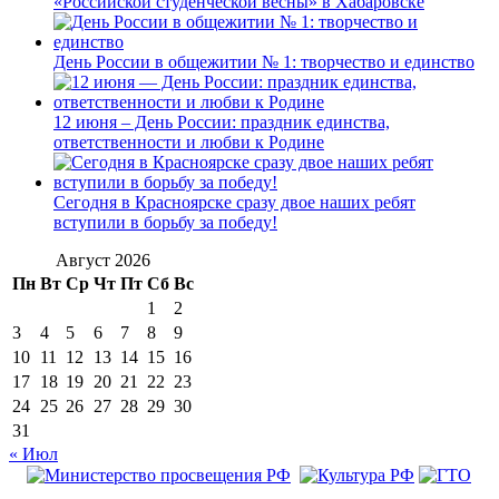
«Российской студенческой весны» в Хабаровске
День России в общежитии № 1: творчество и единство
12 июня – День России: праздник единства,
ответственности и любви к Родине
Сегодня в Красноярске сразу двое наших ребят
вступили в борьбу за победу!
Август 2026
Пн
Вт
Ср
Чт
Пт
Сб
Вс
1
2
3
4
5
6
7
8
9
10
11
12
13
14
15
16
17
18
19
20
21
22
23
24
25
26
27
28
29
30
31
« Июл