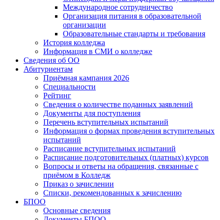
Международное сотрудничество
Организация питания в образовательной
организации
Образовательные стандарты и требования
История колледжа
Информация в СМИ о колледже
Сведения об ОО
Абитуриентам
Приёмная кампания 2026
Специальности
Рейтинг
Сведения о количестве поданных заявлений
Документы для поступления
Перечень вступительных испытаний
Информация о формах проведения вступительных
испытаний
Расписание вступительных испытаний
Расписание подготовительных (платных) курсов
Вопросы и ответы на обращения, связанные с
приёмом в Колледж
Приказ о зачислении
Списки, рекомендованных к зачислению
БПОО
Основные сведения
Документы БПОО