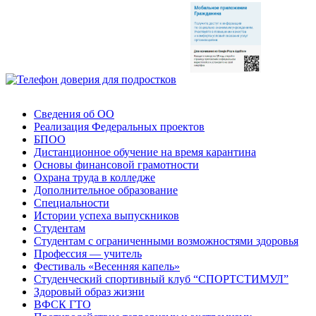
Сведения об ОО
Реализация Федеральных проектов
БПОО
Дистанционное обучение на время карантина
Основы финансовой грамотности
Охрана труда в колледже
Дополнительное образование
Специальности
Истории успеха выпускников
Студентам
Студентам с ограниченными возможностями здоровья
Профессия — учитель
Фестиваль «Весенняя капель»
Студенческий спортивный клуб “СПОРТСТИМУЛ”
Здоровый образ жизни
ВФСК ГТО