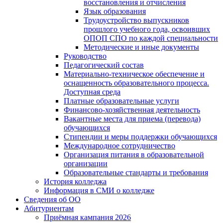
восстановления и отчисления
Язык образования
Трудоустройство выпускников
прошлого учебного года, освоивших
ОПОП СПО по каждой специальности
Методические и иные документы
Руководство
Педагогический состав
Материально-техническое обеспечение и
оснащенность образовательного процесса.
Доступная среда
Платные образовательные услуги
Финансово-хозяйственная деятельность
Вакантные места для приема (перевода)
обучающихся
Стипендии и меры поддержки обучающихся
Международное сотрудничество
Организация питания в образовательной
организации
Образовательные стандарты и требования
История колледжа
Информация в СМИ о колледже
Сведения об ОО
Абитуриентам
Приёмная кампания 2026