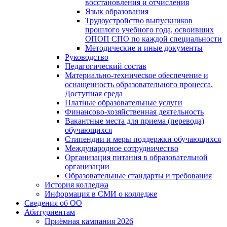
восстановления и отчисления
Язык образования
Трудоустройство выпускников
прошлого учебного года, освоивших
ОПОП СПО по каждой специальности
Методические и иные документы
Руководство
Педагогический состав
Материально-техническое обеспечение и
оснащенность образовательного процесса.
Доступная среда
Платные образовательные услуги
Финансово-хозяйственная деятельность
Вакантные места для приема (перевода)
обучающихся
Стипендии и меры поддержки обучающихся
Международное сотрудничество
Организация питания в образовательной
организации
Образовательные стандарты и требования
История колледжа
Информация в СМИ о колледже
Сведения об ОО
Абитуриентам
Приёмная кампания 2026