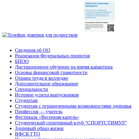
Сведения об ОО
Реализация Федеральных проектов
БПОО
Дистанционное обучение на время карантина
Основы финансовой грамотности
Охрана труда в колледже
Дополнительное образование
Специальности
Истории успеха выпускников
Студентам
Студентам с ограниченными возможностями здоровья
Профессия — учитель
Фестиваль «Весенняя капель»
Студенческий спортивный клуб “СПОРТСТИМУЛ”
Здоровый образ жизни
ВФСК ГТО