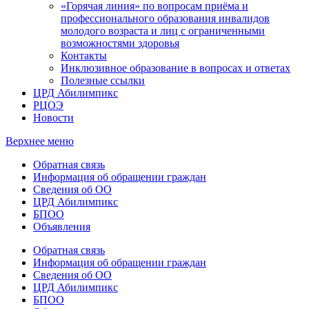
«Горячая линия» по вопросам приёма и
профессионального образования инвалидов
молодого возраста и лиц с ограниченными
возможностями здоровья
Контакты
Инклюзивное образование в вопросах и ответах
Полезные ссылки
ЦРД Абилимпикс
РЦОЭ
Новости
Верхнее меню
Обратная связь
Информация об обращении граждан
Сведения об ОО
ЦРД Абилимпикс
БПОО
Объявления
Обратная связь
Информация об обращении граждан
Сведения об ОО
ЦРД Абилимпикс
БПОО