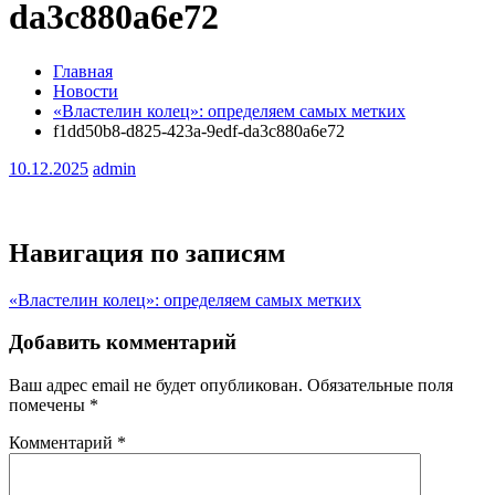
da3c880a6e72
Главная
Новости
«Властелин колец»: определяем самых метких
f1dd50b8-d825-423a-9edf-da3c880a6e72
10.12.2025
admin
Навигация по записям
«Властелин колец»: определяем самых метких
Добавить комментарий
Ваш адрес email не будет опубликован.
Обязательные поля
помечены
*
Комментарий
*