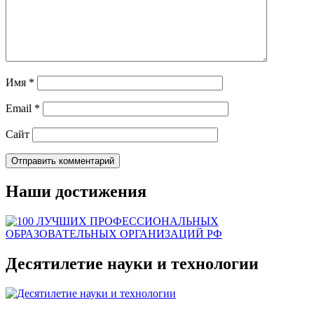
Имя
*
Email
*
Сайт
Наши достижения
Десятилетие науки и технологии