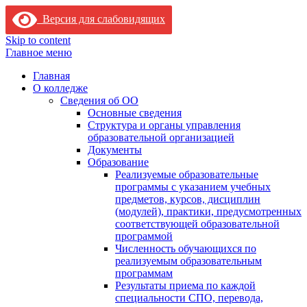
Версия для слабовидящих
Skip to content
Главное меню
Главная
О колледже
Сведения об ОО
Основные сведения
Структура и органы управления
образовательной организацией
Документы
Образование
Реализуемые образовательные
программы с указанием учебных
предметов, курсов, дисциплин
(модулей), практики, предусмотренных
соответствующей образовательной
программой
Численность обучающихся по
реализуемым образовательным
программам
Результаты приема по каждой
специальности СПО, перевода,