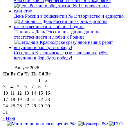
«Российской студенческой весны» в Хабаровске
День России в общежитии № 1: творчество и единство
12 июня – День России: праздник единства,
ответственности и любви к Родине
Сегодня в Красноярске сразу двое наших ребят
вступили в борьбу за победу!
Август 2026
Пн
Вт
Ср
Чт
Пт
Сб
Вс
1
2
3
4
5
6
7
8
9
10
11
12
13
14
15
16
17
18
19
20
21
22
23
24
25
26
27
28
29
30
31
« Июл