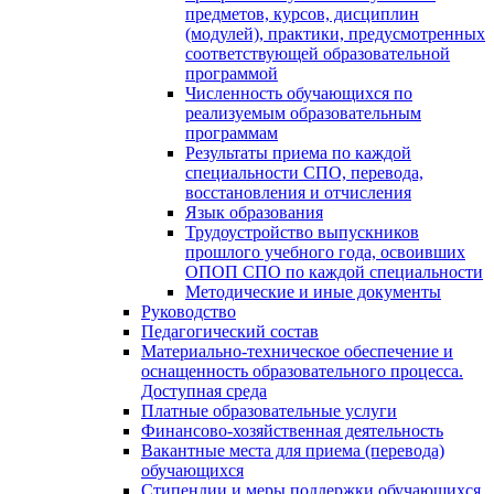
предметов, курсов, дисциплин
(модулей), практики, предусмотренных
соответствующей образовательной
программой
Численность обучающихся по
реализуемым образовательным
программам
Результаты приема по каждой
специальности СПО, перевода,
восстановления и отчисления
Язык образования
Трудоустройство выпускников
прошлого учебного года, освоивших
ОПОП СПО по каждой специальности
Методические и иные документы
Руководство
Педагогический состав
Материально-техническое обеспечение и
оснащенность образовательного процесса.
Доступная среда
Платные образовательные услуги
Финансово-хозяйственная деятельность
Вакантные места для приема (перевода)
обучающихся
Стипендии и меры поддержки обучающихся