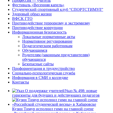
Профессия — учитель
Фестиваль «Весенняя капель»
Студенческий спортивный клуб “СПОРТСТИМУЛ”
Здоровый образ жизни
ВФСК ГТО
Противодействие терроризму и экстремизму
Противодействие коррупции
Информационная безопасность
Локальные нормативные акты
Нормативное регулирование
Педагогическим работникам
Обучающимся
Родителям (законным представителям)
обучающихся
Безопасные сайты
Профориентация и трудоустройство
Социально-психологическая служба
Информация в СМИ о колледже
Контакты
Указ № 498: новые
горизонты для будущих и действующих педагогов
Кузин Тимур исполнил гимн на главной сцене