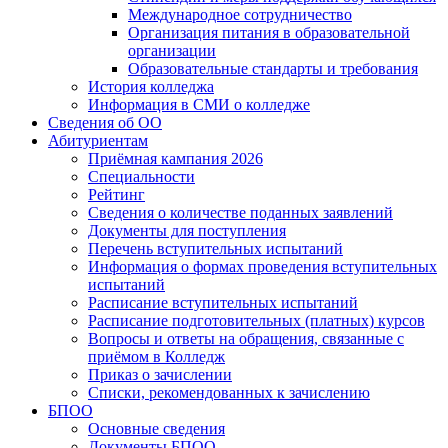
Международное сотрудничество
Организация питания в образовательной
организации
Образовательные стандарты и требования
История колледжа
Информация в СМИ о колледже
Сведения об ОО
Абитуриентам
Приёмная кампания 2026
Специальности
Рейтинг
Сведения о количестве поданных заявлений
Документы для поступления
Перечень вступительных испытаний
Информация о формах проведения вступительных
испытаний
Расписание вступительных испытаний
Расписание подготовительных (платных) курсов
Вопросы и ответы на обращения, связанные с
приёмом в Колледж
Приказ о зачислении
Списки, рекомендованных к зачислению
БПОО
Основные сведения
Документы БПОО