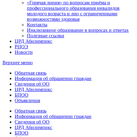
«Горячая линия» по вопросам приёма и
профессионального образования инвалидов
молодого возраста и лиц с ограниченными
возможностями здоровья
Контакты
Инклюзивное образование в вопросах и ответах
Полезные ссылки
ЦРД Абилимпикс
РЦОЭ
Новости
Верхнее меню
Обратная связь
Информация об обращении граждан
Сведения об ОО
ЦРД Абилимпикс
БПОО
Объявления
Обратная связь
Информация об обращении граждан
Сведения об ОО
ЦРД Абилимпикс
БПОО