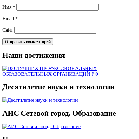
Имя
*
Email
*
Сайт
Наши достижения
Десятилетие науки и технологии
АИС Сетевой город. Образование