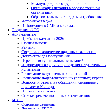
Международное сотрудничество
Организация питания в образовательной
организации
Образовательные стандарты и требования
История колледжа
Информация в СМИ о колледже
Сведения об ОО
Абитуриентам
Приёмная кампания 2026
Специальности
Рейтинг
Сведения о количестве поданных заявлений
Документы для поступления
Перечень вступительных испытаний
Информация о формах проведения вступительных
испытаний
Расписание вступительных испытаний
Расписание подготовительных (платных) курсов
Вопросы и ответы на обращения, связанные с
приёмом в Колледж
Приказ о зачислении
Списки, рекомендованных к зачислению
БПОО
Основные сведения
Документы БПОО