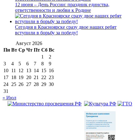
12 июня – День России: праздник единства,
ответственности и любви к Родине
Сегодня в Красноярске сразу двое наших ребят
вступили в борьбу за победу!
Август 2026
Пн
Вт
Ср
Чт
Пт
Сб
Вс
1
2
3
4
5
6
7
8
9
10
11
12
13
14
15
16
17
18
19
20
21
22
23
24
25
26
27
28
29
30
31
« Июл