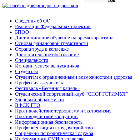
Сведения об ОО
Реализация Федеральных проектов
БПОО
Дистанционное обучение на время карантина
Основы финансовой грамотности
Охрана труда в колледже
Дополнительное образование
Специальности
Истории успеха выпускников
Студентам
Студентам с ограниченными возможностями здоровья
Профессия — учитель
Фестиваль «Весенняя капель»
Студенческий спортивный клуб “СПОРТСТИМУЛ”
Здоровый образ жизни
ВФСК ГТО
Противодействие терроризму и экстремизму
Противодействие коррупции
Информационная безопасность
Профориентация и трудоустройство
Социально-психологическая служба
Информация в СМИ о колледже