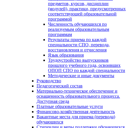
предметов, курсов, дисциплин
(модулей), практики, предусмотренных
соответствующей образовательной
программой
Численность обучающихся по
реализуемым образовательным
программам
Результаты приема по каждой
специальности СПО, перевода,
восстановления и отчисления
Язык образования
Трудоустройство выпускников
прошлого учебного года, освоивших
ОПОП СПО по каждой специальности
Методические и иные документы
Руководство
Педагогический состав
Материально-техническое обеспечение и
оснащенность образовательного процесса.
Доступная среда
Платные образовательные услуги
Финансово-хозяйственная деятельность
Вакантные места для приема (перевода)
обучающихся
Стипендии и меры поддержки обучающихся