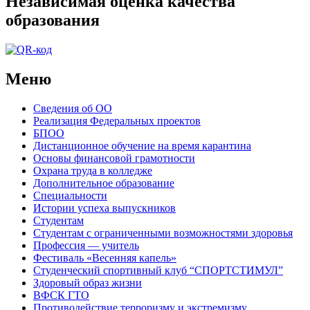
Независимая оценка качества
образования
Меню
Сведения об ОО
Реализация Федеральных проектов
БПОО
Дистанционное обучение на время карантина
Основы финансовой грамотности
Охрана труда в колледже
Дополнительное образование
Специальности
Истории успеха выпускников
Студентам
Студентам с ограниченными возможностями здоровья
Профессия — учитель
Фестиваль «Весенняя капель»
Студенческий спортивный клуб “СПОРТСТИМУЛ”
Здоровый образ жизни
ВФСК ГТО
Противодействие терроризму и экстремизму