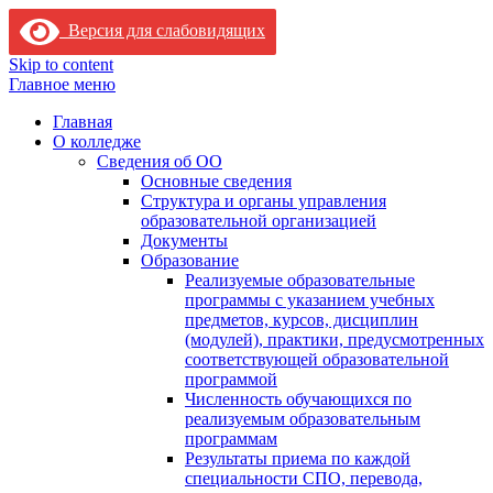
Версия для слабовидящих
Skip to content
Главное меню
Главная
О колледже
Сведения об ОО
Основные сведения
Структура и органы управления
образовательной организацией
Документы
Образование
Реализуемые образовательные
программы с указанием учебных
предметов, курсов, дисциплин
(модулей), практики, предусмотренных
соответствующей образовательной
программой
Численность обучающихся по
реализуемым образовательным
программам
Результаты приема по каждой
специальности СПО, перевода,