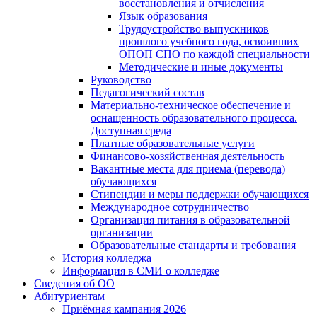
восстановления и отчисления
Язык образования
Трудоустройство выпускников
прошлого учебного года, освоивших
ОПОП СПО по каждой специальности
Методические и иные документы
Руководство
Педагогический состав
Материально-техническое обеспечение и
оснащенность образовательного процесса.
Доступная среда
Платные образовательные услуги
Финансово-хозяйственная деятельность
Вакантные места для приема (перевода)
обучающихся
Стипендии и меры поддержки обучающихся
Международное сотрудничество
Организация питания в образовательной
организации
Образовательные стандарты и требования
История колледжа
Информация в СМИ о колледже
Сведения об ОО
Абитуриентам
Приёмная кампания 2026