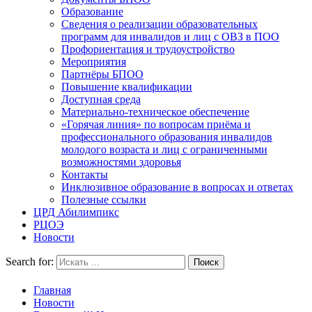
Образование
Сведения о реализации образовательных
программ для инвалидов и лиц с ОВЗ в ПОО
Профориентация и трудоустройство
Мероприятия
Партнёры БПОО
Повышение квалификации
Доступная среда
Материально-техническое обеспечение
«Горячая линия» по вопросам приёма и
профессионального образования инвалидов
молодого возраста и лиц с ограниченными
возможностями здоровья
Контакты
Инклюзивное образование в вопросах и ответах
Полезные ссылки
ЦРД Абилимпикс
РЦОЭ
Новости
Search for:
Главная
Новости