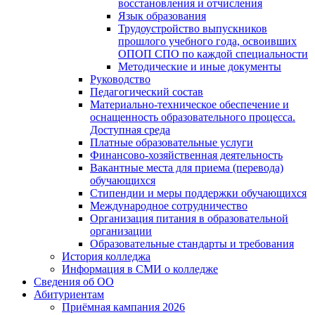
восстановления и отчисления
Язык образования
Трудоустройство выпускников
прошлого учебного года, освоивших
ОПОП СПО по каждой специальности
Методические и иные документы
Руководство
Педагогический состав
Материально-техническое обеспечение и
оснащенность образовательного процесса.
Доступная среда
Платные образовательные услуги
Финансово-хозяйственная деятельность
Вакантные места для приема (перевода)
обучающихся
Стипендии и меры поддержки обучающихся
Международное сотрудничество
Организация питания в образовательной
организации
Образовательные стандарты и требования
История колледжа
Информация в СМИ о колледже
Сведения об ОО
Абитуриентам
Приёмная кампания 2026