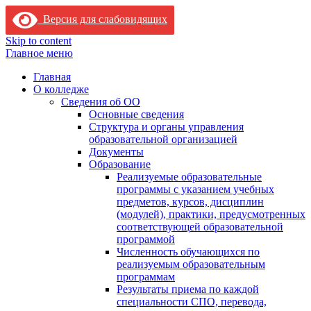
Версия для слабовидящих
Skip to content
Главное меню
Главная
О колледже
Сведения об ОО
Основные сведения
Структура и органы управления
образовательной организацией
Документы
Образование
Реализуемые образовательные
программы с указанием учебных
предметов, курсов, дисциплин
(модулей), практики, предусмотренных
соответствующей образовательной
программой
Численность обучающихся по
реализуемым образовательным
программам
Результаты приема по каждой
специальности СПО, перевода,