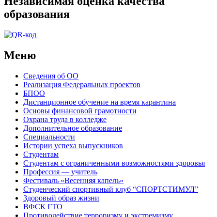
Независимая оценка качества
образования
Меню
Сведения об ОО
Реализация Федеральных проектов
БПОО
Дистанционное обучение на время карантина
Основы финансовой грамотности
Охрана труда в колледже
Дополнительное образование
Специальности
Истории успеха выпускников
Студентам
Студентам с ограниченными возможностями здоровья
Профессия — учитель
Фестиваль «Весенняя капель»
Студенческий спортивный клуб “СПОРТСТИМУЛ”
Здоровый образ жизни
ВФСК ГТО
Противодействие терроризму и экстремизму