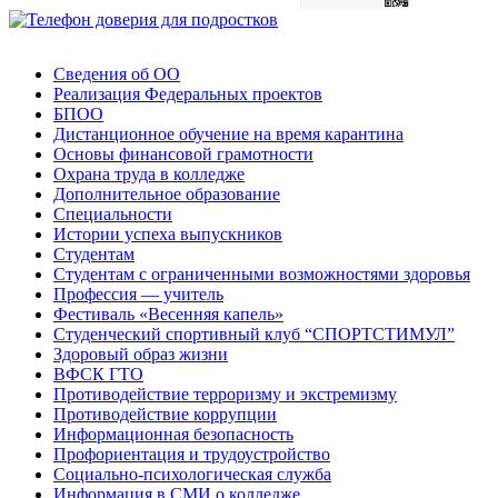
Сведения об ОО
Реализация Федеральных проектов
БПОО
Дистанционное обучение на время карантина
Основы финансовой грамотности
Охрана труда в колледже
Дополнительное образование
Специальности
Истории успеха выпускников
Студентам
Студентам с ограниченными возможностями здоровья
Профессия — учитель
Фестиваль «Весенняя капель»
Студенческий спортивный клуб “СПОРТСТИМУЛ”
Здоровый образ жизни
ВФСК ГТО
Противодействие терроризму и экстремизму
Противодействие коррупции
Информационная безопасность
Профориентация и трудоустройство
Социально-психологическая служба
Информация в СМИ о колледже