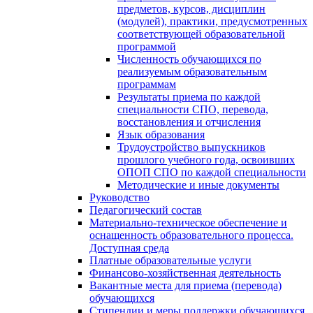
предметов, курсов, дисциплин
(модулей), практики, предусмотренных
соответствующей образовательной
программой
Численность обучающихся по
реализуемым образовательным
программам
Результаты приема по каждой
специальности СПО, перевода,
восстановления и отчисления
Язык образования
Трудоустройство выпускников
прошлого учебного года, освоивших
ОПОП СПО по каждой специальности
Методические и иные документы
Руководство
Педагогический состав
Материально-техническое обеспечение и
оснащенность образовательного процесса.
Доступная среда
Платные образовательные услуги
Финансово-хозяйственная деятельность
Вакантные места для приема (перевода)
обучающихся
Стипендии и меры поддержки обучающихся