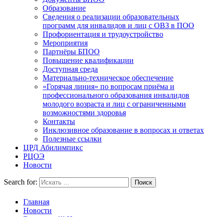
Образование
Сведения о реализации образовательных
программ для инвалидов и лиц с ОВЗ в ПОО
Профориентация и трудоустройство
Мероприятия
Партнёры БПОО
Повышение квалификации
Доступная среда
Материально-техническое обеспечение
«Горячая линия» по вопросам приёма и
профессионального образования инвалидов
молодого возраста и лиц с ограниченными
возможностями здоровья
Контакты
Инклюзивное образование в вопросах и ответах
Полезные ссылки
ЦРД Абилимпикс
РЦОЭ
Новости
Search for:
Главная
Новости