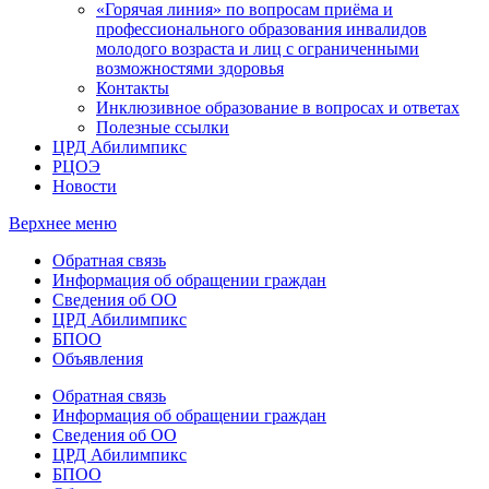
«Горячая линия» по вопросам приёма и
профессионального образования инвалидов
молодого возраста и лиц с ограниченными
возможностями здоровья
Контакты
Инклюзивное образование в вопросах и ответах
Полезные ссылки
ЦРД Абилимпикс
РЦОЭ
Новости
Верхнее меню
Обратная связь
Информация об обращении граждан
Сведения об ОО
ЦРД Абилимпикс
БПОО
Объявления
Обратная связь
Информация об обращении граждан
Сведения об ОО
ЦРД Абилимпикс
БПОО