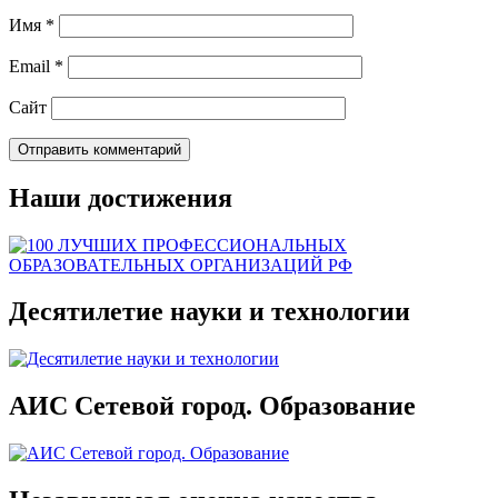
Имя
*
Email
*
Сайт
Наши достижения
Десятилетие науки и технологии
АИС Сетевой город. Образование