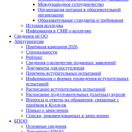
Международное сотрудничество
Организация питания в образовательной
организации
Образовательные стандарты и требования
История колледжа
Информация в СМИ о колледже
Сведения об ОО
Абитуриентам
Приёмная кампания 2026
Специальности
Рейтинг
Сведения о количестве поданных заявлений
Документы для поступления
Перечень вступительных испытаний
Информация о формах проведения вступительных
испытаний
Расписание вступительных испытаний
Расписание подготовительных (платных) курсов
Вопросы и ответы на обращения, связанные с
приёмом в Колледж
Приказ о зачислении
Списки, рекомендованных к зачислению
БПОО
Основные сведения
Документы БПОО