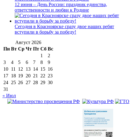
12 июня – День России: праздник единства,
ответственности и любви к Родине
Сегодня в Красноярске сразу двое наших ребят
вступили в борьбу за победу!
Август 2026
Пн
Вт
Ср
Чт
Пт
Сб
Вс
1
2
3
4
5
6
7
8
9
10
11
12
13
14
15
16
17
18
19
20
21
22
23
24
25
26
27
28
29
30
31
« Июл