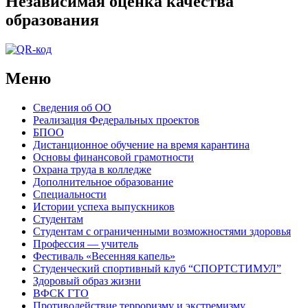
Независимая оценка качества
образования
Меню
Сведения об ОО
Реализация Федеральных проектов
БПОО
Дистанционное обучение на время карантина
Основы финансовой грамотности
Охрана труда в колледже
Дополнительное образование
Специальности
Истории успеха выпускников
Студентам
Студентам с ограниченными возможностями здоровья
Профессия — учитель
Фестиваль «Весенняя капель»
Студенческий спортивный клуб “СПОРТСТИМУЛ”
Здоровый образ жизни
ВФСК ГТО
Противодействие терроризму и экстремизму