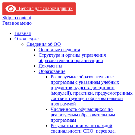
Версия для слабовидящих
Skip to content
Главное меню
Главная
О колледже
Сведения об ОО
Основные сведения
Структура и органы управления
образовательной организацией
Документы
Образование
Реализуемые образовательные
программы с указанием учебных
предметов, курсов, дисциплин
(модулей), практики, предусмотренных
соответствующей образовательной
программой
Численность обучающихся по
реализуемым образовательным
программам
Результаты приема по каждой
специальности СПО, перевода,