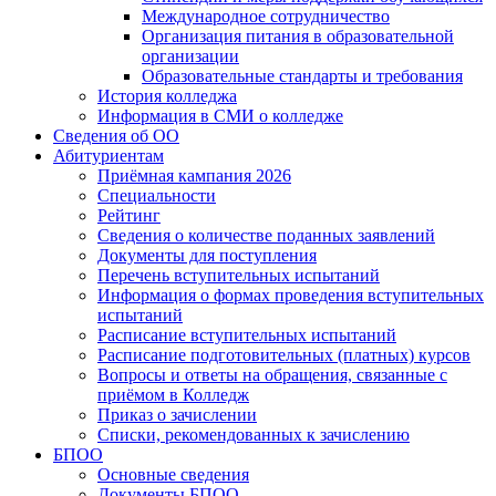
Международное сотрудничество
Организация питания в образовательной
организации
Образовательные стандарты и требования
История колледжа
Информация в СМИ о колледже
Сведения об ОО
Абитуриентам
Приёмная кампания 2026
Специальности
Рейтинг
Сведения о количестве поданных заявлений
Документы для поступления
Перечень вступительных испытаний
Информация о формах проведения вступительных
испытаний
Расписание вступительных испытаний
Расписание подготовительных (платных) курсов
Вопросы и ответы на обращения, связанные с
приёмом в Колледж
Приказ о зачислении
Списки, рекомендованных к зачислению
БПОО
Основные сведения
Документы БПОО