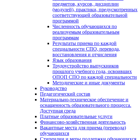
предметов, курсов, дисциплин
(модулей), практики, предусмотренных
соответствующей образовательной
программой
Численность обучающихся по
реализуемым образовательным
программам
Результаты приема по каждой
специальности СПО, перевода,
восстановления и отчисления
Язык образования
Трудоустройство выпускников
прошлого учебного года, освоивших
ОПОП СПО по каждой специальности
Методические и иные документы
Руководство
Педагогический состав
Материально-техническое обеспечение и
оснащенность образовательного процесса.
Доступная среда
Платные образовательные услуги
Финансово-хозяйственная деятельность
Вакантные места для приема (перевода)
обучающихся
Стипендии и меры поддержки обучающихся