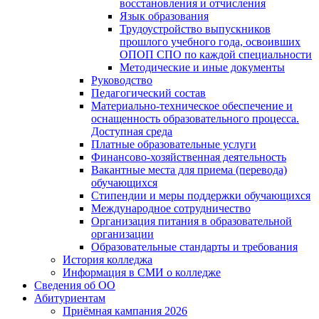
восстановления и отчисления
Язык образования
Трудоустройство выпускников
прошлого учебного года, освоивших
ОПОП СПО по каждой специальности
Методические и иные документы
Руководство
Педагогический состав
Материально-техническое обеспечение и
оснащенность образовательного процесса.
Доступная среда
Платные образовательные услуги
Финансово-хозяйственная деятельность
Вакантные места для приема (перевода)
обучающихся
Стипендии и меры поддержки обучающихся
Международное сотрудничество
Организация питания в образовательной
организации
Образовательные стандарты и требования
История колледжа
Информация в СМИ о колледже
Сведения об ОО
Абитуриентам
Приёмная кампания 2026