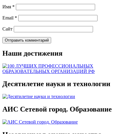
Имя
*
Email
*
Сайт
Наши достижения
Десятилетие науки и технологии
АИС Сетевой город. Образование