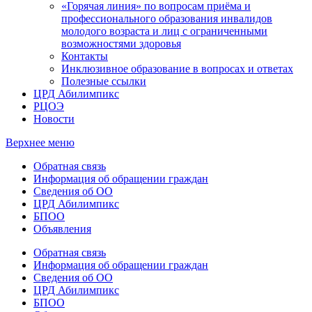
«Горячая линия» по вопросам приёма и
профессионального образования инвалидов
молодого возраста и лиц с ограниченными
возможностями здоровья
Контакты
Инклюзивное образование в вопросах и ответах
Полезные ссылки
ЦРД Абилимпикс
РЦОЭ
Новости
Верхнее меню
Обратная связь
Информация об обращении граждан
Сведения об ОО
ЦРД Абилимпикс
БПОО
Объявления
Обратная связь
Информация об обращении граждан
Сведения об ОО
ЦРД Абилимпикс
БПОО