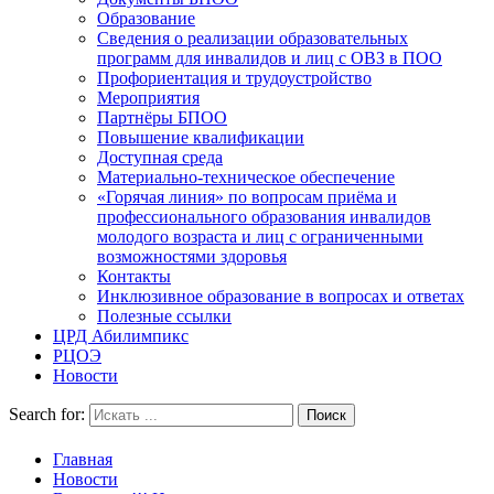
Образование
Сведения о реализации образовательных
программ для инвалидов и лиц с ОВЗ в ПОО
Профориентация и трудоустройство
Мероприятия
Партнёры БПОО
Повышение квалификации
Доступная среда
Материально-техническое обеспечение
«Горячая линия» по вопросам приёма и
профессионального образования инвалидов
молодого возраста и лиц с ограниченными
возможностями здоровья
Контакты
Инклюзивное образование в вопросах и ответах
Полезные ссылки
ЦРД Абилимпикс
РЦОЭ
Новости
Search for:
Главная
Новости