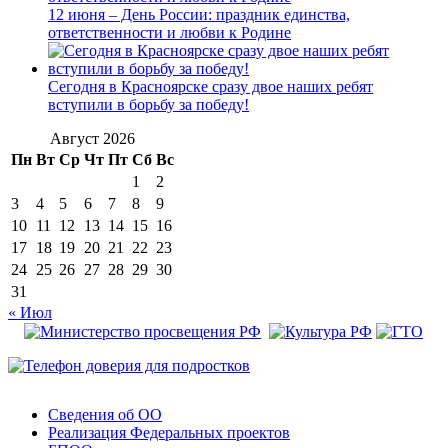
12 июня – День России: праздник единства,
ответственности и любви к Родине
Сегодня в Красноярске сразу двое наших ребят
вступили в борьбу за победу!
Август 2026
Пн
Вт
Ср
Чт
Пт
Сб
Вс
1
2
3
4
5
6
7
8
9
10
11
12
13
14
15
16
17
18
19
20
21
22
23
24
25
26
27
28
29
30
31
« Июл
Сведения об ОО
Реализация Федеральных проектов