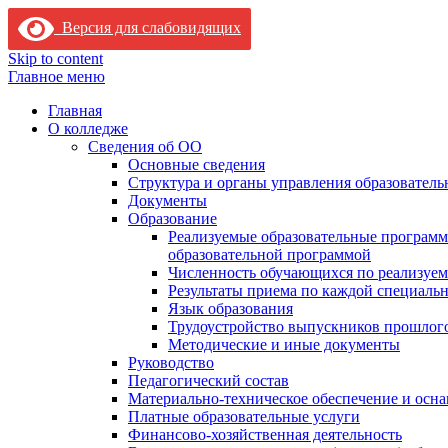
Версия для слабовидящих
Skip to content
Главное меню
Главная
О колледже
Сведения об ОО
Основные сведения
Структура и органы управления образователь
Документы
Образование
Реализуемые образовательные программ
образовательной программой
Численность обучающихся по реализуе
Результаты приема по каждой специальн
Язык образования
Трудоустройство выпускников прошлог
Методические и иные документы
Руководство
Педагогический состав
Материально-техническое обеспечение и осна
Платные образовательные услуги
Финансово-хозяйственная деятельность