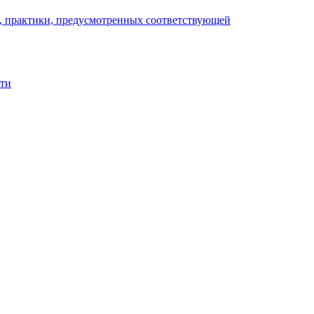
), практики, предусмотренных соответствующей
сти