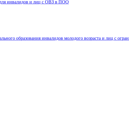
 для инвалидов и лиц с ОВЗ в ПОО
ального образования инвалидов молодого возраста и лиц с огр