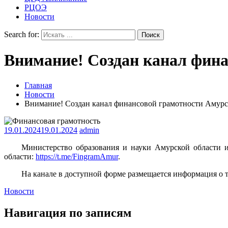
РЦОЭ
Новости
Search for:
Внимание! Создан канал фина
Главная
Новости
Внимание! Создан канал финансовой грамотности Амурс
19.01.2024
19.01.2024
admin
Министерство образования и науки Амурской области и
области:
https://t.me/FingramAmur
.
На канале в доступной форме размещается информация о т
Новости
Навигация по записям