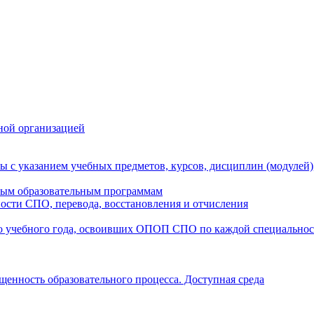
ной организацией
ы с указанием учебных предметов, курсов, дисциплин (модулей
мым образовательным программам
ости СПО, перевода, восстановления и отчисления
о учебного года, освоивших ОПОП СПО по каждой специально
щенность образовательного процесса. Доступная среда