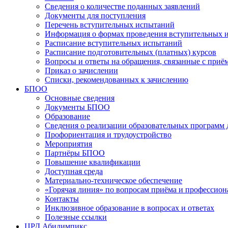
Сведения о количестве поданных заявлений
Документы для поступления
Перечень вступительных испытаний
Информация о формах проведения вступительных 
Расписание вступительных испытаний
Расписание подготовительных (платных) курсов
Вопросы и ответы на обращения, связанные с приё
Приказ о зачислении
Списки, рекомендованных к зачислению
БПОО
Основные сведения
Документы БПОО
Образование
Сведения о реализации образовательных программ
Профориентация и трудоустройство
Мероприятия
Партнёры БПОО
Повышение квалификации
Доступная среда
Материально-техническое обеспечение
«Горячая линия» по вопросам приёма и профессион
Контакты
Инклюзивное образование в вопросах и ответах
Полезные ссылки
ЦРД Абилимпикс