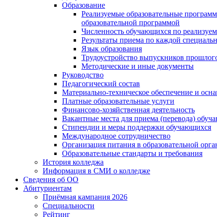
Образование
Реализуемые образовательные программ
образовательной программой
Численность обучающихся по реализуе
Результаты приема по каждой специальн
Язык образования
Трудоустройство выпускников прошлог
Методические и иные документы
Руководство
Педагогический состав
Материально-техническое обеспечение и осна
Платные образовательные услуги
Финансово-хозяйственная деятельность
Вакантные места для приема (перевода) обуч
Стипендии и меры поддержки обучающихся
Международное сотрудничество
Организация питания в образовательной орг
Образовательные стандарты и требования
История колледжа
Информация в СМИ о колледже
Сведения об ОО
Абитуриентам
Приёмная кампания 2026
Специальности
Рейтинг