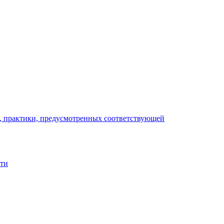
), практики, предусмотренных соответствующей
сти