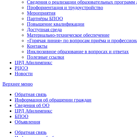
Сведения о реализации образовательных программ
Профориентация и трудоустройство
Мероприятия
Партнёры БПОО
Повышение квалификации
Доступная среда
Материально-техническое обеспечение
«Горячая линия» по вопросам приёма и профессион
Контакты
Инклюзивное образование в вопросах и ответах
Полезные ссылки
ЦРД Абилимпикс
РЦОЭ
Новости
Верхнее меню
Обратная связь
Информация об обращении граждан
Сведения об ОО
ЦРД Абилимпикс
БПОО
Объявления
Обратная связь