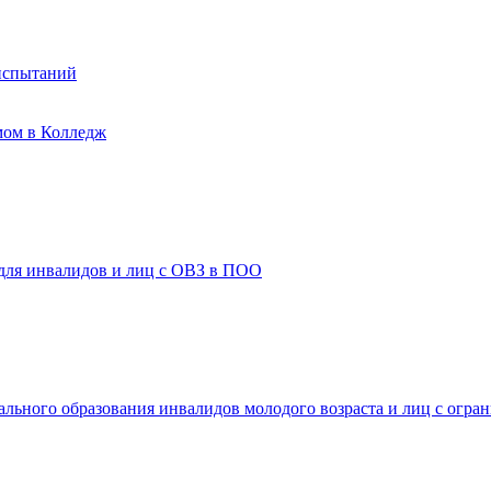
испытаний
мом в Колледж
 для инвалидов и лиц с ОВЗ в ПОО
ального образования инвалидов молодого возраста и лиц с огр