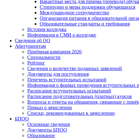
Вакантные места для приема (перевода) обуч
Стипендии и меры поддержки обучающихся
Международное сотрудничество
Организация питания в образовательной орг
Образовательные стандарты и требования
История колледжа
Информация в СМИ о колледже
Сведения об ОО
Абитуриентам
Приёмная кампания 2026
Специальности
Рейтинг
Сведения о количестве поданных заявлений
Документы для поступления
Перечень вступительных испытаний
Информация о формах проведения вступительных 
Расписание вступительных испытаний
Расписание подготовительных (платных) курсов
Вопросы и ответы на обращения, связанные с приё
Приказ о зачислении
Списки, рекомендованных к зачислению
БПОО
Основные сведения
Документы БПОО
Образование