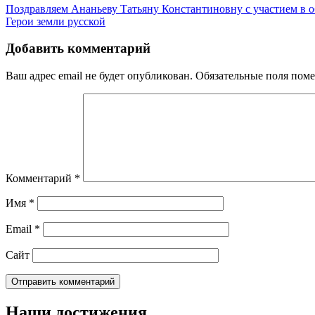
Поздравляем Ананьеву Татьяну Константиновну с участием в 
Герои земли русской
Добавить комментарий
Ваш адрес email не будет опубликован.
Обязательные поля пом
Комментарий
*
Имя
*
Email
*
Сайт
Наши достижения