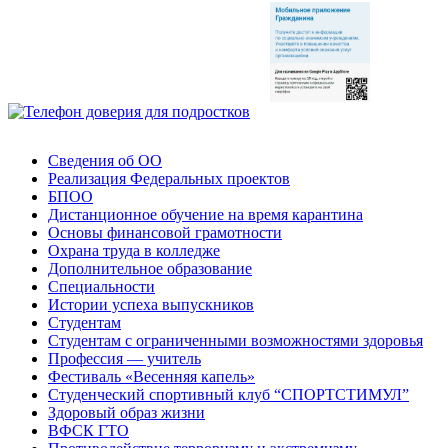
Сведения об ОО
Реализация Федеральных проектов
БПОО
Дистанционное обучение на время карантина
Основы финансовой грамотности
Охрана труда в колледже
Дополнительное образование
Специальности
Истории успеха выпускников
Студентам
Студентам с ограниченными возможностями здоровья
Профессия — учитель
Фестиваль «Весенняя капель»
Студенческий спортивный клуб “СПОРТСТИМУЛ”
Здоровый образ жизни
ВФСК ГТО