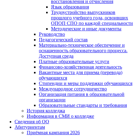
восстановления и отчисления
Язык образования
Трудоустройство выпускников
прошлого учебного года, освоивших
ОПОП СПО по каждой специальности
Методические и иные документы
Руководство
Педагогический состав
Материально-техническое обеспечение и
оснащенность образовательного процесса.
Доступная среда
Платные образовательные услуги
Финансово-хозяйственная деятельность
Вакантные места для приема (перевода)
обучающихся
Стипендии и меры поддержки обучающихся
Международное сотрудничество
Организация питания в образовательной
организации
Образовательные стандарты и требования
История колледжа
Информация в СМИ о колледже
Сведения об ОО
Абитуриентам
Приёмная кампания 2026