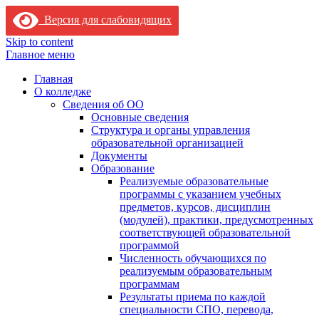
Версия для слабовидящих
Skip to content
Главное меню
Главная
О колледже
Сведения об ОО
Основные сведения
Структура и органы управления
образовательной организацией
Документы
Образование
Реализуемые образовательные
программы с указанием учебных
предметов, курсов, дисциплин
(модулей), практики, предусмотренных
соответствующей образовательной
программой
Численность обучающихся по
реализуемым образовательным
программам
Результаты приема по каждой
специальности СПО, перевода,