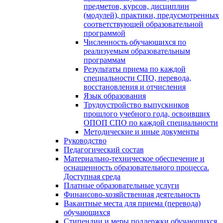
предметов, курсов, дисциплин
(модулей), практики, предусмотренных
соответствующей образовательной
программой
Численность обучающихся по
реализуемым образовательным
программам
Результаты приема по каждой
специальности СПО, перевода,
восстановления и отчисления
Язык образования
Трудоустройство выпускников
прошлого учебного года, освоивших
ОПОП СПО по каждой специальности
Методические и иные документы
Руководство
Педагогический состав
Материально-техническое обеспечение и
оснащенность образовательного процесса.
Доступная среда
Платные образовательные услуги
Финансово-хозяйственная деятельность
Вакантные места для приема (перевода)
обучающихся
Стипендии и меры поддержки обучающихся