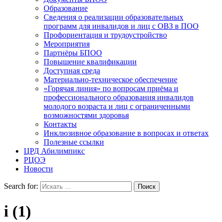
Образование
Сведения о реализации образовательных
программ для инвалидов и лиц с ОВЗ в ПОО
Профориентация и трудоустройство
Мероприятия
Партнёры БПОО
Повышение квалификации
Доступная среда
Материально-техническое обеспечение
«Горячая линия» по вопросам приёма и
профессионального образования инвалидов
молодого возраста и лиц с ограниченными
возможностями здоровья
Контакты
Инклюзивное образование в вопросах и ответах
Полезные ссылки
ЦРД Абилимпикс
РЦОЭ
Новости
Search for:
i (1)