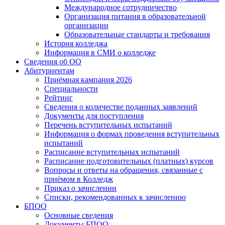
Международное сотрудничество
Организация питания в образовательной
организации
Образовательные стандарты и требования
История колледжа
Информация в СМИ о колледже
Сведения об ОО
Абитуриентам
Приёмная кампания 2026
Специальности
Рейтинг
Сведения о количестве поданных заявлений
Документы для поступления
Перечень вступительных испытаний
Информация о формах проведения вступительных
испытаний
Расписание вступительных испытаний
Расписание подготовительных (платных) курсов
Вопросы и ответы на обращения, связанные с
приёмом в Колледж
Приказ о зачислении
Списки, рекомендованных к зачислению
БПОО
Основные сведения
Документы БПОО