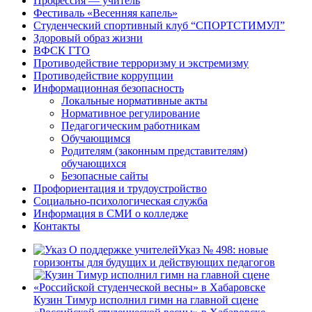
Профессия — учитель
Фестиваль «Весенняя капель»
Студенческий спортивный клуб “СПОРТСТИМУЛ”
Здоровый образ жизни
ВФСК ГТО
Противодействие терроризму и экстремизму
Противодействие коррупции
Информационная безопасность
Локальные нормативные акты
Нормативное регулирование
Педагогическим работникам
Обучающимся
Родителям (законным представителям)
обучающихся
Безопасные сайты
Профориентация и трудоустройство
Социально-психологическая служба
Информация в СМИ о колледже
Контакты
Указ № 498: новые
горизонты для будущих и действующих педагогов
Кузин Тимур исполнил гимн на главной сцене