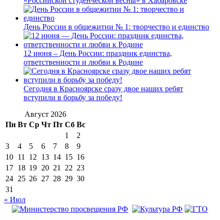
«Российской студенческой весны» в Хабаровске
День России в общежитии № 1: творчество и единство
12 июня – День России: праздник единства,
ответственности и любви к Родине
Сегодня в Красноярске сразу двое наших ребят
вступили в борьбу за победу!
Август 2026
Пн
Вт
Ср
Чт
Пт
Сб
Вс
1
2
3
4
5
6
7
8
9
10
11
12
13
14
15
16
17
18
19
20
21
22
23
24
25
26
27
28
29
30
31
« Июл