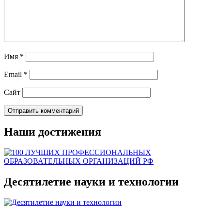
Имя
*
Email
*
Сайт
Наши достижения
Десятилетие науки и технологии