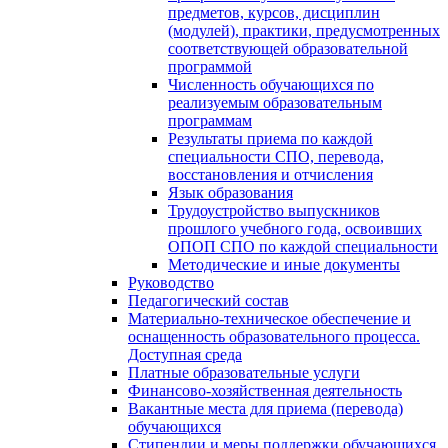
предметов, курсов, дисциплин
(модулей), практики, предусмотренных
соответствующей образовательной
программой
Численность обучающихся по
реализуемым образовательным
программам
Результаты приема по каждой
специальности СПО, перевода,
восстановления и отчисления
Язык образования
Трудоустройство выпускников
прошлого учебного года, освоивших
ОПОП СПО по каждой специальности
Методические и иные документы
Руководство
Педагогический состав
Материально-техническое обеспечение и
оснащенность образовательного процесса.
Доступная среда
Платные образовательные услуги
Финансово-хозяйственная деятельность
Вакантные места для приема (перевода)
обучающихся
Стипендии и меры поддержки обучающихся