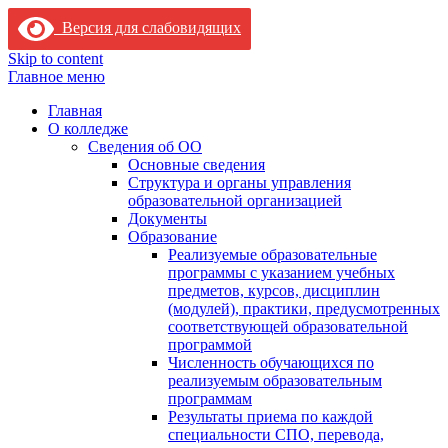
Версия для слабовидящих
Skip to content
Главное меню
Главная
О колледже
Сведения об ОО
Основные сведения
Структура и органы управления
образовательной организацией
Документы
Образование
Реализуемые образовательные
программы с указанием учебных
предметов, курсов, дисциплин
(модулей), практики, предусмотренных
соответствующей образовательной
программой
Численность обучающихся по
реализуемым образовательным
программам
Результаты приема по каждой
специальности СПО, перевода,