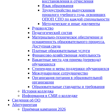
восстановления и отчисления
Язык образования
Трудоустройство выпускников
прошлого учебного года, освоивших
ОПОП СПО по каждой специальности
Методические и иные документы
Руководство
Педагогический состав
Материально-техническое обеспечение и
оснащенность образовательного процесса.
Доступная среда
Платные образовательные услуги
Финансово-хозяйственная деятельность
Вакантные места для приема (перевода)
обучающихся
Стипендии и меры поддержки обучающихся
Международное сотрудничество
Организация питания в образовательной
организации
Образовательные стандарты и требования
История колледжа
Информация в СМИ о колледже
Сведения об ОО
Абитуриентам
Приёмная кампания 2026