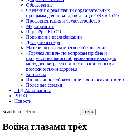
Образование
Сведения о реализации образовательных
программ для инвалидов и лиц с ОВЗ в ПОО
Профориентация и трудоустройство
Мероприятия
Партнёры БПОО
Повышение квалификации
Доступная среда
Материально-техническое обеспечение
«Горячая линия» по вопросам приёма и
профессионального образования инвалидов
молодого возраста и лиц с ограниченными
возможностями здоровья
Контакты
Инклюзивное образование в вопросах и ответах
Полезные ссылки
ЦРД Абилимпикс
РЦОЭ
Новости
Search for:
Война глазами трёх