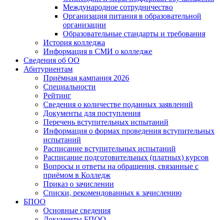
Международное сотрудничество
Организация питания в образовательной
организации
Образовательные стандарты и требования
История колледжа
Информация в СМИ о колледже
Сведения об ОО
Абитуриентам
Приёмная кампания 2026
Специальности
Рейтинг
Сведения о количестве поданных заявлений
Документы для поступления
Перечень вступительных испытаний
Информация о формах проведения вступительных
испытаний
Расписание вступительных испытаний
Расписание подготовительных (платных) курсов
Вопросы и ответы на обращения, связанные с
приёмом в Колледж
Приказ о зачислении
Списки, рекомендованных к зачислению
БПОО
Основные сведения
Документы БПОО