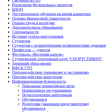
Сведения об ОО
Реализация Федеральных проектов
БПОО
Дистанционное обучение на время карантина
Основы финансовой грамотности
Охрана труда в колледже
Дополнительное образование
Специальности
Истории успеха выпускников
Студентам
Студентам с ограниченными возможностями здоровья
Профессия — учитель
Фестиваль «Весенняя капель»
Студенческий спортивный клуб “СПОРТСТИМУЛ”
Здоровый образ жизни
ВФСК ГТО
Противодействие терроризму и экстремизму
Противодействие коррупции
Информационная безопасность
Локальные нормативные акты
Нормативное регулирование
Педагогическим работникам
Обучающимся
Родителям (законным представителям)
обучающихся