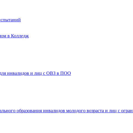
испытаний
мом в Колледж
 для инвалидов и лиц с ОВЗ в ПОО
ального образования инвалидов молодого возраста и лиц с огр