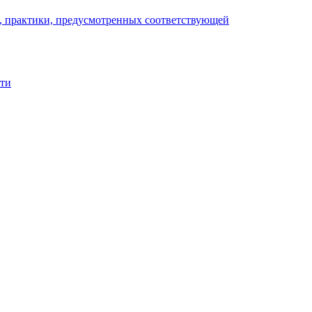
), практики, предусмотренных соответствующей
сти