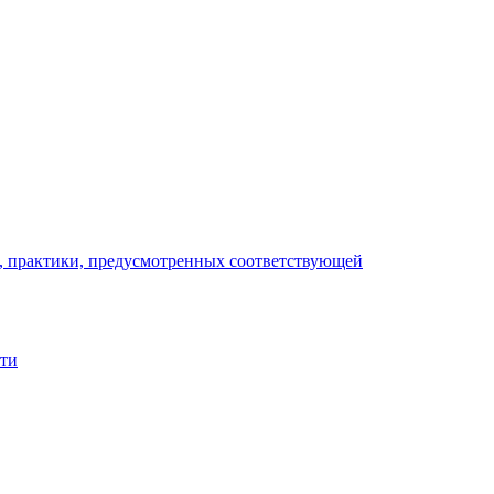
), практики, предусмотренных соответствующей
сти