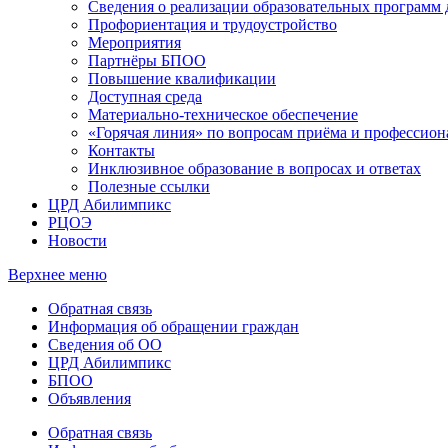
Сведения о реализации образовательных программ
Профориентация и трудоустройство
Мероприятия
Партнёры БПОО
Повышение квалификации
Доступная среда
Материально-техническое обеспечение
«Горячая линия» по вопросам приёма и профессион
Контакты
Инклюзивное образование в вопросах и ответах
Полезные ссылки
ЦРД Абилимпикс
РЦОЭ
Новости
Верхнее меню
Обратная связь
Информация об обращении граждан
Сведения об ОО
ЦРД Абилимпикс
БПОО
Объявления
Обратная связь