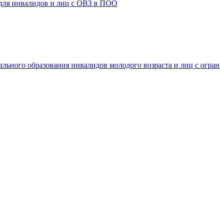
 для инвалидов и лиц с ОВЗ в ПОО
ального образования инвалидов молодого возраста и лиц с огр