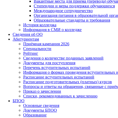
Вакантные места для приема (перевода) обуч
Стипендии и меры поддержки обучающихся
Международное сотрудничество
Организация питания в образовательной орг
Образовательные стандарты и требования
История колледжа
Информация в СМИ о колледже
Сведения об ОО
Абитуриентам
Приёмная кампания 2026
Специальности
Рейтинг
Сведения о количестве поданных заявлений
Документы для поступления
Перечень вступительных испытаний
Информация о формах проведения вступительных 
Расписание вступительных испытаний
Расписание подготовительных (платных) курсов
Вопросы и ответы на обращения, связанные с приё
Приказ о зачислении
Списки, рекомендованных к зачислению
БПОО
Основные сведения
Документы БПОО
Образование