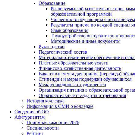
Образование
Реализуемые образовательные программ
образовательной программой
Численность обучающихся по реализуе
Результаты приема по каждой специальн
Язык образования
Трудоустройство выпускников прошлог
Методические и иные документы
Руководство
Педагогический состав
Материально-техническое обеспечение и осна
Платные образовательные услуги
Финансово-хозяйственная деятельность
Вакантные места для приема (перевода) обуч
Стипендии и меры поддержки обучающихся
Международное сотрудничество
Организация питания в образовательной орг
Образовательные стандарты и требования
История колледжа
Информация в СМИ о колледже
Сведения об ОО
Абитуриентам
Приёмная кампания 2026
Специальности
Рейтинг