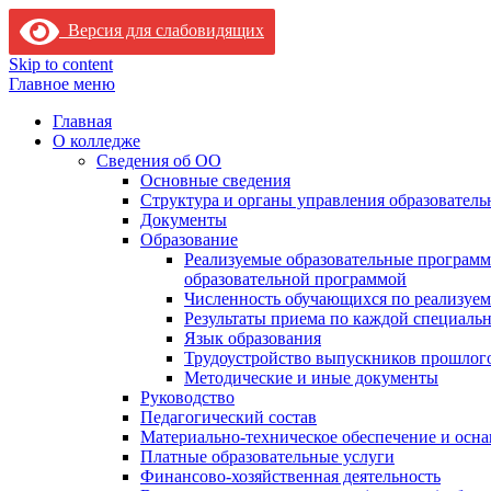
Версия для слабовидящих
Skip to content
Главное меню
Главная
О колледже
Сведения об ОО
Основные сведения
Структура и органы управления образователь
Документы
Образование
Реализуемые образовательные программ
образовательной программой
Численность обучающихся по реализуе
Результаты приема по каждой специальн
Язык образования
Трудоустройство выпускников прошлог
Методические и иные документы
Руководство
Педагогический состав
Материально-техническое обеспечение и осна
Платные образовательные услуги
Финансово-хозяйственная деятельность