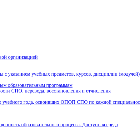
ной организацией
ы с указанием учебных предметов, курсов, дисциплин (модулей
мым образовательным программам
ости СПО, перевода, восстановления и отчисления
о учебного года, освоивших ОПОП СПО по каждой специально
щенность образовательного процесса. Доступная среда