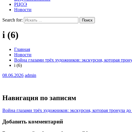
РЦОЭ
Новости
Search for:
i (6)
Главная
Новости
Война глазами трёх художников: экскурсия, которая трон
i (6)
08.06.2026
admin
Навигация по записям
Война глазами трёх художников: экскурсия, которая тронула д
Добавить комментарий