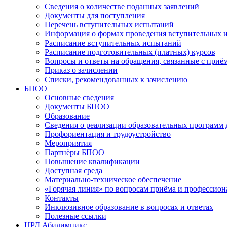
Сведения о количестве поданных заявлений
Документы для поступления
Перечень вступительных испытаний
Информация о формах проведения вступительных 
Расписание вступительных испытаний
Расписание подготовительных (платных) курсов
Вопросы и ответы на обращения, связанные с приё
Приказ о зачислении
Списки, рекомендованных к зачислению
БПОО
Основные сведения
Документы БПОО
Образование
Сведения о реализации образовательных программ
Профориентация и трудоустройство
Мероприятия
Партнёры БПОО
Повышение квалификации
Доступная среда
Материально-техническое обеспечение
«Горячая линия» по вопросам приёма и профессион
Контакты
Инклюзивное образование в вопросах и ответах
Полезные ссылки
ЦРД Абилимпикс