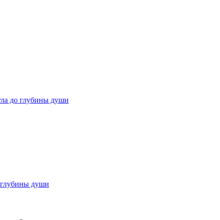
ула до глубины души
о глубины души