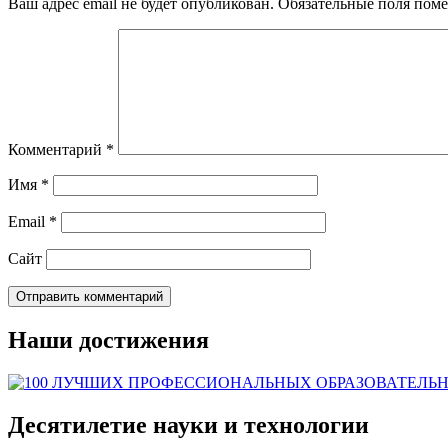
Ваш адрес email не будет опубликован.
Обязательные поля пом
Комментарий
*
Имя
*
Email
*
Сайт
Наши достижения
Десятилетие науки и технологии