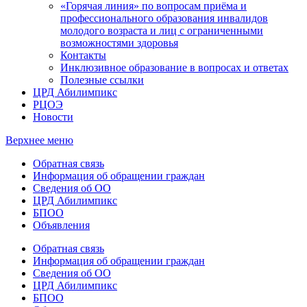
«Горячая линия» по вопросам приёма и
профессионального образования инвалидов
молодого возраста и лиц с ограниченными
возможностями здоровья
Контакты
Инклюзивное образование в вопросах и ответах
Полезные ссылки
ЦРД Абилимпикс
РЦОЭ
Новости
Верхнее меню
Обратная связь
Информация об обращении граждан
Сведения об ОО
ЦРД Абилимпикс
БПОО
Объявления
Обратная связь
Информация об обращении граждан
Сведения об ОО
ЦРД Абилимпикс
БПОО