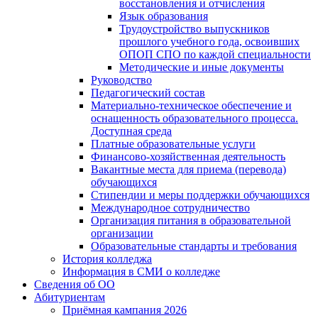
восстановления и отчисления
Язык образования
Трудоустройство выпускников
прошлого учебного года, освоивших
ОПОП СПО по каждой специальности
Методические и иные документы
Руководство
Педагогический состав
Материально-техническое обеспечение и
оснащенность образовательного процесса.
Доступная среда
Платные образовательные услуги
Финансово-хозяйственная деятельность
Вакантные места для приема (перевода)
обучающихся
Стипендии и меры поддержки обучающихся
Международное сотрудничество
Организация питания в образовательной
организации
Образовательные стандарты и требования
История колледжа
Информация в СМИ о колледже
Сведения об ОО
Абитуриентам
Приёмная кампания 2026