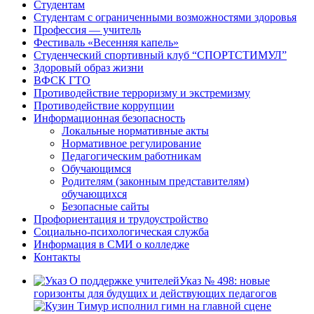
Студентам
Студентам с ограниченными возможностями здоровья
Профессия — учитель
Фестиваль «Весенняя капель»
Студенческий спортивный клуб “СПОРТСТИМУЛ”
Здоровый образ жизни
ВФСК ГТО
Противодействие терроризму и экстремизму
Противодействие коррупции
Информационная безопасность
Локальные нормативные акты
Нормативное регулирование
Педагогическим работникам
Обучающимся
Родителям (законным представителям)
обучающихся
Безопасные сайты
Профориентация и трудоустройство
Социально-психологическая служба
Информация в СМИ о колледже
Контакты
Указ № 498: новые
горизонты для будущих и действующих педагогов