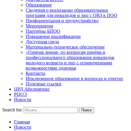
Образование
Сведения о реализации образовательных
программ для инвалидов и лиц с ОВЗ в ПОО
Профориентация и трудоустройство
Мероприятия
Партнёры БПОО
Повышение квалификации
Доступная среда
Материально-техническое обеспечение
«Горячая линия» по вопросам приёма и
профессионального образования инвалидов
молодого возраста и лиц с ограниченными
возможностями здоровья
Контакты
Инклюзивное образование в вопросах и ответах
Полезные ссылки
ЦРД Абилимпикс
РЦОЭ
Новости
Search for:
Главная
Новости