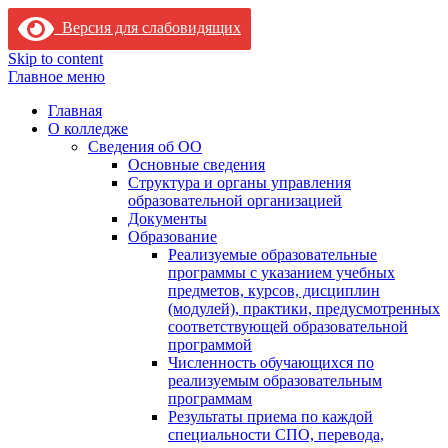
Версия для слабовидящих
Skip to content
Главное меню
Главная
О колледже
Сведения об ОО
Основные сведения
Структура и органы управления
образовательной организацией
Документы
Образование
Реализуемые образовательные
программы с указанием учебных
предметов, курсов, дисциплин
(модулей), практики, предусмотренных
соответствующей образовательной
программой
Численность обучающихся по
реализуемым образовательным
программам
Результаты приема по каждой
специальности СПО, перевода,