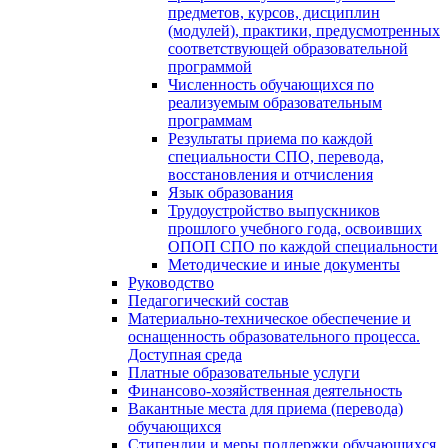
предметов, курсов, дисциплин
(модулей), практики, предусмотренных
соответствующей образовательной
программой
Численность обучающихся по
реализуемым образовательным
программам
Результаты приема по каждой
специальности СПО, перевода,
восстановления и отчисления
Язык образования
Трудоустройство выпускников
прошлого учебного года, освоивших
ОПОП СПО по каждой специальности
Методические и иные документы
Руководство
Педагогический состав
Материально-техническое обеспечение и
оснащенность образовательного процесса.
Доступная среда
Платные образовательные услуги
Финансово-хозяйственная деятельность
Вакантные места для приема (перевода)
обучающихся
Стипендии и меры поддержки обучающихся