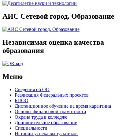
АИС Сетевой город. Образование
Независимая оценка качества
образования
Меню
Сведения об ОО
Реализация Федеральных проектов
БПОО
Дистанционное обучение на время карантина
Основы финансовой грамотности
Охрана труда в колледже
Дополнительное образование
Специальности
Истории успеха выпускников