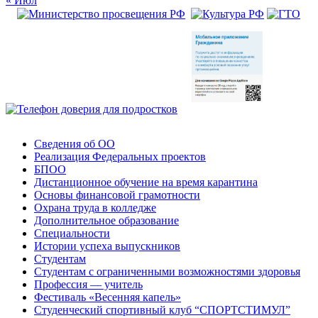
« Июл
Сведения об ОО
Реализация Федеральных проектов
БПОО
Дистанционное обучение на время карантина
Основы финансовой грамотности
Охрана труда в колледже
Дополнительное образование
Специальности
Истории успеха выпускников
Студентам
Студентам с ограниченными возможностями здоровья
Профессия — учитель
Фестиваль «Весенняя капель»
Студенческий спортивный клуб “СПОРТСТИМУЛ”