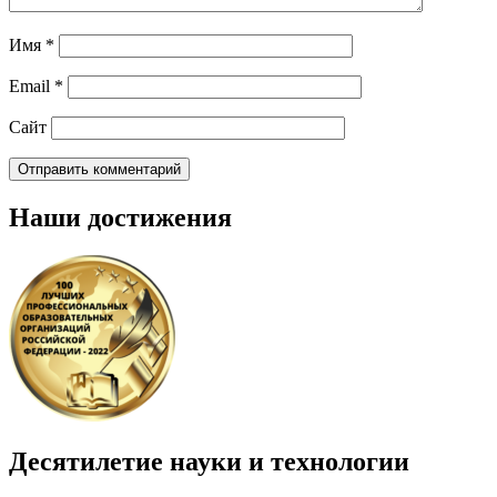
Имя
*
Email
*
Сайт
Наши достижения
Десятилетие науки и технологии