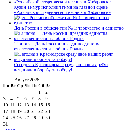
Кузин Тимур исполнил гимн на главной сцене
«Российской студенческой весны» в Хабаровске
День России в общежитии № 1: творчество и единство
12 июня – День России: праздник единства,
ответственности и любви к Родине
Сегодня в Красноярске сразу двое наших ребят
вступили в борьбу за победу!
Август 2026
Пн
Вт
Ср
Чт
Пт
Сб
Вс
1
2
3
4
5
6
7
8
9
10
11
12
13
14
15
16
17
18
19
20
21
22
23
24
25
26
27
28
29
30
31