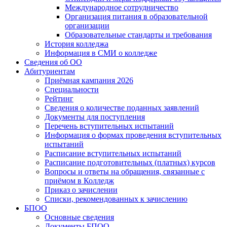
Международное сотрудничество
Организация питания в образовательной
организации
Образовательные стандарты и требования
История колледжа
Информация в СМИ о колледже
Сведения об ОО
Абитуриентам
Приёмная кампания 2026
Специальности
Рейтинг
Сведения о количестве поданных заявлений
Документы для поступления
Перечень вступительных испытаний
Информация о формах проведения вступительных
испытаний
Расписание вступительных испытаний
Расписание подготовительных (платных) курсов
Вопросы и ответы на обращения, связанные с
приёмом в Колледж
Приказ о зачислении
Списки, рекомендованных к зачислению
БПОО
Основные сведения
Документы БПОО