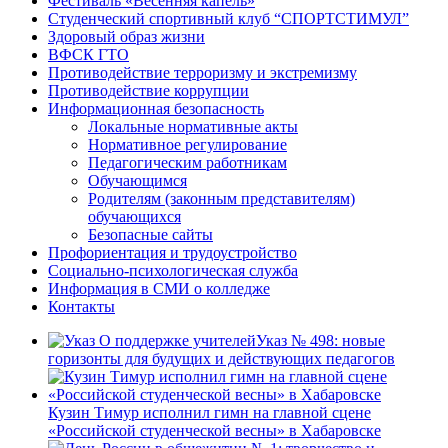
Фестиваль «Весенняя капель»
Студенческий спортивный клуб “СПОРТСТИМУЛ”
Здоровый образ жизни
ВФСК ГТО
Противодействие терроризму и экстремизму
Противодействие коррупции
Информационная безопасность
Локальные нормативные акты
Нормативное регулирование
Педагогическим работникам
Обучающимся
Родителям (законным представителям)
обучающихся
Безопасные сайты
Профориентация и трудоустройство
Социально-психологическая служба
Информация в СМИ о колледже
Контакты
Указ № 498: новые
горизонты для будущих и действующих педагогов
Кузин Тимур исполнил гимн на главной сцене
«Российской студенческой весны» в Хабаровске