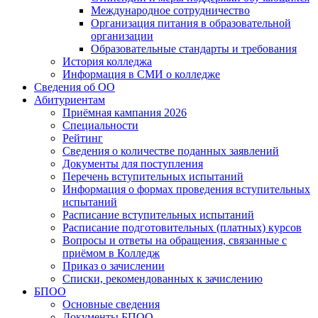
Международное сотрудничество
Организация питания в образовательной
организации
Образовательные стандарты и требования
История колледжа
Информация в СМИ о колледже
Сведения об ОО
Абитуриентам
Приёмная кампания 2026
Специальности
Рейтинг
Сведения о количестве поданных заявлений
Документы для поступления
Перечень вступительных испытаний
Информация о формах проведения вступительных
испытаний
Расписание вступительных испытаний
Расписание подготовительных (платных) курсов
Вопросы и ответы на обращения, связанные с
приёмом в Колледж
Приказ о зачислении
Списки, рекомендованных к зачислению
БПОО
Основные сведения
Документы БПОО