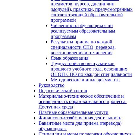
предметов, курсов, дисциплин
(модулей), практики, предусмотренных
соответствующей образовательной
программой
Численность обучающихся по
реализуемым образовательным
программам
Результаты приема по каждой
специальности СПО, перевода,
восстановления и отчисления
Язык образования
Трудоустройство выпускников
прошлого учебного года, освоивших
ОПОП СПО по каждой специальности
Методические и иные документы
Руководство
Педагогический состав
Материально-техническое обеспечение и
оснащенность образовательного процесса.
Доступная среда
Платные образовательные услуги
Финансово-хозяйственная деятельность
Вакантные места для приема (перевода)
обучающихся
Стипендии и меры поддержки обучающихся