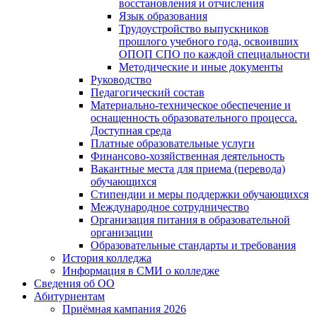
восстановления и отчисления
Язык образования
Трудоустройство выпускников
прошлого учебного года, освоивших
ОПОП СПО по каждой специальности
Методические и иные документы
Руководство
Педагогический состав
Материально-техническое обеспечение и
оснащенность образовательного процесса.
Доступная среда
Платные образовательные услуги
Финансово-хозяйственная деятельность
Вакантные места для приема (перевода)
обучающихся
Стипендии и меры поддержки обучающихся
Международное сотрудничество
Организация питания в образовательной
организации
Образовательные стандарты и требования
История колледжа
Информация в СМИ о колледже
Сведения об ОО
Абитуриентам
Приёмная кампания 2026