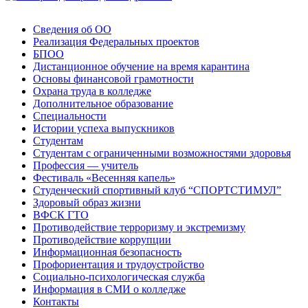
Сведения об ОО
Реализация Федеральных проектов
БПОО
Дистанционное обучение на время карантина
Основы финансовой грамотности
Охрана труда в колледже
Дополнительное образование
Специальности
Истории успеха выпускников
Студентам
Студентам с ограниченными возможностями здоровья
Профессия — учитель
Фестиваль «Весенняя капель»
Студенческий спортивный клуб “СПОРТСТИМУЛ”
Здоровый образ жизни
ВФСК ГТО
Противодействие терроризму и экстремизму
Противодействие коррупции
Информационная безопасность
Профориентация и трудоустройство
Социально-психологическая служба
Информация в СМИ о колледже
Контакты