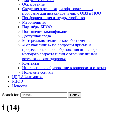
Образование
Сведения о реализации образовательных
программ для инвалидов и лиц с ОВЗ в ПОО
Профориентация и трудоустройство
Мероприятия
Партнёры БПОО
Повышение квалификации
Доступная среда
Материально-техническое обеспечение
«Горячая линия» по вопросам приёма и
профессионального образования инвалидов
молодого возраста и лиц с ограниченными
возможностями здоровья
Контакты
Инклюзивное образование в вопросах и ответах
Полезные ссылки
ЦРД Абилимпикс
РЦОЭ
Новости
Search for:
i (14)