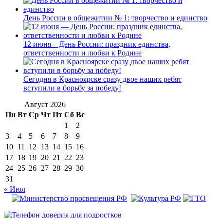
День России в общежитии № 1: творчество и единство
12 июня – День России: праздник единства,
ответственности и любви к Родине
Сегодня в Красноярске сразу двое наших ребят
вступили в борьбу за победу!
Август 2026
Пн
Вт
Ср
Чт
Пт
Сб
Вс
1
2
3
4
5
6
7
8
9
10
11
12
13
14
15
16
17
18
19
20
21
22
23
24
25
26
27
28
29
30
31
« Июл