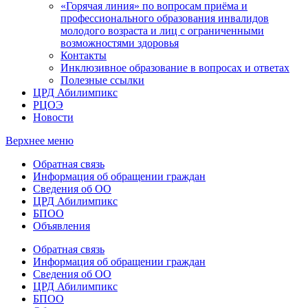
«Горячая линия» по вопросам приёма и
профессионального образования инвалидов
молодого возраста и лиц с ограниченными
возможностями здоровья
Контакты
Инклюзивное образование в вопросах и ответах
Полезные ссылки
ЦРД Абилимпикс
РЦОЭ
Новости
Верхнее меню
Обратная связь
Информация об обращении граждан
Сведения об ОО
ЦРД Абилимпикс
БПОО
Объявления
Обратная связь
Информация об обращении граждан
Сведения об ОО
ЦРД Абилимпикс
БПОО