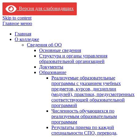
Версия для слабовидящих
Skip to content
Главное меню
Главная
О колледже
Сведения об ОО
Основные сведения
Структура и органы управления
образовательной организацией
Документы
Образование
Реализуемые образовательные
программы с указанием учебных
предметов, курсов, дисциплин
(модулей), практики, предусмотренных
соответствующей образовательной
программой
Численность обучающихся по
реализуемым образовательным
программам
Результаты приема по каждой
специальности СПО, перевода,