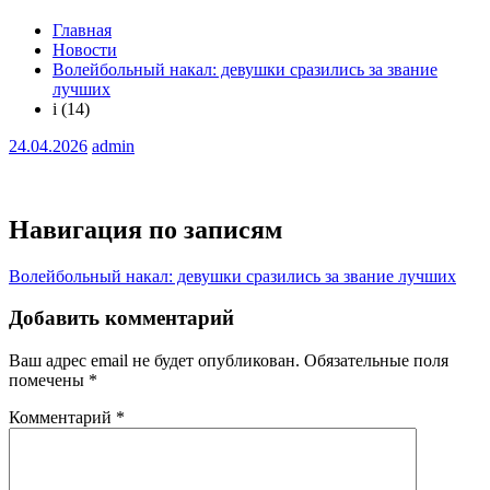
Главная
Новости
Волейбольный накал: девушки сразились за звание
лучших
i (14)
24.04.2026
admin
Навигация по записям
Волейбольный накал: девушки сразились за звание лучших
Добавить комментарий
Ваш адрес email не будет опубликован.
Обязательные поля
помечены
*
Комментарий
*