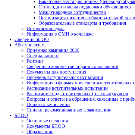
Вакантные места для приема (перевода) обуч
Стипендии и меры поддержки обучающихся
Международное сотрудничество
Организация питания в образовательной орг
Образовательные стандарты и требования
История колледжа
Информация в СМИ о колледже
Сведения об ОО
Абитуриентам
Приёмная кампания 2026
Специальности
Рейтинг
Сведения о количестве поданных заявлений
Документы для поступления
Перечень вступительных испытаний
Информация о формах проведения вступительных 
Расписание вступительных испытаний
Расписание подготовительных (платных) курсов
Вопросы и ответы на обращения, связанные с приё
Приказ о зачислении
Списки, рекомендованных к зачислению
БПОО
Основные сведения
Документы БПОО
Образование