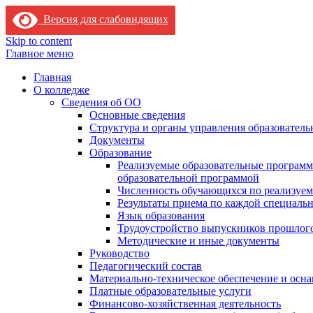
Версия для слабовидящих
Skip to content
Главное меню
Главная
О колледже
Сведения об ОО
Основные сведения
Структура и органы управления образователь
Документы
Образование
Реализуемые образовательные программ
образовательной программой
Численность обучающихся по реализуе
Результаты приема по каждой специальн
Язык образования
Трудоустройство выпускников прошлог
Методические и иные документы
Руководство
Педагогический состав
Материально-техническое обеспечение и осна
Платные образовательные услуги
Финансово-хозяйственная деятельность