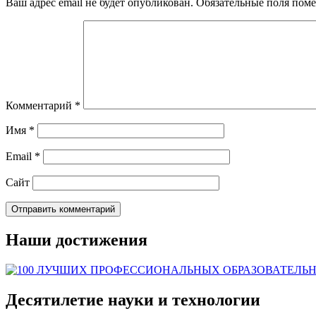
Ваш адрес email не будет опубликован.
Обязательные поля пом
Комментарий
*
Имя
*
Email
*
Сайт
Наши достижения
Десятилетие науки и технологии