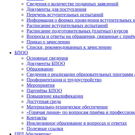
Сведения о количестве поданных заявлений
Документы для поступления
Перечень вступительных испытаний
Информация о формах проведения вступительных 
Расписание вступительных испытаний
Расписание подготовительных (платных) курсов
Вопросы и ответы на обращения, связанные с приё
Приказ о зачислении
Списки, рекомендованных к зачислению
БПОО
Основные сведения
Документы БПОО
Образование
Сведения о реализации образовательных программ
Профориентация и трудоустройство
Мероприятия
Партнёры БПОО
Повышение квалификации
Доступная среда
Материально-техническое обеспечение
«Горячая линия» по вопросам приёма и профессион
Контакты
Инклюзивное образование в вопросах и ответах
Полезные ссылки
ЦРД Абилимпикс