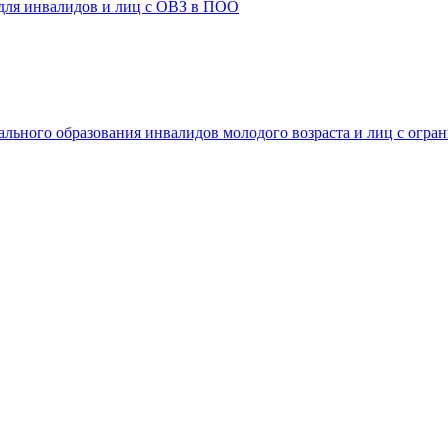
 для инвалидов и лиц с ОВЗ в ПОО
ального образования инвалидов молодого возраста и лиц с огр