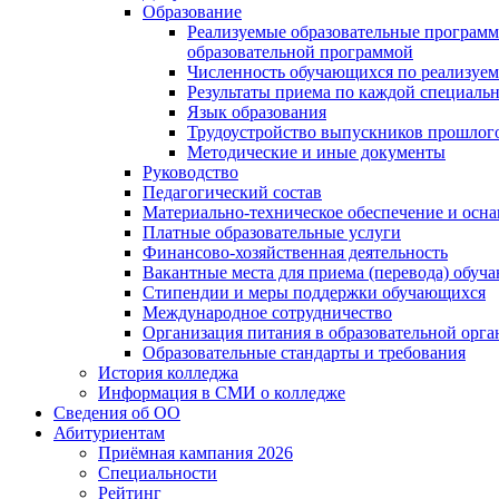
Образование
Реализуемые образовательные программ
образовательной программой
Численность обучающихся по реализуе
Результаты приема по каждой специальн
Язык образования
Трудоустройство выпускников прошлог
Методические и иные документы
Руководство
Педагогический состав
Материально-техническое обеспечение и осна
Платные образовательные услуги
Финансово-хозяйственная деятельность
Вакантные места для приема (перевода) обуч
Стипендии и меры поддержки обучающихся
Международное сотрудничество
Организация питания в образовательной орг
Образовательные стандарты и требования
История колледжа
Информация в СМИ о колледже
Сведения об ОО
Абитуриентам
Приёмная кампания 2026
Специальности
Рейтинг