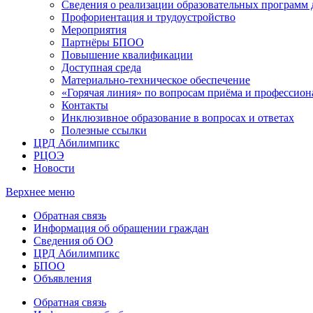
Сведения о реализации образовательных программ
Профориентация и трудоустройство
Мероприятия
Партнёры БПОО
Повышение квалификации
Доступная среда
Материально-техническое обеспечение
«Горячая линия» по вопросам приёма и профессион
Контакты
Инклюзивное образование в вопросах и ответах
Полезные ссылки
ЦРД Абилимпикс
РЦОЭ
Новости
Верхнее меню
Обратная связь
Информация об обращении граждан
Сведения об ОО
ЦРД Абилимпикс
БПОО
Объявления
Обратная связь