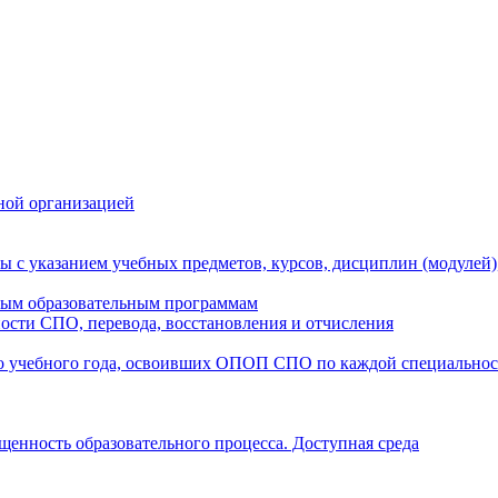
ной организацией
ы с указанием учебных предметов, курсов, дисциплин (модулей
мым образовательным программам
ости СПО, перевода, восстановления и отчисления
о учебного года, освоивших ОПОП СПО по каждой специально
щенность образовательного процесса. Доступная среда