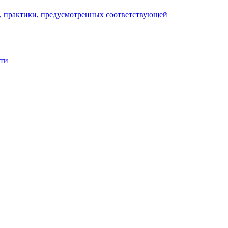
), практики, предусмотренных соответствующей
сти