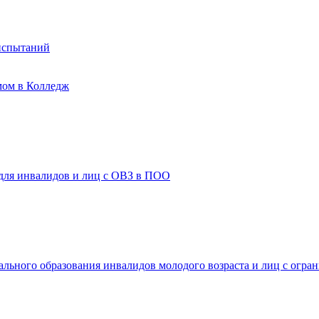
испытаний
мом в Колледж
 для инвалидов и лиц с ОВЗ в ПОО
ального образования инвалидов молодого возраста и лиц с огр