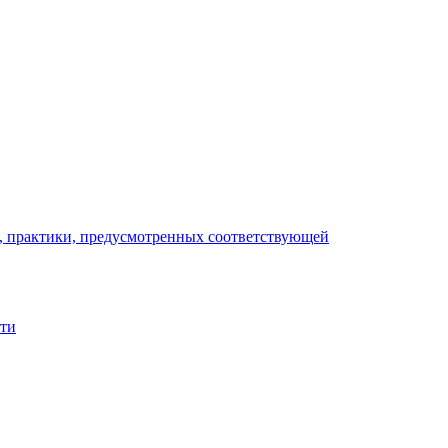
), практики, предусмотренных соответствующей
сти