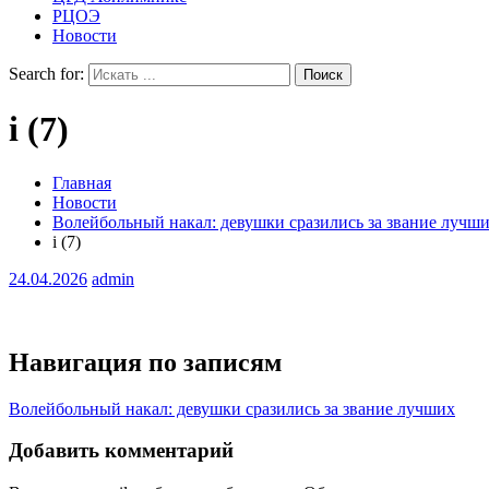
РЦОЭ
Новости
Search for:
i (7)
Главная
Новости
Волейбольный накал: девушки сразились за звание лучш
i (7)
24.04.2026
admin
Навигация по записям
Волейбольный накал: девушки сразились за звание лучших
Добавить комментарий