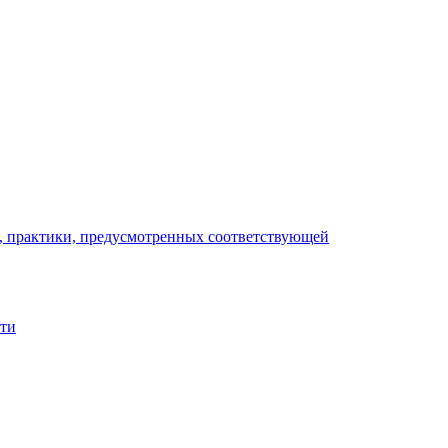
), практики, предусмотренных соответствующей
сти