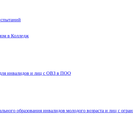
испытаний
мом в Колледж
 для инвалидов и лиц с ОВЗ в ПОО
ального образования инвалидов молодого возраста и лиц с огр