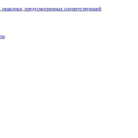
), практики, предусмотренных соответствующей
сти