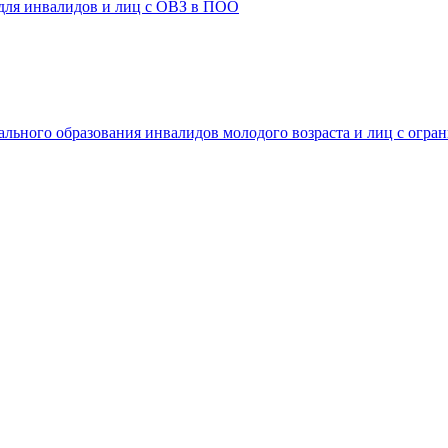
 для инвалидов и лиц с ОВЗ в ПОО
ального образования инвалидов молодого возраста и лиц с огр