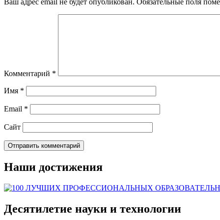
Ваш адрес email не будет опубликован.
Обязательные поля пом
Комментарий
*
Имя
*
Email
*
Сайт
Наши достижения
Десятилетие науки и технологии