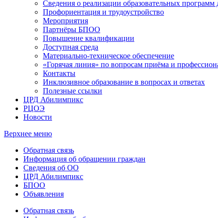
Сведения о реализации образовательных программ
Профориентация и трудоустройство
Мероприятия
Партнёры БПОО
Повышение квалификации
Доступная среда
Материально-техническое обеспечение
«Горячая линия» по вопросам приёма и профессион
Контакты
Инклюзивное образование в вопросах и ответах
Полезные ссылки
ЦРД Абилимпикс
РЦОЭ
Новости
Верхнее меню
Обратная связь
Информация об обращении граждан
Сведения об ОО
ЦРД Абилимпикс
БПОО
Объявления
Обратная связь