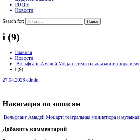
РЦОЭ
Новости
Search for:
i (9)
Главная
Новости
Вольфганг Амадей Моцарт: театральная миниатюра и муз
i (9)
27.04.2026
admin
Навигация по записям
Вольфганг Амадей Моцарт: театральная миниатюра и музыкаль
Добавить комментарий