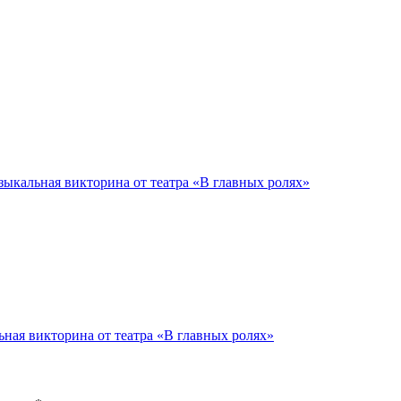
ыкальная викторина от театра «В главных ролях»
ная викторина от театра «В главных ролях»