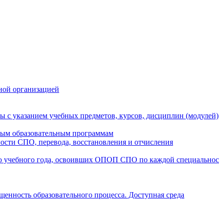
ной организацией
ы с указанием учебных предметов, курсов, дисциплин (модулей
мым образовательным программам
ости СПО, перевода, восстановления и отчисления
о учебного года, освоивших ОПОП СПО по каждой специально
щенность образовательного процесса. Доступная среда