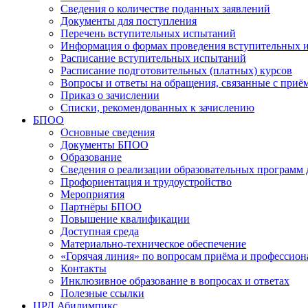
Сведения о количестве поданных заявлений
Документы для поступления
Перечень вступительных испытаний
Информация о формах проведения вступительных 
Расписание вступительных испытаний
Расписание подготовительных (платных) курсов
Вопросы и ответы на обращения, связанные с приё
Приказ о зачислении
Списки, рекомендованных к зачислению
БПОО
Основные сведения
Документы БПОО
Образование
Сведения о реализации образовательных программ
Профориентация и трудоустройство
Мероприятия
Партнёры БПОО
Повышение квалификации
Доступная среда
Материально-техническое обеспечение
«Горячая линия» по вопросам приёма и профессион
Контакты
Инклюзивное образование в вопросах и ответах
Полезные ссылки
ЦРД Абилимпикс