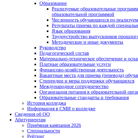
Образование
Реализуемые образовательные программ
образовательной программой
Численность обучающихся по реализуе
Результаты приема по каждой специальн
Язык образования
Трудоустройство выпускников прошлог
Методические и иные документы
Руководство
Педагогический состав
Материально-техническое обеспечение и осна
Платные образовательные услуги
Финансово-хозяйственная деятельность
Вакантные места для приема (перевода) обуч
Стипендии и меры поддержки обучающихся
Международное сотрудничество
Организация питания в образовательной орг
Образовательные стандарты и требования
История колледжа
Информация в СМИ о колледже
Сведения об ОО
Абитуриентам
Приёмная кампания 2026
Специальности
Рейтинг