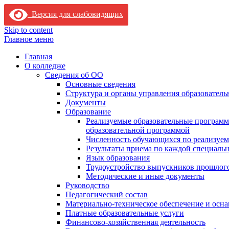
Версия для слабовидящих
Skip to content
Главное меню
Главная
О колледже
Сведения об ОО
Основные сведения
Структура и органы управления образователь
Документы
Образование
Реализуемые образовательные программ
образовательной программой
Численность обучающихся по реализуе
Результаты приема по каждой специальн
Язык образования
Трудоустройство выпускников прошлог
Методические и иные документы
Руководство
Педагогический состав
Материально-техническое обеспечение и осна
Платные образовательные услуги
Финансово-хозяйственная деятельность