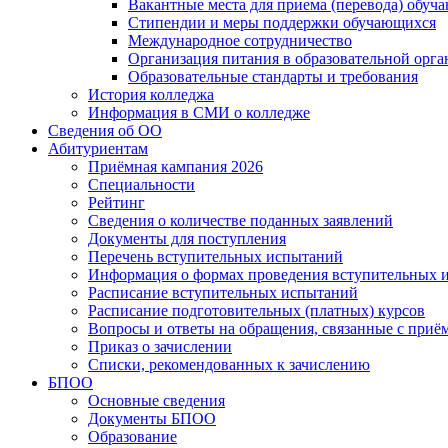
Вакантные места для приема (перевода) обуч
Стипендии и меры поддержки обучающихся
Международное сотрудничество
Организация питания в образовательной орг
Образовательные стандарты и требования
История колледжа
Информация в СМИ о колледже
Сведения об ОО
Абитуриентам
Приёмная кампания 2026
Специальности
Рейтинг
Сведения о количестве поданных заявлений
Документы для поступления
Перечень вступительных испытаний
Информация о формах проведения вступительных 
Расписание вступительных испытаний
Расписание подготовительных (платных) курсов
Вопросы и ответы на обращения, связанные с приё
Приказ о зачислении
Списки, рекомендованных к зачислению
БПОО
Основные сведения
Документы БПОО
Образование