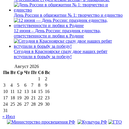
День России в общежитии № 1: творчество и единство
12 июня – День России: праздник единства,
ответственности и любви к Родине
Сегодня в Красноярске сразу двое наших ребят
вступили в борьбу за победу!
Август 2026
Пн
Вт
Ср
Чт
Пт
Сб
Вс
1
2
3
4
5
6
7
8
9
10
11
12
13
14
15
16
17
18
19
20
21
22
23
24
25
26
27
28
29
30
31
« Июл