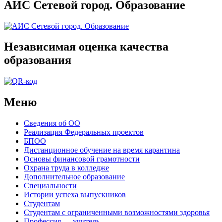
АИС Сетевой город. Образование
Независимая оценка качества
образования
Меню
Сведения об ОО
Реализация Федеральных проектов
БПОО
Дистанционное обучение на время карантина
Основы финансовой грамотности
Охрана труда в колледже
Дополнительное образование
Специальности
Истории успеха выпускников
Студентам
Студентам с ограниченными возможностями здоровья
Профессия — учитель