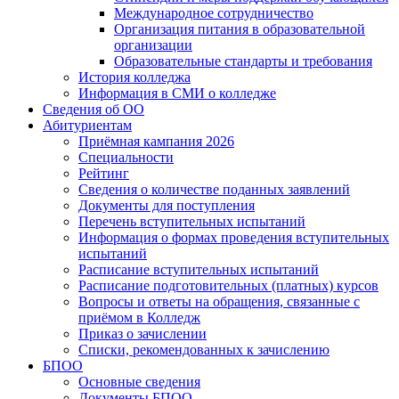
Международное сотрудничество
Организация питания в образовательной
организации
Образовательные стандарты и требования
История колледжа
Информация в СМИ о колледже
Сведения об ОО
Абитуриентам
Приёмная кампания 2026
Специальности
Рейтинг
Сведения о количестве поданных заявлений
Документы для поступления
Перечень вступительных испытаний
Информация о формах проведения вступительных
испытаний
Расписание вступительных испытаний
Расписание подготовительных (платных) курсов
Вопросы и ответы на обращения, связанные с
приёмом в Колледж
Приказ о зачислении
Списки, рекомендованных к зачислению
БПОО
Основные сведения
Документы БПОО