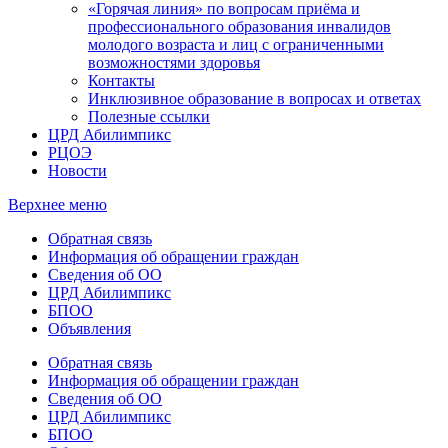
«Горячая линия» по вопросам приёма и
профессионального образования инвалидов
молодого возраста и лиц с ограниченными
возможностями здоровья
Контакты
Инклюзивное образование в вопросах и ответах
Полезные ссылки
ЦРД Абилимпикс
РЦОЭ
Новости
Верхнее меню
Обратная связь
Информация об обращении граждан
Сведения об ОО
ЦРД Абилимпикс
БПОО
Объявления
Обратная связь
Информация об обращении граждан
Сведения об ОО
ЦРД Абилимпикс
БПОО