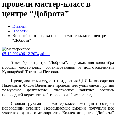
провели мастер-класс в
центре “Доброта”
Главная
Новости
Волонтёры колледжа провели мастер-класс в центре
“Доброта”
05.12.2024
06.12.2024
admin
5 декабря в центре “Доброта”, в рамках дня волонтёра
прошел мастер-класс, организованный и подготовленный
Кушнарёвой Татьяной Петровной.
Преподаватель и студенты отделения ДПИ Комиссаренко
Надежда и Янсон Валентина провели для участников группы
“Амурское долголетие” творческое занятие: роспись
новогодней керамической тарелочки “Символ года”.
Своими руками на мастер-классе женщины создали
новогодний сувенир. Незабываемые эмоции получили все
участники данного мероприятия. Коллектив центра “Доброта”