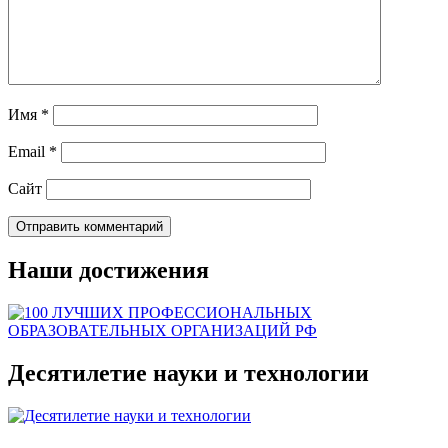
Имя
*
Email
*
Сайт
Наши достижения
Десятилетие науки и технологии