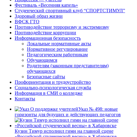
Фестиваль «Весенняя капель»
Студенческий спортивный клуб “СПОРТСТИМУЛ”
Здоровый образ жизни
ВФСК ГТО
Противодействие терроризму и экстремизму
Противодействие коррупции
Информационная безопасность
Локальные нормативные акты
Нормативное регулирование
Педагогическим работникам
Обучающимся
Родителям (законным представителям)
обучающихся
Безопасные сайты
Профориентация и трудоустройство
Социально-психологическая служба
Информация в СМИ о колледже
Контакты
Указ № 498: новые
горизонты для будущих и действующих педагогов
Кузин Тимур исполнил гимн на главной сцене
«Российской студенческой весны» в Хабаровске