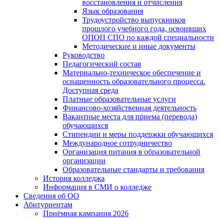
восстановления и отчисления
Язык образования
Трудоустройство выпускников
прошлого учебного года, освоивших
ОПОП СПО по каждой специальности
Методические и иные документы
Руководство
Педагогический состав
Материально-техническое обеспечение и
оснащенность образовательного процесса.
Доступная среда
Платные образовательные услуги
Финансово-хозяйственная деятельность
Вакантные места для приема (перевода)
обучающихся
Стипендии и меры поддержки обучающихся
Международное сотрудничество
Организация питания в образовательной
организации
Образовательные стандарты и требования
История колледжа
Информация в СМИ о колледже
Сведения об ОО
Абитуриентам
Приёмная кампания 2026