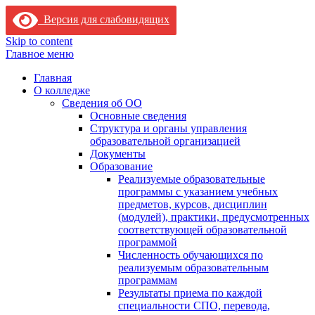
Версия для слабовидящих
Skip to content
Главное меню
Главная
О колледже
Сведения об ОО
Основные сведения
Структура и органы управления
образовательной организацией
Документы
Образование
Реализуемые образовательные
программы с указанием учебных
предметов, курсов, дисциплин
(модулей), практики, предусмотренных
соответствующей образовательной
программой
Численность обучающихся по
реализуемым образовательным
программам
Результаты приема по каждой
специальности СПО, перевода,