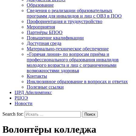
Образование
Сведения о реализации образовательных
программ для инвалидов и лиц с ОВЗ в ПОО
Профориентация и трудоустройство
Мероприятия
Партнёры БПОО
Повышение квалификации
Доступная среда
Материально-техническое обеспечение
«Горячая линия» по вопросам приёма и
профессионального образования инвалидов
молодого возраста и лиц с ограниченными
возможностями здоровья
Контакты
Инклюзивное образование в вопросах и ответах
Полезные ссылки
ЦРД Абилимпикс
РЦОЭ
Новости
Search for:
Волонтёры колледжа