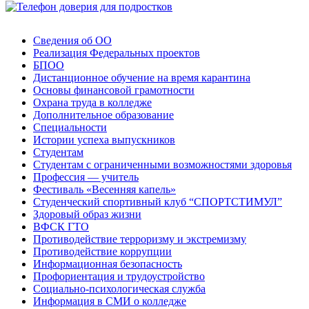
Сведения об ОО
Реализация Федеральных проектов
БПОО
Дистанционное обучение на время карантина
Основы финансовой грамотности
Охрана труда в колледже
Дополнительное образование
Специальности
Истории успеха выпускников
Студентам
Студентам с ограниченными возможностями здоровья
Профессия — учитель
Фестиваль «Весенняя капель»
Студенческий спортивный клуб “СПОРТСТИМУЛ”
Здоровый образ жизни
ВФСК ГТО
Противодействие терроризму и экстремизму
Противодействие коррупции
Информационная безопасность
Профориентация и трудоустройство
Социально-психологическая служба
Информация в СМИ о колледже