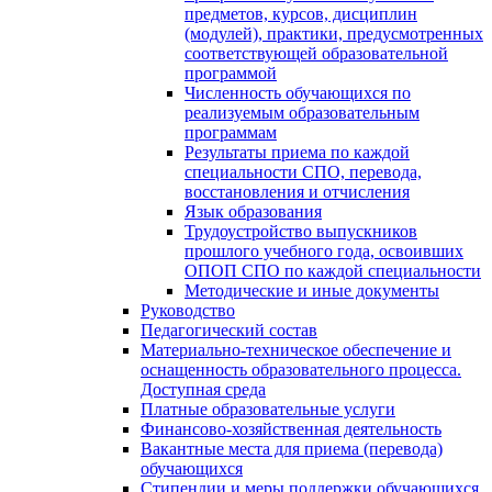
предметов, курсов, дисциплин
(модулей), практики, предусмотренных
соответствующей образовательной
программой
Численность обучающихся по
реализуемым образовательным
программам
Результаты приема по каждой
специальности СПО, перевода,
восстановления и отчисления
Язык образования
Трудоустройство выпускников
прошлого учебного года, освоивших
ОПОП СПО по каждой специальности
Методические и иные документы
Руководство
Педагогический состав
Материально-техническое обеспечение и
оснащенность образовательного процесса.
Доступная среда
Платные образовательные услуги
Финансово-хозяйственная деятельность
Вакантные места для приема (перевода)
обучающихся
Стипендии и меры поддержки обучающихся